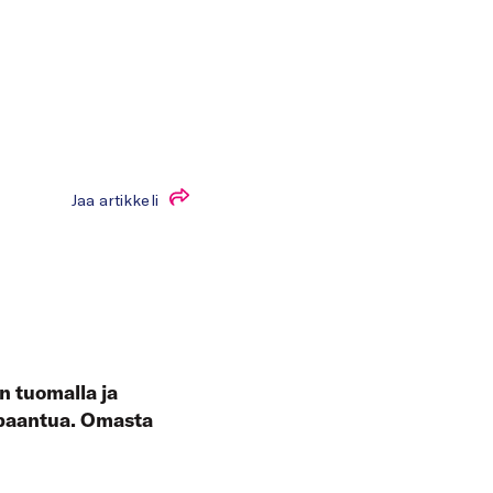
Jaa artikkeli
n tuomalla ja
rpaantua. Omasta