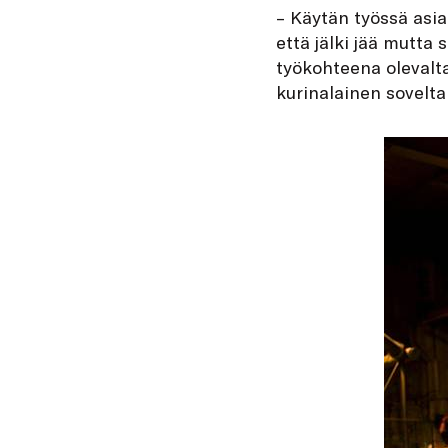
– Käytän työssä asia
että jälki jää mutta 
työkohteena olevalta 
kurinalainen sovelta