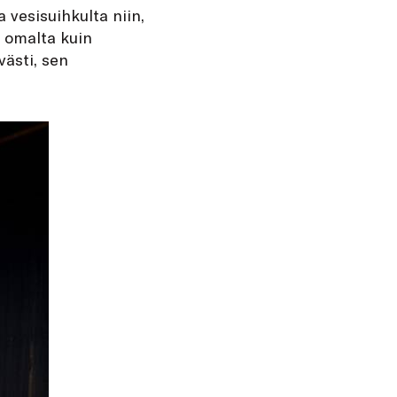
 vesisuihkulta niin,
n omalta kuin
västi, sen