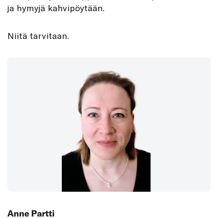
ja hymyjä kahvipöytään.
Niitä tarvitaan.
Anne Partti