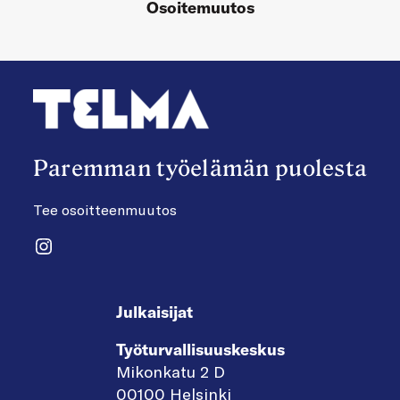
Osoitemuutos
Paremman työelämän puolesta
Tee osoitteenmuutos
Instagram
Julkaisijat
Työturvallisuuskeskus
Mikonkatu 2 D
00100 Helsinki