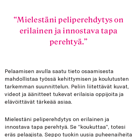
Mielestäni peliperehdytys on
erilainen ja innostava tapa
perehtyä.
Pelaamisen avulla saatu tieto osaamisesta
mahdollistaa työssä kehittymisen ja koulutusten
tarkemman suunnittelun. Peliin liitettävät kuvat,
videot ja äänitteet tukevat erilaisia oppijoita ja
elävöittävät tärkeää asiaa.
Mielestäni peliperehdytys on erilainen ja
innostava tapa perehtyä. Se ”koukuttaa”, totesi
eräs pelaajista. Seppo tuokin uusia puheenaiheita