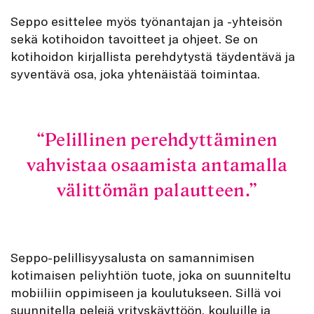
Seppo esittelee myös työnantajan ja -yhteisön
sekä kotihoidon tavoitteet ja ohjeet. Se on
kotihoidon kirjallista perehdytystä täydentävä ja
syventävä osa, joka yhtenäistää toimintaa.
Pelillinen perehdyttäminen
vahvistaa osaamista antamalla
välittömän palautteen.
Seppo-pelillisyysalusta on samannimisen
kotimaisen peliyhtiön tuote, joka on suunniteltu
mobiiliin oppimiseen ja koulutukseen. Sillä voi
suunnitella pelejä yrityskäyttöön, kouluille ja