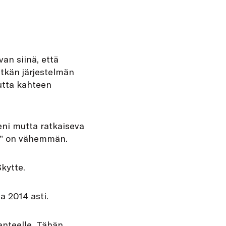
an siinä, että
itkän järjestelmän
utta kahteen
pieni mutta ratkaiseva
jä” on vähemmän.
kytte.
a 2014 asti.
anteelle. Tähän