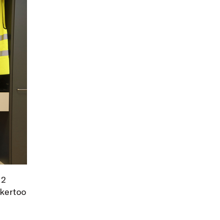
12
 kertoo