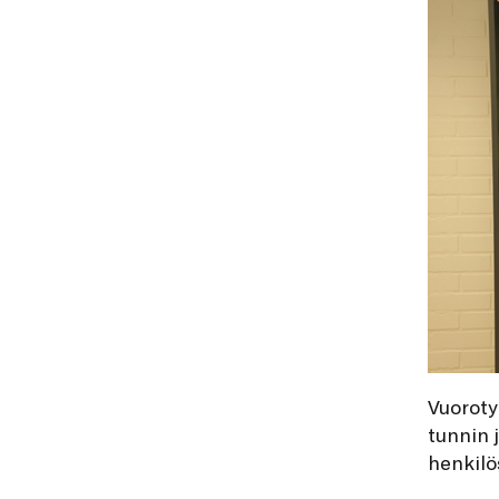
Vuoroty
tunnin 
henkilö