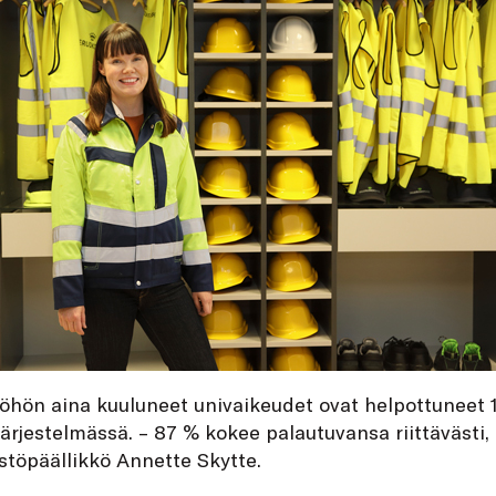
öhön aina kuuluneet univaikeudet ovat helpottuneet 
järjestelmässä. – 87 % kokee palautuvansa riittävästi,
stöpäällikkö Annette Skytte.