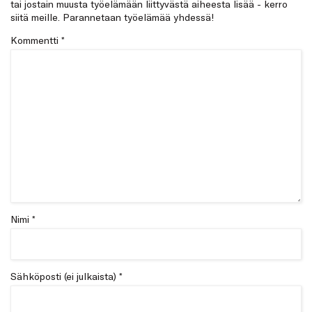
tai jostain muusta työelämään liittyvästä aiheesta lisää - kerro
siitä meille. Parannetaan työelämää yhdessä!
Kommentti
*
Nimi *
Sähköposti (ei julkaista) *