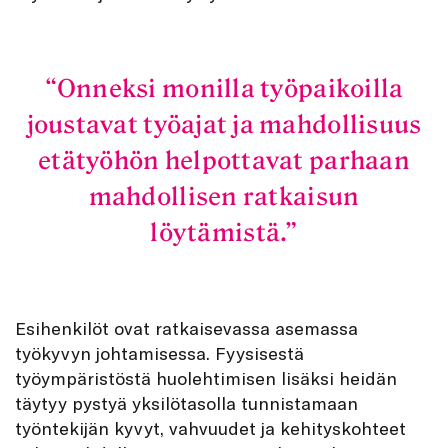
Onneksi monilla työpaikoilla
joustavat työajat ja mahdollisuus
etätyöhön helpottavat parhaan
mahdollisen ratkaisun
löytämistä.
Esihenkilöt ovat ratkaisevassa asemassa
työkyvyn johtamisessa. Fyysisestä
työympäristöstä huolehtimisen lisäksi heidän
täytyy pystyä yksilötasolla tunnistamaan
työntekijän kyvyt, vahvuudet ja kehityskohteet