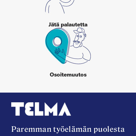
Jätä palautetta
Osoitemuutos
Paremman työelämän puolesta