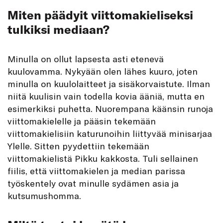
Miten päädyit viittomakieliseksi
tulkiksi mediaan?
Minulla on ollut lapsesta asti etenevä
kuulovamma. Nykyään olen lähes kuuro, joten
minulla on kuulolaitteet ja sisäkorvaistute. Ilman
niitä kuulisin vain todella kovia ääniä, mutta en
esimerkiksi puhetta. Nuorempana käänsin runoja
viittomakielelle ja pääsin tekemään
viittomakielisiin katurunoihin liittyvää minisarjaa
Ylelle. Sitten pyydettiin tekemään
viittomakielistä Pikku kakkosta. Tuli sellainen
fiilis, että viittomakielen ja median parissa
työskentely ovat minulle sydämen asia ja
kutsumushomma.