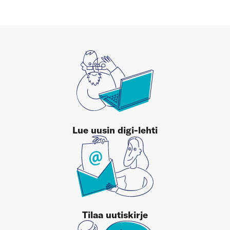
Lue uusin digi-lehti
Tilaa uutiskirje