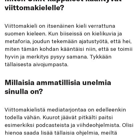
viittomakielelle?
Viittomakieli on itsenäinen kieli verrattuna
suomen kieleen. Kun biiseissä on kielikuvia ja
metaforia, joudun tekemään ajatustyötä, että hei,
miten tämän kohdan kääntäisi niin, että se toimii
hyvin ja merkitys pysyy samana. Tykkään
tällaisesta aivojumpasta.
Millaisia ammatillisia unelmia
sinulla on?
Viittomakielistä mediatarjontaa on edelleenkin
todella vähän. Kuurot jäävät pitkälti paitsi
esimerkiksi podcasteista ja viihdeohjelmista. Olisi
hienoa saada lisää tällaisia ohjelmia, meiltä