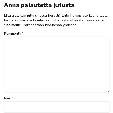
Anna palautetta jutusta
Mitä ajatuksia juttu sinussa herätti? Entä haluaisitko kuulla tästä
tai jostain muusta työelämään liittyvästä aiheesta lisää - kerro
siitä meille. Parannetaan työelämää yhdessä!
Kommentti
*
Nimi *