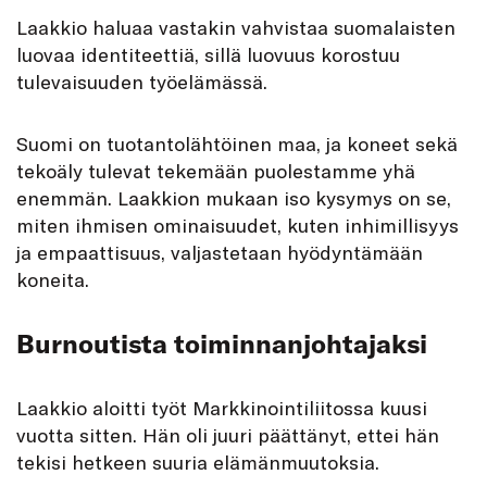
Laakkio haluaa vastakin vahvistaa suomalaisten
luovaa identiteettiä, sillä luovuus korostuu
tulevaisuuden työelämässä.
Suomi on tuotantolähtöinen maa, ja koneet sekä
tekoäly tulevat tekemään puolestamme yhä
enemmän. Laakkion mukaan iso kysymys on se,
miten ihmisen ominaisuudet, kuten inhimillisyys
ja empaattisuus, valjastetaan hyödyntämään
koneita.
Burnoutista toiminnanjohtajaksi
Laakkio aloitti työt Markkinointiliitossa kuusi
vuotta sitten. Hän oli juuri päättänyt, ettei hän
tekisi hetkeen suuria elämänmuutoksia.