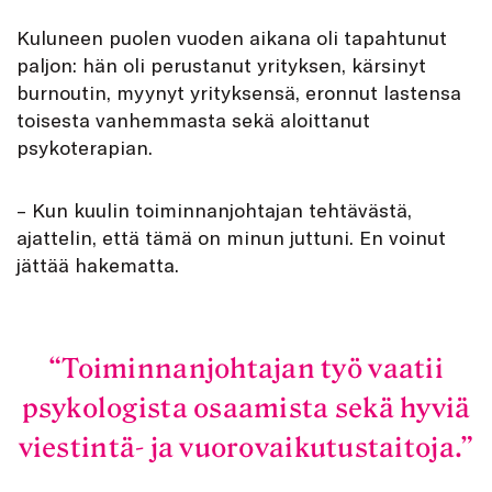
Kuluneen puolen vuoden aikana oli tapahtunut
paljon: hän oli perustanut yrityksen, kärsinyt
burnoutin, myynyt yrityksensä, eronnut lastensa
toisesta vanhemmasta sekä aloittanut
psykoterapian.
– Kun kuulin toiminnanjohtajan tehtävästä,
ajattelin, että tämä on minun juttuni. En voinut
jättää hakematta.
Toiminnanjohtajan työ vaatii
psykologista osaamista sekä hyviä
viestintä- ja vuorovaikutustaitoja.