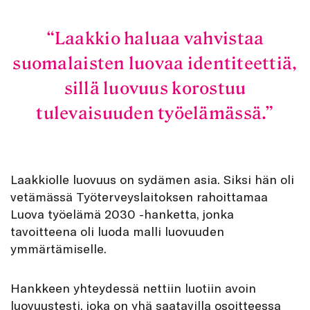
Laakkio haluaa vahvistaa
suomalaisten luovaa identiteettiä,
sillä luovuus korostuu
tulevaisuuden työelämässä.
Laakkiolle luovuus on sydämen asia. Siksi hän oli
vetämässä Työterveyslaitoksen rahoittamaa
Luova työelämä 2030 -hanketta, jonka
tavoitteena oli luoda malli luovuuden
ymmärtämiselle.
Hankkeen yhteydessä nettiin luotiin avoin
luovuustesti, joka on yhä saatavilla osoitteessa