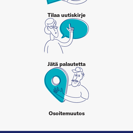
Tilaa uutiskirje
Jätä palautetta
Osoitemuutos