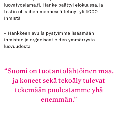
luovatyoelama.fi. Hanke päättyi elokuussa, ja
testin oli siihen mennessä tehnyt yli 5000
ihmistä.
– Hankkeen avulla pystyimme lisäämään
ihmisten ja organisaatioiden ymmärrystä
luovuudesta.
Suomi on tuotantolähtöinen maa,
ja koneet sekä tekoäly tulevat
tekemään puolestamme yhä
enemmän.