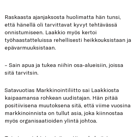
Raskaasta ajanjaksosta huolimatta hän tunsi,
että hänellä oli tarvittavat kyvyt tehtävässä
onnistumiseen. Laakkio myös kertoi
työhaastatteluissa rehellisesti heikkouksistaan ja
epävarmuuksistaan.
– Sain apua ja tukea niihin osa-alueisiin, joissa
sitä tarvitsin.
Satavuotias Markkinointiliitto sai Laakkiosta
kaipaamansa rohkean uudistajan. Hän pitää
positiivisena muutoksena sitä, että viime vuosina
markkinoinnista on tullut asia, joka kiinnostaa
myös organisaatioiden ylintä johtoa.