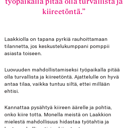
työpaikalla pitää olla turvallista ja
kiireetöntä.
Laakkiolla on tapana pyrkiä rauhoittamaan
tilannetta, jos keskustelukumppani pomppii
asiasta toiseen.
Luovuuden mahdollistamiseksi työpaikalla pitää
olla turvallista ja kiireetöntä. Ajattelulle on hyvä
antaa tilaa, vaikka tuntuu siltä, ettei millään
ehtisi.
Kannattaa pysähtyä kiireen äärelle ja pohtia,
onko kiire totta. Monella meistä on Laakkion
mielestä mahdollisuus hidastaa työtahtia ja