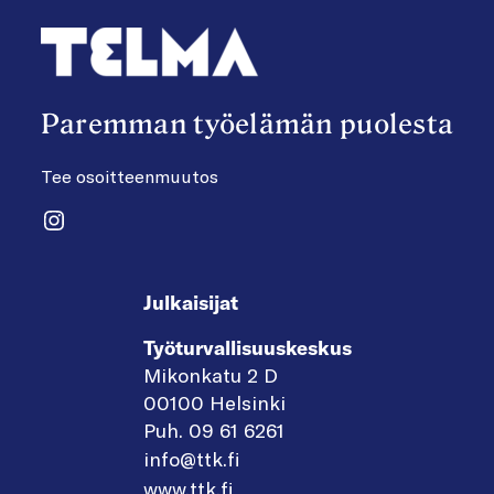
Paremman työelämän puolesta
Tee osoitteenmuutos
Instagram
Julkaisijat
Työturvallisuuskeskus
Mikonkatu 2 D
00100 Helsinki
Puh. 09 61 6261
info@ttk.fi
www.ttk.fi