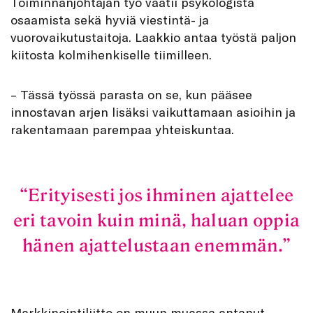
Toiminnanjohtajan työ vaatii psykologista
osaamista sekä hyviä viestintä- ja
vuorovaikutustaitoja. Laakkio antaa työstä paljon
kiitosta kolmihenkiselle tiimilleen.
– Tässä työssä parasta on se, kun pääsee
innostavan arjen lisäksi vaikuttamaan asioihin ja
rakentamaan parempaa yhteiskuntaa.
Erityisesti jos ihminen ajattelee
eri tavoin kuin minä, haluan oppia
hänen ajattelustaan enemmän.
Markkinointiliitto on muun muassa antanut