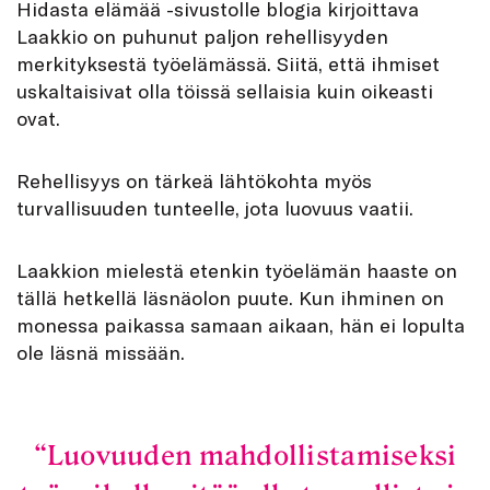
Hidasta elämää -sivustolle blogia kirjoittava
Laakkio on puhunut paljon rehellisyyden
merkityksestä työelämässä. Siitä, että ihmiset
uskaltaisivat olla töissä sellaisia kuin oikeasti
ovat.
Rehellisyys on tärkeä lähtökohta myös
turvallisuuden tunteelle, jota luovuus vaatii.
Laakkion mielestä etenkin työelämän haaste on
tällä hetkellä läsnäolon puute. Kun ihminen on
monessa paikassa samaan aikaan, hän ei lopulta
ole läsnä missään.
Luovuuden mahdollistamiseksi