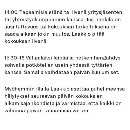
14:00 Tapaamisia etänä tai livenä yritysjäsenten
tai yhteistyökumppanien kanssa. Jos henkilö on
uusi tuttavuus tai kokouksen tarkoituksena on
saada aikaan jokin muutos, Laakkio pitää
kokouksen livenä.
15:30–16 Välipalaksi leipää ja hetken hengähdys
sohvalla pötkötellen usein yhdessä tyttärien
kanssa. Samalla vaihdetaan päivän kuulumiset.
Myöhemmin illalla Laakkio asettaa puhelimeensa
hälytykset seuraavan päivän kokouksien
alkamisajankohdista ja varmistaa, että kaikki on
valmiina päivän tapaamisia varten.