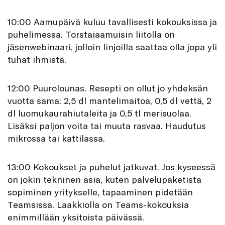
10:00 Aamupäivä kuluu tavallisesti kokouksissa ja
puhelimessa. Torstaiaamuisin liitolla on
jäsenwebinaari, jolloin linjoilla saattaa olla jopa yli
tuhat ihmistä.
12:00 Puurolounas. Resepti on ollut jo yhdeksän
vuotta sama: 2,5 dl mantelimaitoa, 0,5 dl vettä, 2
dl luomukaurahiutaleita ja 0,5 tl merisuolaa.
Lisäksi paljon voita tai muuta rasvaa. Haudutus
mikrossa tai kattilassa.
13:00 Kokoukset ja puhelut jatkuvat. Jos kyseessä
on jokin tekninen asia, kuten palvelupaketista
sopiminen yritykselle, tapaaminen pidetään
Teamsissa. Laakkiolla on Teams-kokouksia
enimmillään yksitoista päivässä.