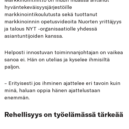
hyväntekeväisyysjärjestöille
markkinointikoulutusta sekä tuottanut
markkinoinnin opetusvideoita Nuorten yrittäjyys
ja talous NYT -organisaatiolle yhdessä
asiantuntijoiden kanssa.
Helposti innostuvan toiminnanjohtajan on vaikea
sanoa ei. Hän on utelias ja kyselee ihmisiltä
paljon.
– Erityisesti jos ihminen ajattelee eri tavoin kuin
minä, haluan oppia hänen ajattelustaan
enemmän.
Rehellisyys on työelämässä tärkeää