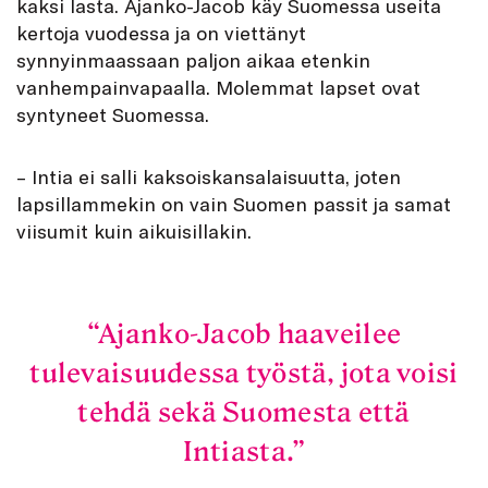
kaksi lasta. Ajanko-Jacob käy Suomessa useita
kertoja vuodessa ja on viettänyt
synnyinmaassaan paljon aikaa etenkin
vanhempainvapaalla. Molemmat lapset ovat
syntyneet Suomessa.
– Intia ei salli kaksoiskansalaisuutta, joten
lapsillammekin on vain Suomen passit ja samat
viisumit kuin aikuisillakin.
Ajanko-Jacob haaveilee
tulevaisuudessa työstä, jota voisi
tehdä sekä Suomesta että
Intiasta.