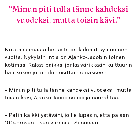
Minun piti tulla tänne kahdeksi
vuodeksi, mutta toisin kävi.
Noista sumuista hetkistä on kulunut kymmenen
vuotta. Nykyisin Intia on Ajanko-Jacobin toinen
kotimaa. Rakas paikka, jonka värikkään kulttuurin
hän kokee jo ainakin osittain omakseen.
– Minun piti tulla tänne kahdeksi vuodeksi, mutta
toisin kävi, Ajanko-Jacob sanoo ja naurahtaa.
– Petin kaikki ystäväni, joille lupasin, että palaan
100-prosenttisen varmasti Suomeen.