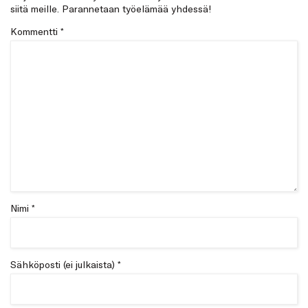
siitä meille. Parannetaan työelämää yhdessä!
Kommentti
*
Nimi *
Sähköposti (ei julkaista) *