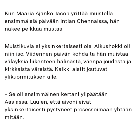
K
un Maaria Ajanko-Jacob yrittää muistella
ensimmäisiä päivään Intian Chennaissa, hän
näkee pelkkää mustaa.
Muistikuvia ei yksinkertaisesti ole. Alkushokki oli
niin iso. Viidennen päivän kohdalta hän muistaa
väläyksiä liikenteen hälinästä, väenpaljoudesta ja
kirkkaista väreistä. Kaikki aistit joutuvat
ylikuormituksen alle.
– Se oli ensimmäinen kertani ylipäätään
Aasiassa. Luulen, että aivoni eivät
yksinkertaisesti pystyneet prosessoimaan yhtään
mitään.