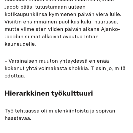
Jacob pääsi tutustumaan uuteen
kotikaupunkiinsa kymmenen päivän vierailulle.
Visiitin ensimmäinen puolikas kului huurussa,
mutta viimeisten viiden päivän aikana Ajanko-
Jacobin silmät alkoivat avautua Intian
kauneudelle.
– Varsinaisen muuton yhteydessä en enää
kokenut yhtä voimakasta shokkia. Tiesin jo, mitä
odottaa.
Hierarkkinen työkulttuuri
Työ tehtaassa oli mielenkiintoista ja sopivan
haastavaa.