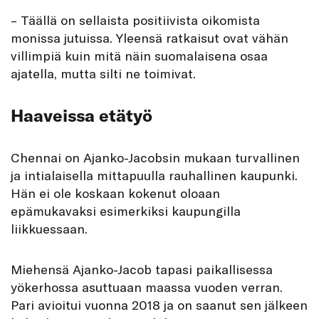
– Täällä on sellaista positiivista oikomista
monissa jutuissa. Yleensä ratkaisut ovat vähän
villimpiä kuin mitä näin suomalaisena osaa
ajatella, mutta silti ne toimivat.
Haaveissa etätyö
Chennai on Ajanko-Jacobsin mukaan turvallinen
ja intialaisella mittapuulla rauhallinen kaupunki.
Hän ei ole koskaan kokenut oloaan
epämukavaksi esimerkiksi kaupungilla
liikkuessaan.
Miehensä Ajanko-Jacob tapasi paikallisessa
yökerhossa asuttuaan maassa vuoden verran.
Pari avioitui vuonna 2018 ja on saanut sen jälkeen