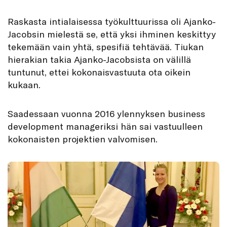
Raskasta intialaisessa työkulttuurissa oli Ajanko-
Jacobsin mielestä se, että yksi ihminen keskittyy
tekemään vain yhtä, spesifiä tehtävää. Tiukan
hierakian takia Ajanko-Jacobsista on välillä
tuntunut, ettei kokonaisvastuuta ota oikein
kukaan.
Saadessaan vuonna 2016 ylennyksen business
development manageriksi hän sai vastuulleen
kokonaisten projektien valvomisen.