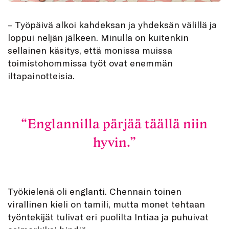
– Työpäivä alkoi kahdeksan ja yhdeksän välillä ja
loppui neljän jälkeen. Minulla on kuitenkin
sellainen käsitys, että monissa muissa
toimistohommissa työt ovat enemmän
iltapainotteisia.
Englannilla pärjää täällä niin
hyvin.
Työkielenä oli englanti. Chennain toinen
virallinen kieli on tamili, mutta monet tehtaan
työntekijät tulivat eri puolilta Intiaa ja puhuivat