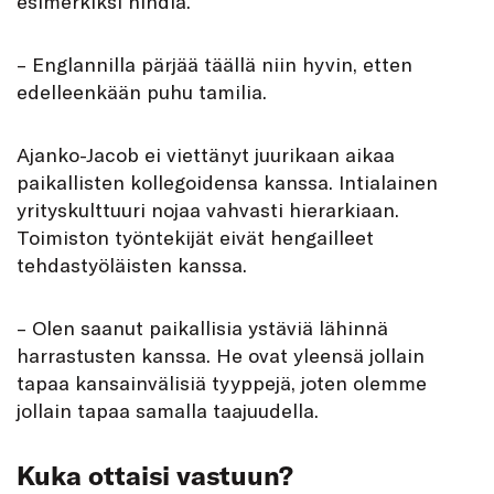
esimerkiksi hindiä.
– Englannilla pärjää täällä niin hyvin, etten
edelleenkään puhu tamilia.
Ajanko-Jacob ei viettänyt juurikaan aikaa
paikallisten kollegoidensa kanssa. Intialainen
yrityskulttuuri nojaa vahvasti hierarkiaan.
Toimiston työntekijät eivät hengailleet
tehdastyöläisten kanssa.
– Olen saanut paikallisia ystäviä lähinnä
harrastusten kanssa. He ovat yleensä jollain
tapaa kansainvälisiä tyyppejä, joten olemme
jollain tapaa samalla taajuudella.
Kuka ottaisi vastuun?