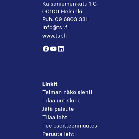
Kaisaniemenkatu 1 C
00100 Helsinki
Puh. 09 6803 3311
info@tsr.fi
www.tsr.fi
Facebook
YouTube
LinkedIn
Linkit
Telman näköislehti
Tilaa uutiskirje
Jätä palaute
Tilaa lehti
Tee osoitteenmuutos
Peruuta lehti