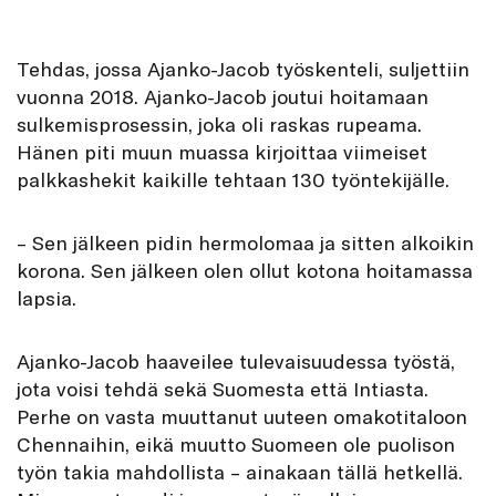
Tehdas, jossa Ajanko-Jacob työskenteli, suljettiin
vuonna 2018. Ajanko-Jacob joutui hoitamaan
sulkemisprosessin, joka oli raskas rupeama.
Hänen piti muun muassa kirjoittaa viimeiset
palkkashekit kaikille tehtaan 130 työntekijälle.
– Sen jälkeen pidin hermolomaa ja sitten alkoikin
korona. Sen jälkeen olen ollut kotona hoitamassa
lapsia.
Ajanko-Jacob haaveilee tulevaisuudessa työstä,
jota voisi tehdä sekä Suomesta että Intiasta.
Perhe on vasta muuttanut uuteen omakotitaloon
Chennaihin, eikä muutto Suomeen ole puolison
työn takia mahdollista – ainakaan tällä hetkellä.