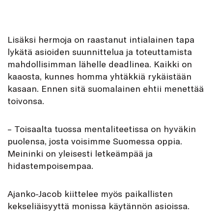
Lisäksi hermoja on raastanut intialainen tapa
lykätä asioiden suunnittelua ja toteuttamista
mahdollisimman lähelle deadlinea. Kaikki on
kaaosta, kunnes homma yhtäkkiä rykäistään
kasaan. Ennen sitä suomalainen ehtii menettää
toivonsa.
– Toisaalta tuossa mentaliteetissa on hyväkin
puolensa, josta voisimme Suomessa oppia.
Meininki on yleisesti letkeämpää ja
hidastempoisempaa.
Ajanko-Jacob kiittelee myös paikallisten
kekseliäisyyttä monissa käytännön asioissa.