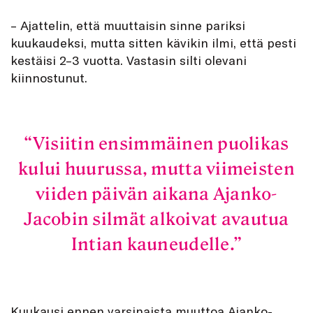
– Ajattelin, että muuttaisin sinne pariksi
kuukaudeksi, mutta sitten kävikin ilmi, että pesti
kestäisi 2–3 vuotta. Vastasin silti olevani
kiinnostunut.
Visiitin ensimmäinen puolikas
kului huurussa, mutta viimeisten
viiden päivän aikana Ajanko-
Jacobin silmät alkoivat avautua
Intian kauneudelle.
Kuukausi ennen varsinaista muuttoa Ajanko-