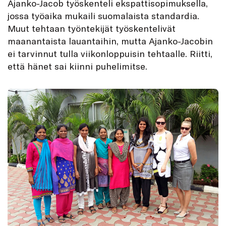
Ajanko-Jacob työskenteli ekspattisopimuksella,
jossa työaika mukaili suomalaista standardia.
Muut tehtaan työntekijät työskentelivät
maanantaista lauantaihin, mutta Ajanko-Jacobin
ei tarvinnut tulla viikonloppuisin tehtaalle. Riitti,
että hänet sai kiinni puhelimitse.