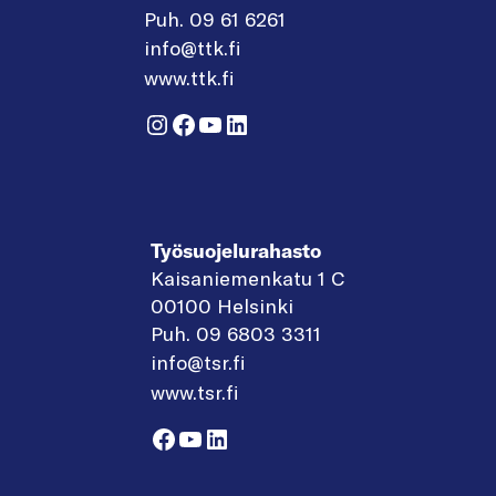
Puh. 09 61 6261
info@ttk.fi
www.ttk.fi
Instagram
Facebook
YouTube
LinkedIn
Työsuojelurahasto
Kaisaniemenkatu 1 C
00100 Helsinki
Puh. 09 6803 3311
info@tsr.fi
www.tsr.fi
Facebook
YouTube
LinkedIn