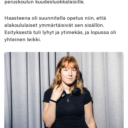
peruskoulun kuudesluokkalaisille.
Haasteena oli suunnitella opetus niin, että
alakoululaiset ymmärtäisivät sen sisällön.
Esityksestä tuli lyhyt ja ytimekäs, ja lopussa oli
yhteinen leikki.