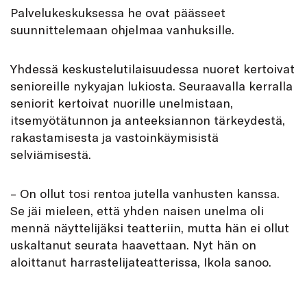
Palvelukeskuksessa he ovat päässeet
suunnittelemaan ohjelmaa vanhuksille.
Yhdessä keskustelutilaisuudessa nuoret kertoivat
senioreille nykyajan lukiosta. Seuraavalla kerralla
seniorit kertoivat nuorille unelmistaan,
itsemyötätunnon ja anteeksiannon tärkeydestä,
rakastamisesta ja vastoinkäymisistä
selviämisestä.
– On ollut tosi rentoa jutella vanhusten kanssa.
Se jäi mieleen, että yhden naisen unelma oli
mennä näyttelijäksi teatteriin, mutta hän ei ollut
uskaltanut seurata haavettaan. Nyt hän on
aloittanut harrastelijateatterissa, Ikola sanoo.