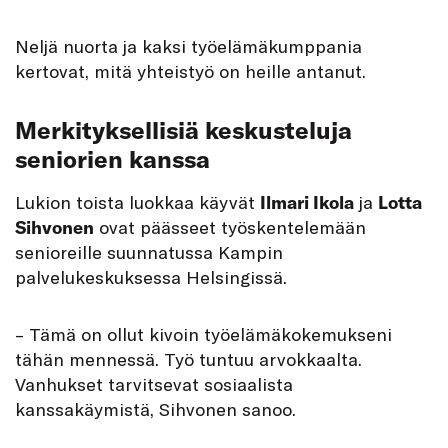
Neljä nuorta ja kaksi työelämäkumppania
kertovat, mitä yhteistyö on heille antanut.
Merkityksellisiä keskusteluja
seniorien kanssa
Lukion toista luokkaa käyvät
Ilmari Ikola
ja
Lotta
Sihvonen
ovat päässeet työskentelemään
senioreille suunnatussa Kampin
palvelukeskuksessa Helsingissä.
– Tämä on ollut kivoin työelämäkokemukseni
tähän mennessä. Työ tuntuu arvokkaalta.
Vanhukset tarvitsevat sosiaalista
kanssakäymistä, Sihvonen sanoo.