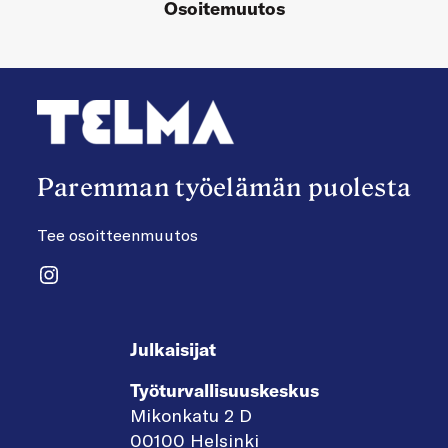
Osoitemuutos
Paremman työelämän puolesta
Tee osoitteenmuutos
Instagram
Julkaisijat
Työturvallisuuskeskus
Mikonkatu 2 D
00100 Helsinki