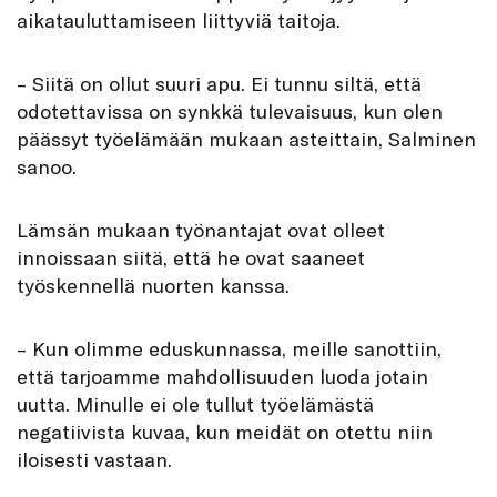
aikataulut­tamiseen liittyviä taitoja.
– Siitä on ollut suuri apu. Ei tunnu siltä, että
odotettavissa on synkkä tulevaisuus, kun olen
päässyt työelämään mukaan asteittain, Salminen
sanoo.
Lämsän mukaan työnantajat ovat olleet
innoissaan siitä, että he ovat saaneet
työskennellä nuorten kanssa.
– Kun olimme eduskunnassa, meille sanottiin,
että tarjoamme mahdollisuuden luoda jotain
uutta. Minulle ei ole tullut työelämästä
negatiivista kuvaa, kun meidät on otettu niin
iloisesti vastaan.