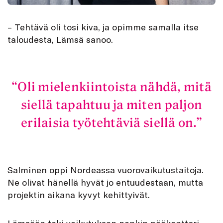
– Tehtävä oli tosi kiva, ja opimme samalla itse
taloudesta, Lämsä sanoo.
Oli mielenkiintoista nähdä, mitä
siellä tapahtuu ja miten paljon
erilaisia työtehtäviä siellä on.
Salminen oppi Nordeassa vuorovaikutustaitoja.
Ne olivat hänellä hyvät jo entuudestaan, mutta
projektin aikana kyvyt kehittyivät.