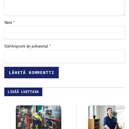
Nimi *
Sähköposti (ei julkaista) *
LISÄÄ LUETTAVA