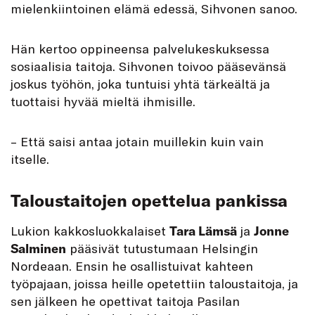
mielenkiintoinen elämä edessä, Sihvonen sanoo.
Hän kertoo oppineensa palvelukeskuksessa
sosiaalisia taitoja. Sihvonen toivoo pääsevänsä
joskus työhön, joka tuntuisi yhtä tärkeältä ja
tuottaisi hyvää mieltä ihmisille.
– Että saisi antaa jotain muillekin kuin vain
itselle.
Taloustaitojen opettelua pankissa
Lukion kakkosluokkalaiset
Tara Lämsä
ja
Jonne
Salminen
pääsivät tutustumaan Helsingin
Nordeaan. Ensin he osallistuivat kahteen
työpajaan, joissa heille opetettiin taloustaitoja, ja
sen jälkeen he opettivat taitoja Pasilan