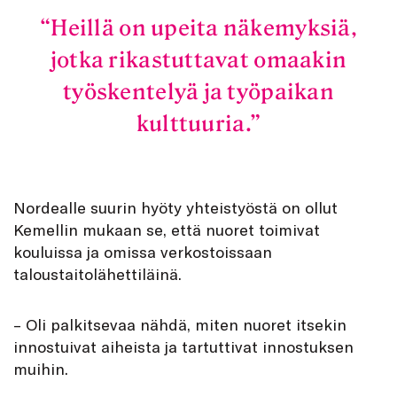
Heillä on upeita näkemyksiä,
jotka rikastuttavat omaakin
työskentelyä ja työpaikan
kulttuuria.
Nordealle suurin hyöty yhteistyöstä on ollut
Kemellin mukaan se, että nuoret toimivat
kouluissa ja omissa verkostoissaan
taloustaitolähettiläinä.
– Oli palkitsevaa nähdä, miten nuoret itsekin
innostuivat aiheista ja tartuttivat innostuksen
muihin.