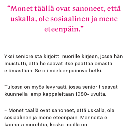
Monet täällä ovat sanoneet, että
uskalla, ole sosiaalinen ja mene
eteenpäin.
Yksi senioreista kirjoitti nuorille kirjeen, jossa hän
muistutti, että he saavat itse päättää omasta
elämästään. Se oli mieleenpainuva hetki.
Tulossa on myös levyraati, jossa seniorit saavat
kuunnella lempikappaleitaan 1980-luvulta.
– Monet täällä ovat sanoneet, että uskalla, ole
sosiaalinen ja mene eteenpäin. Menneitä ei
kannata murehtia, koska meillä on