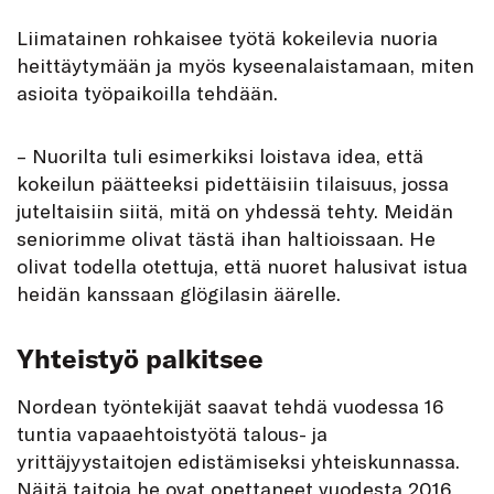
Liimatainen rohkaisee työtä kokeilevia nuoria
heittäytymään ja myös kyseenalaistamaan, miten
asioita työpaikoilla tehdään.
– Nuorilta tuli esimerkiksi loistava idea, että
kokeilun päätteeksi pidettäisiin tilaisuus, jossa
juteltaisiin siitä, mitä on yhdessä tehty. Meidän
seniorimme olivat tästä ihan haltioissaan. He
olivat todella otettuja, että nuoret halusivat istua
heidän kanssaan glögilasin äärelle.
Yhteistyö palkitsee
Nordean työntekijät saavat tehdä vuodessa 16
tuntia vapaaehtoistyötä talous- ja
yrittäjyystaitojen edistämiseksi yhteiskunnassa.
Näitä taitoja he ovat opettaneet vuodesta 2016