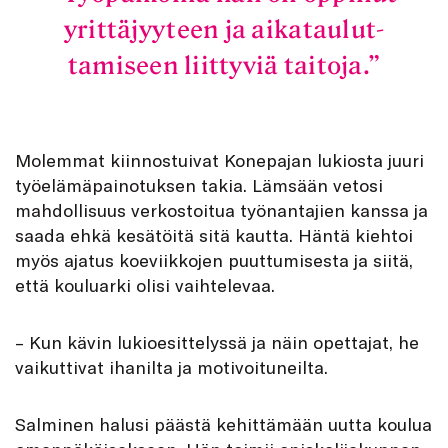
yrittäjyyteen ja aikataulut­
tamiseen liittyviä taitoja.
Molemmat kiinnostuivat Konepajan lukiosta juuri
työelämäpainotuksen takia. Lämsään vetosi
mahdollisuus verkostoitua työnantajien kanssa ja
saada ehkä kesätöitä sitä kautta. Häntä kiehtoi
myös ajatus koeviikkojen puuttumisesta ja siitä,
että kouluarki olisi vaihtelevaa.
– Kun kävin lukioesittelyssä ja näin opettajat, he
vaikuttivat ihanilta ja motivoituneilta.
Salminen halusi päästä kehittämään uutta koulua