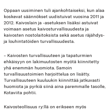
Oppaan uusiminen tuli ajankohtaiseksi, kun alaa
koskevat säännökset uudistuivat vuosina 2011 ja
2012. Kaivoslain ja -asetuksen lisäksi astuivat
voimaan asetus kaivosturvallisuudesta ja
kaivosten nostolaitoksista sekä asetus räjähdys-
ja louhintatöiden turvallisuudesta.
– Kaivosten turvallisuuteen ja tapaturmien
ehkäisyyn on lakimuutosten myötä kiinnitetty
yhä enemmän huomiota. Samoin
turvallisuustoimien harjoittelua on lisätty.
Turvallisuuteen kuuluukin kiinnittää jatkuvasti
huomiota ja pyrkiä siinä aina paremmalle tasolle,
Kotaviita pohtii.
Kaivosteollisuus ry:llä on erikseen myös