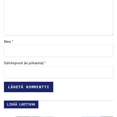
Nimi *
Sähköposti (ei julkaista) *
LISÄÄ LUETTAVA