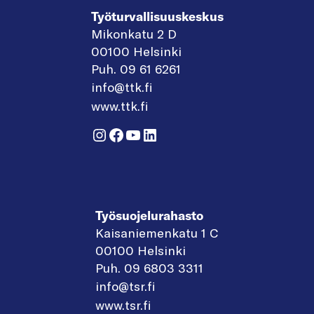
Työturvallisuuskeskus
Mikonkatu 2 D
00100 Helsinki
Puh. 09 61 6261
info@ttk.fi
www.ttk.fi
Instagram
Facebook
YouTube
LinkedIn
Työsuojelurahasto
Kaisaniemenkatu 1 C
00100 Helsinki
Puh. 09 6803 3311
info@tsr.fi
www.tsr.fi