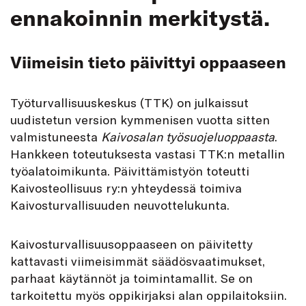
ennakoinnin merkitystä.
Viimeisin tieto päivittyi oppaaseen
Työturvallisuuskeskus (TTK) on julkaissut
uudistetun version kymmenisen vuotta sitten
valmistuneesta
Kaivosalan työsuojeluoppaasta
.
Hankkeen toteutuksesta vastasi TTK:n metallin
työalatoimikunta. Päivittämistyön toteutti
Kaivosteollisuus ry:n yhteydessä toimiva
Kaivosturvallisuuden neuvottelukunta.
Kaivosturvallisuusoppaaseen on päivitetty
kattavasti viimeisimmät säädösvaatimukset,
parhaat käytännöt ja toimintamallit. Se on
tarkoitettu myös oppikirjaksi alan oppilaitoksiin.