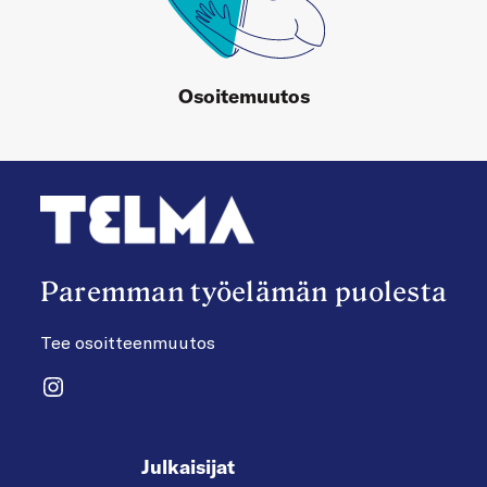
Osoitemuutos
Paremman työelämän puolesta
Tee osoitteenmuutos
Instagram
Julkaisijat