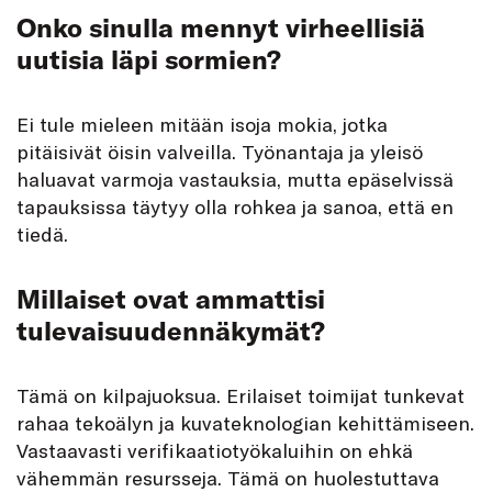
Onko sinulla mennyt virheellisiä
uutisia läpi sormien?
Ei tule mieleen mitään isoja mokia, jotka
pitäisivät öisin valveilla. Työnantaja ja yleisö
haluavat varmoja vastauksia, mutta epäselvissä
tapauksissa täytyy olla rohkea ja sanoa, että en
tiedä.
Millaiset ovat ammattisi
tulevaisuudennäkymät?
Tämä on kilpajuoksua. Erilaiset toimijat tunkevat
rahaa tekoälyn ja kuvateknologian kehittämiseen.
Vastaavasti verifikaatiotyökaluihin on ehkä
vähemmän resursseja. Tämä on huolestuttava