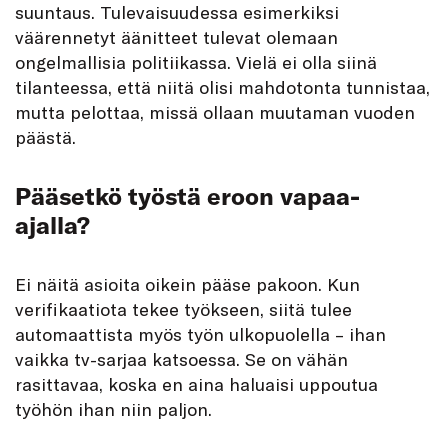
suuntaus. Tulevaisuudessa esimerkiksi
väärennetyt äänitteet tulevat olemaan
ongelmallisia politiikassa. Vielä ei olla siinä
tilanteessa, että niitä olisi mahdotonta tunnistaa,
mutta pelottaa, missä ollaan muutaman vuoden
päästä.
Pääsetkö työstä eroon vapaa-
ajalla?
Ei näitä asioita oikein pääse pakoon. Kun
verifikaatiota tekee työkseen, siitä tulee
automaattista myös työn ulkopuolella – ihan
vaikka tv-sarjaa katsoessa. Se on vähän
rasittavaa, koska en aina haluaisi uppoutua
työhön ihan niin paljon.