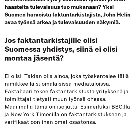
haasteita tulevaisuus tuo mukanaan? Yksi
Suomen harvoista faktantarkistajista, John Helin
avaa työnsä arkea ja tulevaisuuden näkymiä.
Jos faktantarkistajille olisi
Suomessa yhdistys, siinä ei olisi
montaa jäsentä?
Ei olisi. Taidan olla ainoa, joka työskentelee tällä
nimikkeellä suomalaisissa mediataloissa.
Faktabaari tekee faktantarkistusta yrityksenä ja
toimittajat tietysti muun työnsä ohessa.
Maailmalla tämä on iso juttu. Esimerkiksi BBC:llä
ja New York Timesilla on faktantarkistukseen ja
verifikaatioon ihan omat osastonsa.