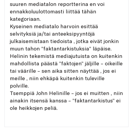
suuren mediatalon reportterina en voi
ennakkoluulottomasti liittää tähän
kategoriaan.
Kyseinen mediatalo harvoin esittää
selvityksiä ja/tai anteeksipyyntöjä
julkaisemistaan tiedoista , jotka eivät jonkin
muun tahon ”faktantarkistuksia” läpäise.
Helinin tekemistä mediajutuista on kuitenkin
mahdollista päästä ”faktojen” jäljille – oikeille
tai väärille – sen aika sitten näyttää , jos ei
meille , niin ehkäpä kuitenkin tuleville
polville.
Tsemppiä John Helinille – jos ei muitten , niin
ainakin itsensä kanssa – ”faktantarkistus” ei
ole heikkojen peliä.