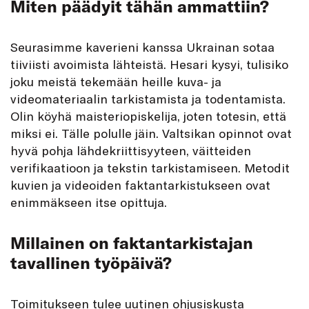
Miten päädyit tähän ammattiin?
Seurasimme kaverieni kanssa Ukrainan sotaa
tiiviisti avoimista lähteistä. Hesari kysyi, tulisiko
joku meistä tekemään heille kuva- ja
videomateriaalin tarkistamista ja todentamista.
Olin köyhä maisteriopiskelija, joten totesin, että
miksi ei. Tälle polulle jäin. Valtsikan opinnot ovat
hyvä pohja lähdekriittisyyteen, väitteiden
verifikaatioon ja tekstin tarkistamiseen. Metodit
kuvien ja videoiden faktantarkistukseen ovat
enimmäkseen itse opittuja.
Millainen on faktantarkistajan
tavallinen työpäivä?
Toimitukseen tulee uutinen ohjusiskusta