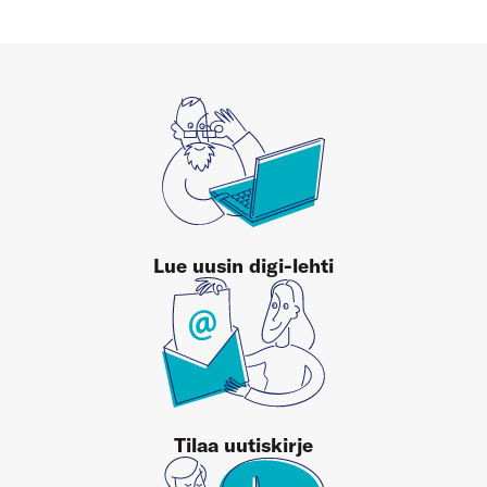
Lue uusin digi-lehti
Tilaa uutiskirje