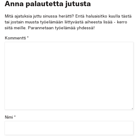
Anna palautetta jutusta
Mitä ajatuksia juttu sinussa herätti? Entä haluaisitko kuulla tästä
tai jostain muusta työelämään liittyvästä aiheesta lisää - kerro
siitä meille. Parannetaan työelämää yhdessä!
Kommentti
*
Nimi *