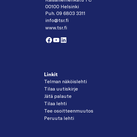
00100 Helsinki
Puh. 09 6803 3311
info@tsr.fi
www.tsr.fi
Facebook
YouTube
LinkedIn
Linkit
Telman näköislehti
Tilaa uutiskirje
Jätä palaute
Tilaa lehti
Tee osoitteenmuutos
Peruuta lehti