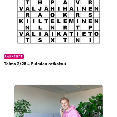
Categories:
PÄHKINÄT
Telma 2/26 – Pulmien ratkaisut