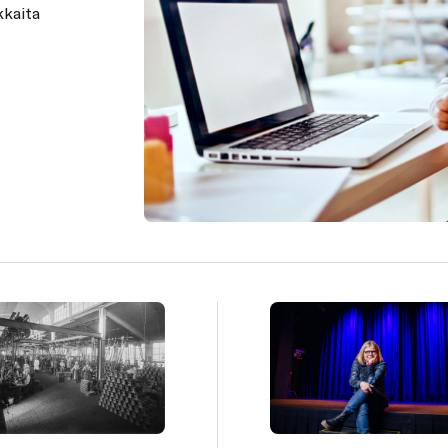
kkaita