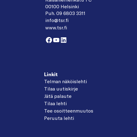
00100 Helsinki
Puh. 09 6803 3311
info@tsr.fi
www.tsr.fi
Facebook
YouTube
LinkedIn
Linkit
Telman näköislehti
Tilaa uutiskirje
Jätä palaute
Tilaa lehti
Tee osoitteenmuutos
Peruuta lehti