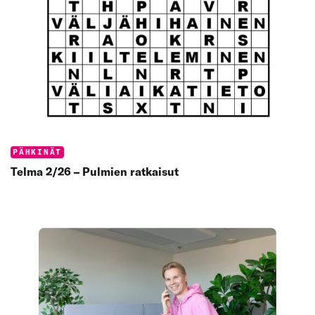
Categories:
PÄHKINÄT
Telma 2/26 – Pulmien ratkaisut