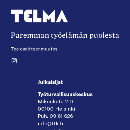
Paremman työelämän puolesta
Tee osoitteenmuutos
Instagram
Julkaisijat
Työturvallisuuskeskus
Mikonkatu 2 D
00100 Helsinki
Puh. 09 61 6261
info@ttk.fi