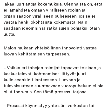
jakaa juuri aitoja kokemuksia. Olennaista on, että
ei jämähdetä omaan viralliseen rooliin ja
organisaation viralliseen puheeseen, jos se ei
vastaa henkilökohtaista kokemusta. Näin
saadaan ideoinnin ja ratkaisujen pohjaksi jotain
uutta.
Malon mukaan yhteisöllinen innovointi vastaa
luovan kehittämisen tarpeeseen.
– Vaikka eri tahojen toimijat tapaavat toisiaan ja
keskustelevat, kohtaamiset liittyvät juuri
kulloiseenkin tilanteeseen. Luovaan ja
tulevaisuuteen suuntaavaan vuoropuheluun ei ole
ollut foorumia. Sen tämä prosessi tarjoaa.
– Prosessi käynnistyy yhteisön, verkoston tai