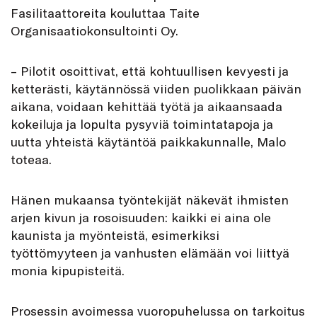
Fasilitaattoreita kouluttaa Taite
Organisaatiokonsultointi Oy.
– Pilotit osoittivat, että kohtuullisen kevyesti ja
ketterästi, käytännössä viiden puolikkaan päivän
aikana, voidaan kehittää työtä ja aikaansaada
kokeiluja ja lopulta pysyviä toimintatapoja ja
uutta yhteistä käytäntöä paikkakunnalle, Malo
toteaa.
Hänen mukaansa työntekijät näkevät ihmisten
arjen kivun ja rosoisuuden: kaikki ei aina ole
kaunista ja myönteistä, esimerkiksi
työttömyyteen ja vanhusten elämään voi liittyä
monia kipupisteitä.
Prosessin avoimessa vuoropuhelussa on tarkoitus