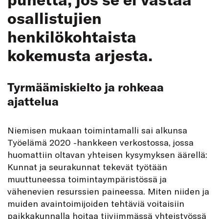
osallistujien
henkilökohtaista
kokemusta arjesta.
Tyrmäämiskielto ja rohkeaa
ajattelua
Niemisen mukaan toimintamalli sai alkunsa
Työelämä 2020 -hankkeen verkostossa, jossa
huomattiin oltavan yhteisen kysymyksen äärellä:
Kunnat ja seurakunnat tekevät työtään
muuttuneessa toimintaympäristössä ja
vähenevien resurssien paineessa. Miten niiden ja
muiden avaintoimijoiden tehtäviä voitaisiin
paikkakunnalla hoitaa tiiviimmässä yhteistyössä