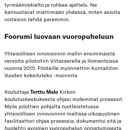
tyrmäämiskielto ja rohkea ajattelu. Ne
kannustavat miettimään yhdessä, miten asioita
voitaisiin tehdä paremmin.
Foorumi luovaan vuoropuheluun
Yhteisöllisen innovoinnin mallin ensimmäistä
versiota pilotoitiin Viitasaarella ja Ilomantsissa
vuonna 2015. Piloteille myönnettiin Kuntaliiton
Vuoden kokeiluteko -maininta.
Kouluttaja
Terttu Malo
Kirkon
koulutuskeskuksesta ohjasi molemmat prosessit.
Myös pilottien pohjalta tuotteistetussa
yhteisöllisen innovoinnin mallissa ulkopuolinen
fasilitaattori ohjaa prosessia, dokumentoi sitä ja
huolehtii avoimen vuoropuhelun onnistumisesta.