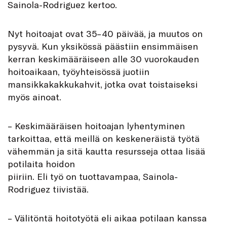
Sainola-Rodriguez kertoo.
Nyt hoitoajat ovat 35–40 päivää, ja muutos on
pysyvä. Kun yksikössä päästiin ensimmäisen
kerran keskimääräiseen alle 30 vuorokauden
hoitoaikaan, työyhteisössä juotiin
mansikkakakkukahvit, jotka ovat toistaiseksi
myös ainoat.
– Keskimääräisen hoitoajan lyhentyminen
tarkoittaa, että meillä on keskeneräistä työtä
vähemmän ja sitä kautta resursseja ottaa lisää
potilaita hoidon
piiriin. Eli työ on tuottavampaa, Sainola-
Rodriguez tiivistää.
– Välitöntä hoitotyötä eli aikaa potilaan kanssa