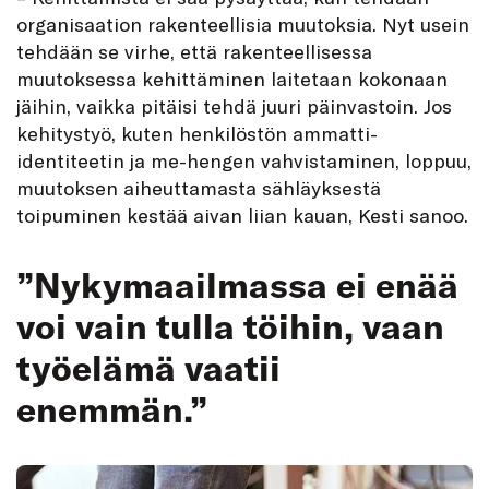
organisaation rakenteellisia muutoksia. Nyt usein
tehdään se virhe, että rakenteellisessa
muutoksessa kehittäminen laitetaan kokonaan
jäihin, vaikka pitäisi tehdä juuri päinvastoin. Jos
kehitystyö, kuten henkilöstön ammatti-
identiteetin ja me-hengen vahvistaminen, loppuu,
muutoksen aiheuttamasta sähläyksestä
toipuminen kestää aivan liian kauan, Kesti sanoo.
”Nykymaailmassa ei enää
voi vain tulla töihin, vaan
työelämä vaatii
enemmän.”