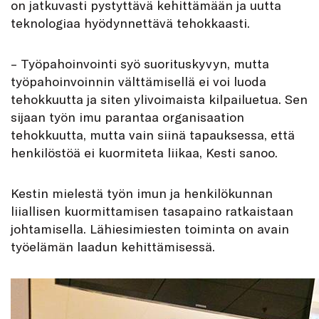
on jatkuvasti pystyttävä kehittämään ja uutta
teknologiaa hyödynnettävä tehokkaasti.
– Työpahoinvointi syö suorituskyvyn, mutta
työpahoinvoinnin välttämisellä ei voi luoda
tehokkuutta ja siten ylivoimaista kilpailuetua. Sen
sijaan työn imu parantaa organisaation
tehokkuutta, mutta vain siinä tapauksessa, että
henkilöstöä ei kuormiteta liikaa, Kesti sanoo.
Kestin mielestä työn imun ja henkilökunnan
liiallisen kuormittamisen tasapaino ratkaistaan
johtamisella. Lähiesimiesten toiminta on avain
työelämän laadun kehittämisessä.