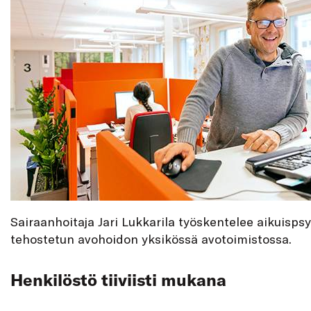
Sairaanhoitaja Jari Lukkarila työskentelee aikuispsy
tehostetun avohoidon yksikössä avotoimistossa.
Henkilöstö tiiviisti mukana