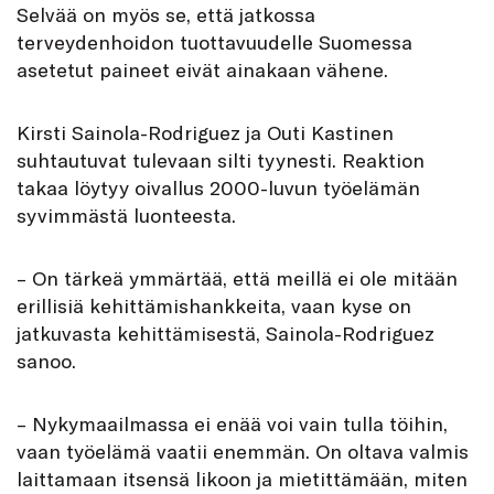
Selvää on myös se, että jatkossa
terveydenhoidon tuottavuudelle Suomessa
asetetut paineet eivät ainakaan vähene.
Kirsti Sainola-Rodriguez ja Outi Kastinen
suhtautuvat tulevaan silti tyynesti. Reaktion
takaa löytyy oivallus 2000-luvun työelämän
syvimmästä luonteesta.
– On tärkeä ymmärtää, että meillä ei ole mitään
erillisiä kehittämishankkeita, vaan kyse on
jatkuvasta kehittämisestä, Sainola-Rodriguez
sanoo.
– Nykymaailmassa ei enää voi vain tulla töihin,
vaan työelämä vaatii enemmän. On oltava valmis
laittamaan itsensä likoon ja mietittämään, miten