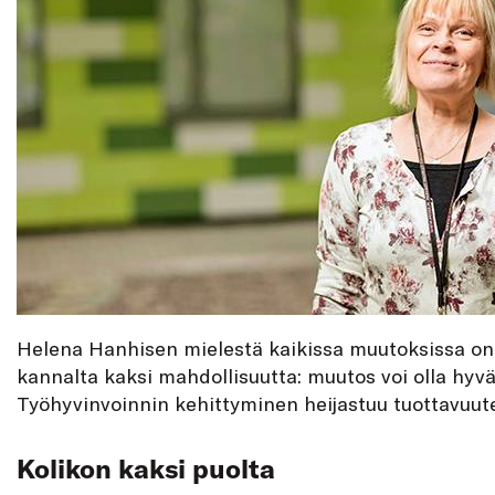
Helena Hanhisen mielestä kaikissa muutoksissa on
kannalta kaksi mahdollisuutta: muutos voi olla hyvä 
Työhyvinvoinnin kehittyminen heijastuu tuottavuut
Kolikon kaksi puolta