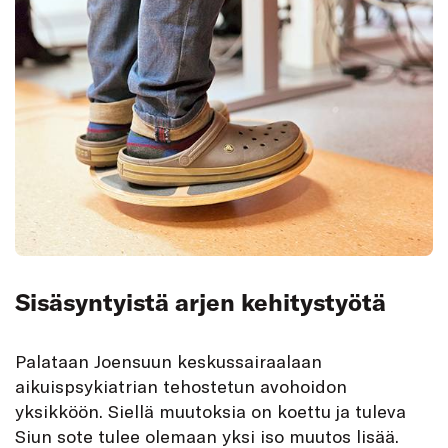
Sisäsyntyistä arjen kehitystyötä
Palataan Joensuun keskussairaalaan
aikuispsykiatrian tehostetun avohoidon
yksikköön. Siellä muutoksia on koettu ja tuleva
Siun sote tulee olemaan yksi iso muutos lisää.