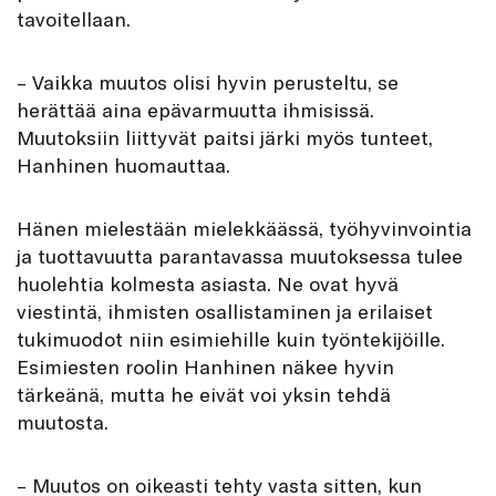
tavoitellaan.
– Vaikka muutos olisi hyvin perusteltu, se
herättää aina epävarmuutta ihmisissä.
Muutoksiin liittyvät paitsi järki myös tunteet,
Hanhinen huomauttaa.
Hänen mielestään mielekkäässä, työhyvinvointia
ja tuottavuutta parantavassa muutoksessa tulee
huolehtia kolmesta asiasta. Ne ovat hyvä
viestintä, ihmisten osallistaminen ja erilaiset
tukimuodot niin esimiehille kuin työntekijöille.
Esimiesten roolin Hanhinen näkee hyvin
tärkeänä, mutta he eivät voi yksin tehdä
muutosta.
– Muutos on oikeasti tehty vasta sitten, kun