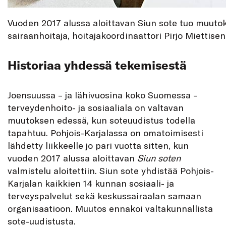
Vuoden 2017 alussa aloittavan Siun sote tuo muuto
sairaanhoitaja, hoitajakoordinaattori Pirjo Miettise
Historiaa yhdessä tekemisestä
Joensuussa – ja lähivuosina koko Suomessa –
terveydenhoito- ja sosiaaliala on valtavan
muutoksen edessä, kun soteuudistus todella
tapahtuu. Pohjois-Karjalassa on omatoimisesti
lähdetty liikkeelle jo pari vuotta sitten, kun
vuoden 2017 alussa aloittavan
Siun soten
valmistelu aloitettiin. Siun sote yhdistää Pohjois-
Karjalan kaikkien 14 kunnan sosiaali- ja
terveyspalvelut sekä keskussairaalan samaan
organisaatioon. Muutos ennakoi valtakunnallista
sote-uudistusta.