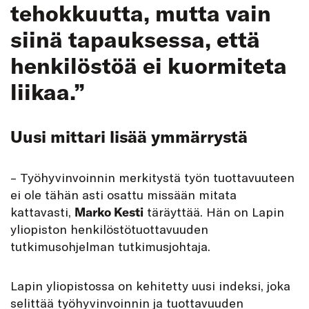
tehokkuutta, mutta vain
siinä tapauksessa, että
henkilöstöä ei kuormiteta
liikaa.”
Uusi mittari lisää ymmärrystä
– Työhyvinvoinnin merkitystä työn tuottavuuteen
ei ole tähän asti osattu missään mitata
kattavasti,
Marko Kesti
täräyttää. Hän on Lapin
yliopiston henkilöstötuottavuuden
tutkimusohjelman tutkimusjohtaja.
Lapin yliopistossa on kehitetty uusi indeksi, joka
selittää työhyvinvoinnin ja tuottavuuden