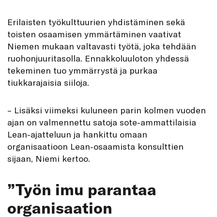
Erilaisten työkulttuurien yhdistäminen sekä
toisten osaamisen ymmärtäminen vaativat
Niemen mukaan valtavasti työtä, joka tehdään
ruohonjuuritasolla. Ennakkoluuloton yhdessä
tekeminen tuo ymmärrystä ja purkaa
tiukkarajaisia siiloja.
– Lisäksi viimeksi kuluneen parin kolmen vuoden
ajan on valmennettu satoja sote-ammattilaisia
Lean-ajatteluun ja hankittu omaan
organisaatioon Lean-osaamista konsulttien
sijaan, Niemi kertoo.
”Työn imu parantaa
organisaation