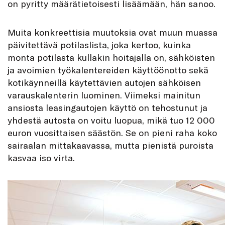
on pyritty määrätietoisesti lisäämään, hän sanoo.
Muita konkreettisia muutoksia ovat muun muassa
päivitettävä potilaslista, joka kertoo, kuinka
monta potilasta kullakin hoitajalla on, sähköisten
ja avoimien työkalentereiden käyttöönotto sekä
kotikäynneillä käytettävien autojen sähköisen
varauskalenterin luominen. Viimeksi mainitun
ansiosta leasingautojen käyttö on tehostunut ja
yhdestä autosta on voitu luopua, mikä tuo 12 000
euron vuosittaisen säästön. Se on pieni raha koko
sairaalan mittakaavassa, mutta pienistä puroista
kasvaa iso virta.