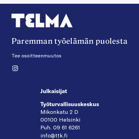
Paremman työelämän puolesta
Tee osoitteenmuutos
Instagram
Julkaisijat
Työturvallisuuskeskus
Mikonkatu 2 D
00100 Helsinki
Puh. 09 61 6261
info@ttk.fi