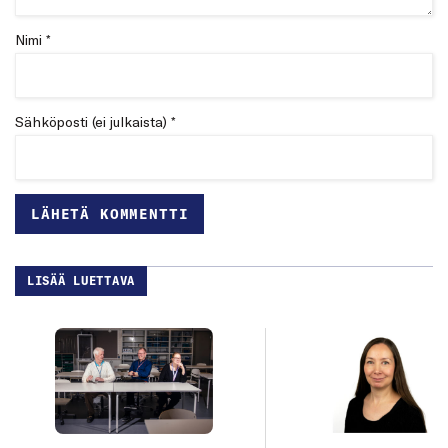
Nimi *
Sähköposti (ei julkaista) *
LISÄÄ LUETTAVA