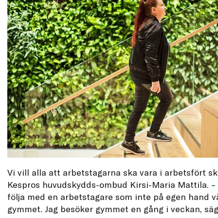
Vi vill alla att arbetstagarna ska vara i arbetsfört s
Kespros huvudskydds-ombud Kirsi-Maria Mattila. – I
följa med en arbetstagare som inte på egen hand vå
gymmet. Jag besöker gymmet en gång i veckan, säg