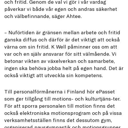
och fritid. Genom de val vi gör i vår vardag
påverkar vi både vår egen och andras säkerhet
och välbefinnande, säger Ahtee.
– Nuförtiden är gränsen mellan arbete och fritid
ganska diffus och därför är det viktigt att också
värna om sin fritid. K Well påminner oss om att
var och en själv ansvarar för sitt välmående. Vi
betonar vikten av växelverkan och samarbete,
ingen ska behöva jobba helt på egen hand. Det är
också viktigt att utveckla sin kompetens.
Till personalförmånerna i Finland hör ePasset
som ger tillgång till motions- och kulturtjäns-ter.
För att sporra personalen till motion finns det
också elektroniska motionsprogram och på vissa
verksamhetsställen finns det dessutom gym,
organiserad pausgymnastik och motionsgrupper.