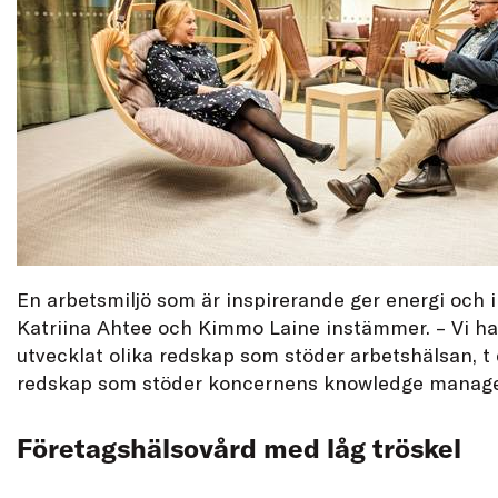
En arbetsmiljö som är inspirerande ger energi och i
Katriina Ahtee och Kimmo Laine instämmer. – Vi ha
utvecklat olika redskap som stöder arbetshälsan, t 
redskap som stöder koncernens knowledge manag
Företagshälsovård med låg tröskel