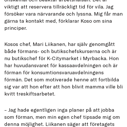
viktigt att reservera tillräckligt tid för vila. Jag
försöker vara närvarande och lyssna. Mig får man
gärna ta kontakt med, förklarar Koso om sina
principer.
Kosos chef, Mari Liikanen, har själv genomgått
både förmans- och butikschefskurserna och är
nu butikschef för K-Citymarket i Myrbacka. Hon
har huvudansvaret för kassaavdelningen och är
förman för konsumtionsvaruavdelningens
förmän. Det som motiverade henne att fortbilda
sig var att hon efter att hon blivit mamma ville bli
kvitt treskiftsarbetet.
– Jag hade egentligen inga planer på att jobba
som förman, men min egen chef tipsade mig om
denna möjlighet. Liikanen säger att företagets