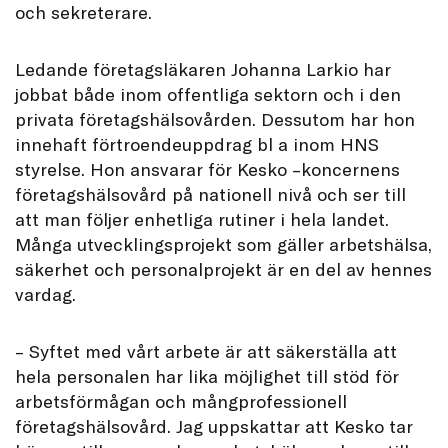
och sekreterare.
Ledande företagsläkaren Johanna Larkio har
jobbat både inom offentliga sektorn och i den
privata företagshälsovården. Dessutom har hon
innehaft förtroendeuppdrag bl a inom HNS
styrelse. Hon ansvarar för Kesko –koncernens
företagshälsovård på nationell nivå och ser till
att man följer enhetliga rutiner i hela landet.
Många utvecklingsprojekt som gäller arbetshälsa,
säkerhet och personalprojekt är en del av hennes
vardag.
– Syftet med vårt arbete är att säkerställa att
hela personalen har lika möjlighet till stöd för
arbetsförmågan och mångprofessionell
företagshälsovård. Jag uppskattar att Kesko tar