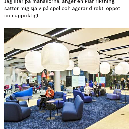
Jag litar på mänskorna, anger en klar riktning,
sätter mig själv på spel och agerar direkt, öppet
och uppriktigt.