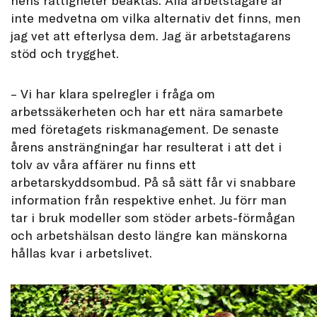
inte medvetna om vilka alternativ det finns, men
jag vet att efterlysa dem. Jag är arbetstagarens
stöd och trygghet.
– Vi har klara spelregler i fråga om
arbetssäkerheten och har ett nära samarbete
med företagets riskmanagement. De senaste
årens ansträngningar har resulterat i att det i
tolv av våra affärer nu finns ett
arbetarskyddsombud. På så sätt får vi snabbare
information från respektive enhet. Ju förr man
tar i bruk modeller som stöder arbets-förmågan
och arbetshälsan desto längre kan mänskorna
hållas kvar i arbetslivet.