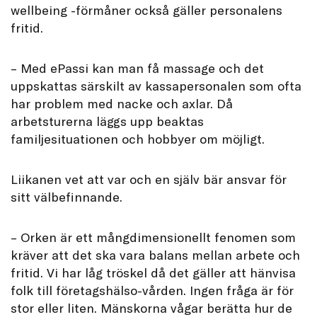
wellbeing -förmåner också gäller personalens
fritid.
– Med ePassi kan man få massage och det
uppskattas särskilt av kassapersonalen som ofta
har problem med nacke och axlar. Då
arbetsturerna läggs upp beaktas
familjesituationen och hobbyer om möjligt.
Liikanen vet att var och en själv bär ansvar för
sitt välbefinnande.
– Orken är ett mångdimensionellt fenomen som
kräver att det ska vara balans mellan arbete och
fritid. Vi har låg tröskel då det gäller att hänvisa
folk till företagshälso-vården. Ingen fråga är för
stor eller liten. Mänskorna vågar berätta hur de