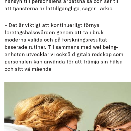
hänsyn till personalens arbetshälsa och ser till
att tjänsterna är lättillgängliga, säger Larkio.
– Det är viktigt att kontinuerligt förnya
företagshälsovården genom att ta i bruk
moderna valida och på forskningsresultat
baserade rutiner. Tillsammans med wellbeing-
enheten utvecklar vi också digitala redskap som
personalen kan använda för att främja sin hälsa
och sitt välmående.