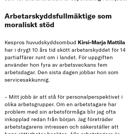
Arbetarskyddsfullmäktige som
moraliskt stöd
Kespros huvudskyddsombud
Kirsi-Marja Mattila
har i drygt 10 års tid skött arbetarskyddet för 14
partiaffärer runt om i landet. För uppgiften
använder hon fyra av arbetsveckans fem
arbetsdagar. Den sista dagen jobbar hon som
servicesakkunnig.
– Mitt jobb är att stå för personalperspektivet i
olika arbetsgrupper. Om en arbetstagare har
problem med sin arbetsförmåga blir jag ofta
inkopplad redan från början. Jag företräder
arbetstagarens intressen och säkerställer att
hens rättigheter beaktas. Alla arbetstagare är