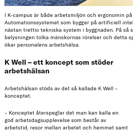
I K-campus är både arbetsmiljön och ergonomin på
Automationssystemet som bygger på artificiell intel
nästan trettio tekniska system i byggnaden. På så sä
belysningen tolka mänskornas rörelser och detta s
ökar personalens arbetshälsa.
K Well – ett koncept som stöder
arbetshälsan
Arbetshälsan stöds av det så kallade K Well –
konceptet.
– Konceptet återspeglar det man kan kalla en
god arbetsdagsupplevelse som består av
arbetstid, resor mellan arbetet och hemmet samt