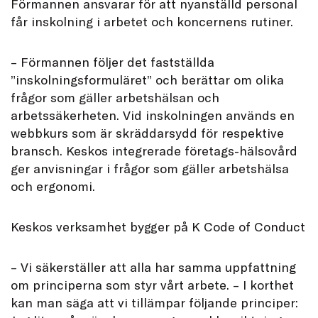
Förmannen ansvarar för att nyanställd personal
får inskolning i arbetet och koncernens rutiner.
– Förmannen följer det fastställda
”inskolningsformuläret” och berättar om olika
frågor som gäller arbetshälsan och
arbetssäkerheten. Vid inskolningen används en
webbkurs som är skräddarsydd för respektive
bransch. Keskos integrerade företags-hälsovård
ger anvisningar i frågor som gäller arbetshälsa
och ergonomi.
Keskos verksamhet bygger på K Code of Conduct
– Vi säkerställer att alla har samma uppfattning
om principerna som styr vårt arbete. – I korthet
kan man säga att vi tillämpar följande principer: