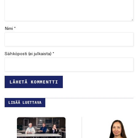
Nimi *
Sähköposti (ei julkaista) *
LISÄÄ LUETTAVA