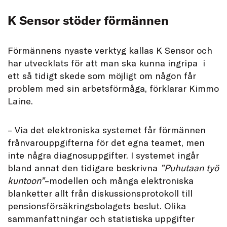
K Sensor stöder förmännen
Förmännens nyaste verktyg kallas K Sensor och
har utvecklats för att man ska kunna ingripa i
ett så tidigt skede som möjligt om någon får
problem med sin arbetsförmåga, förklarar Kimmo
Laine.
– Via det elektroniska systemet får förmännen
frånvarouppgifterna för det egna teamet, men
inte några diagnosuppgifter. I systemet ingår
bland annat den tidigare beskrivna
”Puhutaan työ
kuntoon”
–modellen och många elektroniska
blanketter allt från diskussionsprotokoll till
pensionsförsäkringsbolagets beslut. Olika
sammanfattningar och statistiska uppgifter