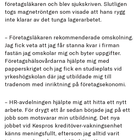
företagsläkaren och blev sjukskriven. Slutligen
togs magnetröntgen som visade att hans rygg
inte klarar av det tunga lagerarbetet.
– Företagsläkaren rekommenderade omskolning.
Jag fick veta att jag får stanna kvar i firman
fastän jag omskolar mig och byter uppgifter.
Företagshälsovårdarna hjälpte mig med
papperskriget och jag fick en studieplats vid
yrkeshögskolan där jag utbildade mig till
tradenom med inriktning på företagsekonomi.
– HR-avdelningen hjälpte mig att hitta ett nytt
arbete. För drygt ett år sedan började jag på ett
jobb som motsvarar min utbildning. Det nya
jobbet vid Kespros kreditöver-vakningsenhet
känns meningsfullt, eftersom jag alltid varit