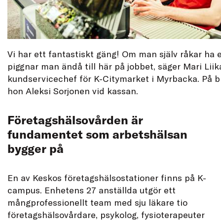
Vi har ett fantastiskt gäng! Om man själv råkar ha 
piggnar man ändå till här på jobbet, säger Mari Lii
kundservicechef för K-Citymarket i Myrbacka. På b
hon Aleksi Sorjonen vid kassan.
Företagshälsovården är
fundamentet som arbetshälsan
bygger på
En av Keskos företagshälsostationer finns på K-
campus. Enhetens 27 anställda utgör ett
mångprofessionellt team med sju läkare tio
företagshälsovårdare, psykolog, fysioterapeuter