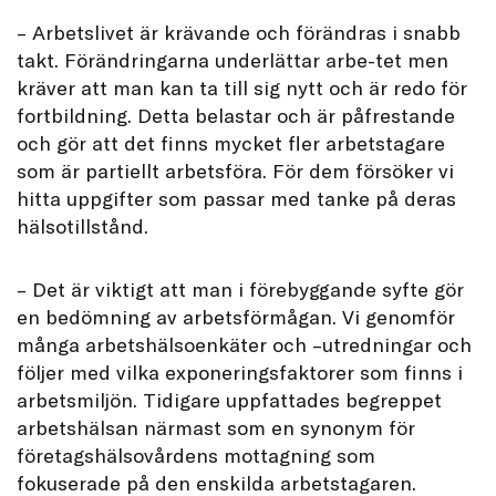
– Arbetslivet är krävande och förändras i snabb
takt. Förändringarna underlättar arbe-tet men
kräver att man kan ta till sig nytt och är redo för
fortbildning. Detta belastar och är påfrestande
och gör att det finns mycket fler arbetstagare
som är partiellt arbetsföra. För dem försöker vi
hitta uppgifter som passar med tanke på deras
hälsotillstånd.
– Det är viktigt att man i förebyggande syfte gör
en bedömning av arbetsförmågan. Vi genomför
många arbetshälsoenkäter och –utredningar och
följer med vilka exponeringsfaktorer som finns i
arbetsmiljön. Tidigare uppfattades begreppet
arbetshälsan närmast som en synonym för
företagshälsovårdens mottagning som
fokuserade på den enskilda arbetstagaren.