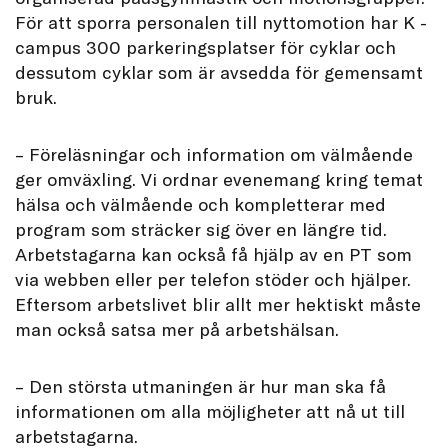
För att sporra personalen till nyttomotion har K -
campus 300 parkeringsplatser för cyklar och
dessutom cyklar som är avsedda för gemensamt
bruk.
– Föreläsningar och information om välmående
ger omväxling. Vi ordnar evenemang kring temat
hälsa och välmående och kompletterar med
program som sträcker sig över en längre tid.
Arbetstagarna kan också få hjälp av en PT som
via webben eller per telefon stöder och hjälper.
Eftersom arbetslivet blir allt mer hektiskt måste
man också satsa mer på arbetshälsan.
– Den största utmaningen är hur man ska få
informationen om alla möjligheter att nå ut till
arbetstagarna.