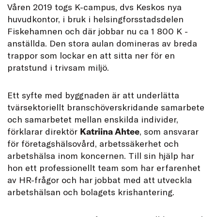
V
åren 2019 togs K-campus, dvs Keskos nya
huvudkontor, i bruk i helsingforsstadsdelen
Fiskehamnen och där jobbar nu ca 1 800 K -
anställda. Den stora aulan domineras av breda
trappor som lockar en att sitta ner för en
pratstund i trivsam miljö.
Ett syfte med byggnaden är att underlätta
tvärsektoriellt branschöverskridande samarbete
och samarbetet mellan enskilda individer,
förklarar direktör
Katriina Ahtee
, som ansvarar
för företagshälsovård, arbetssäkerhet och
arbetshälsa inom koncernen. Till sin hjälp har
hon ett professionellt team som har erfarenhet
av HR-frågor och har jobbat med att utveckla
arbetshälsan och bolagets krishantering.