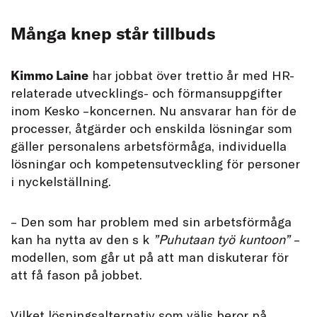
Många knep står tillbuds
Kimmo Laine
har jobbat över trettio år med HR-
relaterade utvecklings- och förmansuppgifter
inom Kesko –koncernen. Nu ansvarar han för de
processer, åtgärder och enskilda lösningar som
gäller personalens arbetsförmåga, individuella
lösningar och kompetensutveckling för personer
i nyckelställning.
– Den som har problem med sin arbetsförmåga
kan ha nytta av den s k
”Puhutaan työ kuntoon”
–
modellen, som går ut på att man diskuterar för
att få fason på jobbet.
Vilket lösningsalternativ som väljs beror på