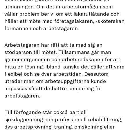
utmaningen. Om det är arbetsförmågan som
vållar problem ber vi om ett läkarutlåtande och
håller ett möte med företagsläkaren, -sköterskan,
förmannen och arbetstagaren.
Arbetstagaren har rätt att ta med sig en
stödperson till mötet. Tillsammans går man
igenom ergonomin och arbetsredskapen för att
hitta en lösning. Ibland kanske det gäller att vara
flexibel och se över arbetstiden. Dessutom
utreder man om arbetsuppgifterna kunde
anpassas så att de bättre lämpar sig för
arbetstagaren.
Till förfogande står också partiell
sjukdagpenning och professionell rehabilitering,
dvs arbetsprövning, träning, omskolning eller