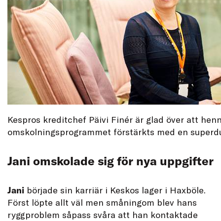
Kespros kreditchef Päivi Finér är glad över att hen
omskolningsprogrammet förstärkts med en superduk
Jani omskolade sig för nya uppgifter
Jani
började sin karriär i Keskos lager i Haxböle.
Först löpte allt väl men småningom blev hans
ryggproblem såpass svåra att han kontaktade