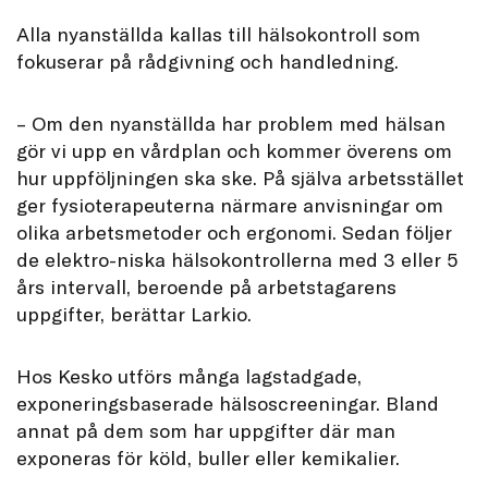
Alla nyanställda kallas till hälsokontroll som
fokuserar på rådgivning och handledning.
– Om den nyanställda har problem med hälsan
gör vi upp en vårdplan och kommer överens om
hur uppföljningen ska ske. På själva arbetsstället
ger fysioterapeuterna närmare anvisningar om
olika arbetsmetoder och ergonomi. Sedan följer
de elektro-niska hälsokontrollerna med 3 eller 5
års intervall, beroende på arbetstagarens
uppgifter, berättar Larkio.
Hos Kesko utförs många lagstadgade,
exponeringsbaserade hälsoscreeningar. Bland
annat på dem som har uppgifter där man
exponeras för köld, buller eller kemikalier.