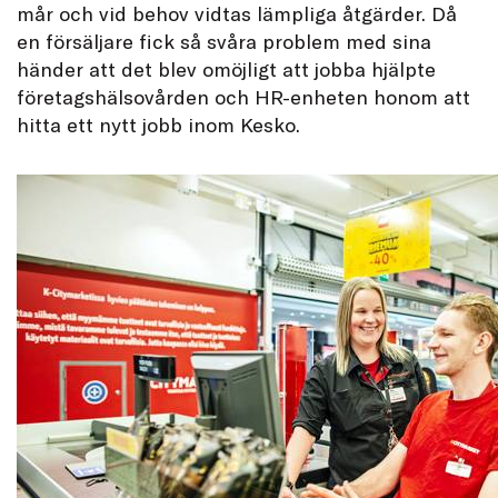
mår och vid behov vidtas lämpliga åtgärder. Då
en försäljare fick så svåra problem med sina
händer att det blev omöjligt att jobba hjälpte
företagshälsovården och HR-enheten honom att
hitta ett nytt jobb inom Kesko.