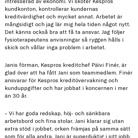
intresserad av ekonomi. Vi sköter Kespros
kundkonton, kontrollerar kundernas
kreditvärdighet och mycket annat. Arbetet är
mångsidigt och jag lär mig hela tiden något nytt.
Det känns också bra att få ta ansvar. Jag följer
fysioterapeutens anvisningar så ryggen hålls i
skick och vållar inga problem i arbetet.
Janis förman, Kespros kreditchef Päivi Finér, är
glad över att ha fått Jani som teammedlem. Finér
ansvarar för Kespros kreditövervakning och
kunduppgifter och har jobbat i koncernen i mer
än 30 år.
– Vi har goda redskap, höj- och sänkbara
arbetsbord och fina stolar. Jani klarar sig utan
extra stöd i jobbet, orken främjas på samma sätt
som för alla andra. Jani är superduktig i sitt jobb.