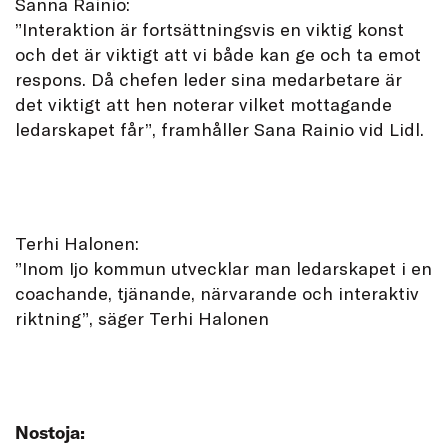
Sanna Rainio:
”Interaktion är fortsättningsvis en viktig konst
och det är viktigt att vi både kan ge och ta emot
respons. Då chefen leder sina medarbetare är
det viktigt att hen noterar vilket mottagande
ledarskapet får”, framhåller Sana Rainio vid Lidl.
Terhi Halonen:
”Inom Ijo kommun utvecklar man ledarskapet i en
coachande, tjänande, närvarande och interaktiv
riktning”, säger Terhi Halonen
Nostoja: