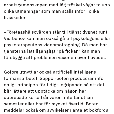
arbetsgemenskapen med låg tröskel vågar ta upp
olika utmaningar som man ställs inför i olika
livsskeden.
–Företagshälsovården står till tjänst dygnet runt.
Vid behov kan man också gå till psykologens eller
psykoterapeutens videomottagning. Då man har
tjänsterna lättillgängligt ”på fickan” kan man
förebygga att problemen växer en över huvudet.
Gofore utnyttjar också artificiell intelligens i
förmansarbetet. Seppo -boten producerar info
enligt principen för tidigt ingripande så att det
blir lättare att upptäcka om någon har
upprepade korta frånvaron, inte tar ut sin
semester eller har för mycket övertid. Boten
meddelar också om avvikelser i antalet bokförda