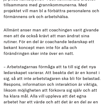
tillsammans med grannkommunerna. Med
projektet vill man bl a förbättra personalens och
förmännens ork och arbetshälsa.
Allmänt anser man att coachingen varit givande
men att de också krävt att man ändrat sina
rutiner. För en del är coachande ledarskap ett
bekant koncept men inte för alla och
förändringen sker inte över en natt.
– Arbetstagarnas förmåga att ta till sig det nya
ledarskapet varierar. Att beakta det är en konst i
sig, så att inte arbetstagaren ska bli för belastad.
Respons, information och interaktion är viktiga,
liksom möjligheten att förkovra sig själv och att
ha klara mål. Alla vill uppleva att det egna
arbetet har ett värde och att det är en del av en