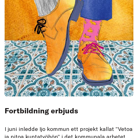
Fortbildning erbjuds
I juni inledde Ijo kommun ett projekt kallat ”Vetoa
ja pitoa kuntatyöhön” i det kommunala arbetet