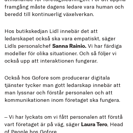
framgång måste dagens ledare vara human och
beredd till kontinuerlig växelverkan.
Hos butikskedjan Lidl innebär det att
ledarskapet också ska vara empatiskt, säger
Lidls personalchef
Sanna Rainio.
Vi har färdiga
modeller för olika situationer. Och så följer vi
också upp att interaktionen fungerar.
Också hos Gofore som producerar digitala
tjänster tycker man gott ledarskap innebär att
man lyssnar och förstår personalen och att
kommunikationen inom företaget ska fungera.
‒ Vi har lyckats om vi fått personalen att förstå
vart företaget är på väg, säger
Laura Tero
, Head
of People hos Gofore.