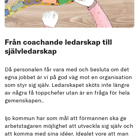
Från coachande ledarskap till
självledarskap
Då personalen får vara med och besluta om det
egna jobbet är vi på god väg mot en organisation
som styr sig själv. Ledarskapet sköts inte längre
av några få toppchefer utan är en fråga för hela
gemenskapen..
Ijo kommun har som mål att förmannen ska ge
arbetstagaren möjlighet att utveckla sig själv och
att komma med sina idéer. Idealet vore att man