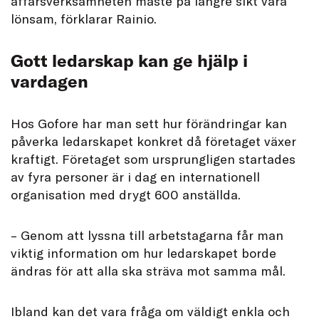
affärsverksamheten måste på längre sikt vara
lönsam, förklarar Rainio.
Gott ledarskap kan ge hjälp i
vardagen
Hos Gofore har man sett hur förändringar kan
påverka ledarskapet konkret då företaget växer
kraftigt. Företaget som ursprungligen startades
av fyra personer är i dag en internationell
organisation med drygt 600 anställda.
– Genom att lyssna till arbetstagarna får man
viktig information om hur ledarskapet borde
ändras för att alla ska sträva mot samma mål.
Ibland kan det vara fråga om väldigt enkla och