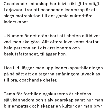
Coachande ledarskap har blivit riktigt trendigt.
Larjovuori tror att coachande ledarskap är ett
slags motreaktion till det gamla auktoritära
ledarskapet.
– Numera är det otänkbart att chefen alltid vet
vad man ska göra. Allt oftare involveras därför
hela personalen i diskussionerna och
beslutsfattandet, tillägger hon.
Hos Lidl lägger man upp ledarskapsutbildningen
på så sätt att deltagarna småningom utvecklas
till bra, coachande chefer.
Tema för fortbildningskurserna är chefens
självkännedom och självledarskap samt hur man
blir empatisk och skapar en kultur där man bryr