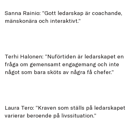
Sanna Rainio: ”Gott ledarskap är coachande,
mänskonära och interaktivt.”
Terhi Halonen: ”Nuförtiden är ledarskapet en
fråga om gemensamt engagemang och inte
något som bara sköts av några få chefer.”
Laura Tero: ”Kraven som ställs på ledarskapet
varierar beroende på livssituation.”