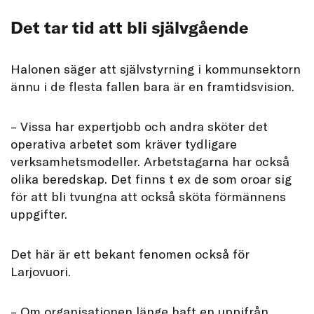
Det tar tid att bli självgående
Halonen säger att självstyrning i kommunsektorn
ännu i de flesta fallen bara är en framtidsvision.
– Vissa har expertjobb och andra sköter det
operativa arbetet som kräver tydligare
verksamhetsmodeller. Arbetstagarna har också
olika beredskap. Det finns t ex de som oroar sig
för att bli tvungna att också sköta förmännens
uppgifter.
Det här är ett bekant fenomen också för
Larjovuori.
– Om organisationen länge haft en uppifrån