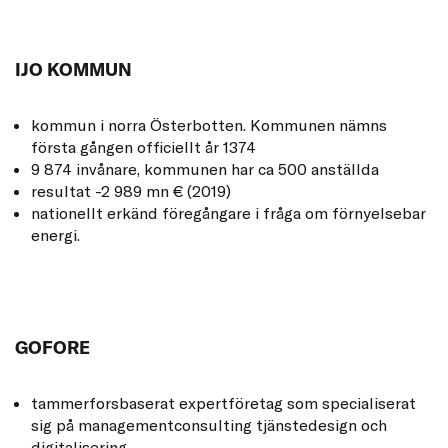
IJO KOMMUN
kommun i norra Österbotten. Kommunen nämns
första gången officiellt år 1374
9 874 invånare, kommunen har ca 500 anställda
resultat -2 989 mn € (2019)
nationellt erkänd föregångare i fråga om förnyelsebar
energi.
GOFORE
tammerforsbaserat expertföretag som specialiserat
sig på managementconsulting tjänstedesign och
digitalisering