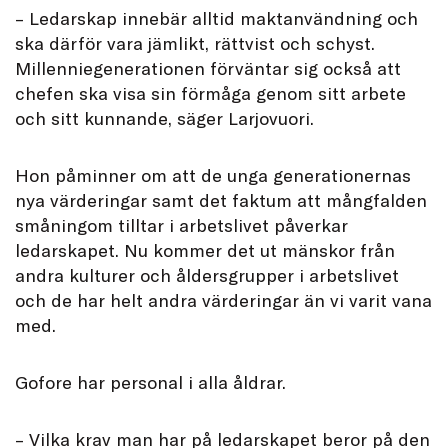
– Ledarskap innebär alltid maktanvändning och
ska därför vara jämlikt, rättvist och schyst.
Millenniegenerationen förväntar sig också att
chefen ska visa sin förmåga genom sitt arbete
och sitt kunnande, säger Larjovuori.
Hon påminner om att de unga generationernas
nya värderingar samt det faktum att mångfalden
småningom tilltar i arbetslivet påverkar
ledarskapet. Nu kommer det ut mänskor från
andra kulturer och åldersgrupper i arbetslivet
och de har helt andra värderingar än vi varit vana
med.
Gofore har personal i alla åldrar.
– Vilka krav man har på ledarskapet beror på den