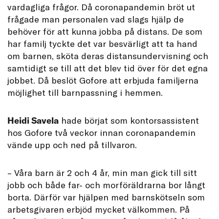
vardagliga frågor. Då coronapandemin bröt ut
frågade man personalen vad slags hjälp de
behöver för att kunna jobba på distans. De som
har familj tyckte det var besvärligt att ta hand
om barnen, sköta deras distansundervisning och
samtidigt se till att det blev tid över för det egna
jobbet. Då beslöt Gofore att erbjuda familjerna
möjlighet till barnpassning i hemmen.
Heidi Savela
hade börjat som kontorsassistent
hos Gofore två veckor innan coronapandemin
vände upp och ned på tillvaron.
– Våra barn är 2 och 4 år, min man gick till sitt
jobb och både far- och morföräldrarna bor långt
borta. Därför var hjälpen med barnskötseln som
arbetsgivaren erbjöd mycket välkommen. På