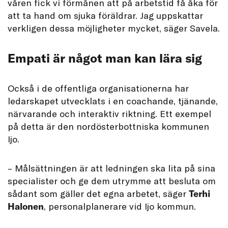
våren fick vi förmånen att på arbetstid få åka för
att ta hand om sjuka föräldrar. Jag uppskattar
verkligen dessa möjligheter mycket, säger Savela.
Empati är något man kan lära sig
Också i de offentliga organisationerna har
ledarskapet utvecklats i en coachande, tjänande,
närvarande och interaktiv riktning. Ett exempel
på detta är den nordösterbottniska kommunen
Ijo.
– Målsättningen är att ledningen ska lita på sina
specialister och ge dem utrymme att besluta om
sådant som gäller det egna arbetet, säger
Terhi
Halonen
, personalplanerare vid Ijo kommun.