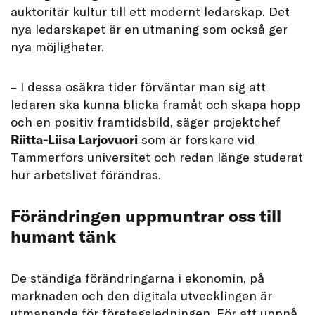
auktoritär kultur till ett modernt ledarskap. Det
nya ledarskapet är en utmaning som också ger
nya möjligheter.
– I dessa osäkra tider förväntar man sig att
ledaren ska kunna blicka framåt och skapa hopp
och en positiv framtidsbild, säger projektchef
Riitta-Liisa Larjovuori
som är forskare vid
Tammerfors universitet och redan länge studerat
hur arbetslivet förändras.
Förändringen uppmuntrar oss till
humant tänk
De ständiga förändringarna i ekonomin, på
marknaden och den digitala utvecklingen är
utmanande för företagsledningen. För att uppnå