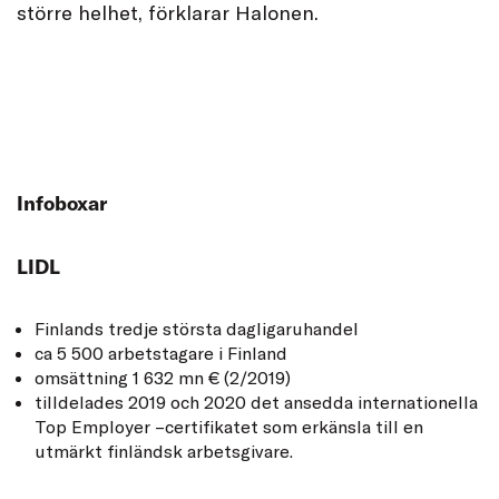
större helhet, förklarar Halonen.
Infoboxar
LIDL
Finlands tredje största dagligaruhandel
ca 5 500 arbetstagare i Finland
omsättning 1 632 mn € (2/2019)
tilldelades 2019 och 2020 det ansedda internationella
Top Employer –certifikatet som erkänsla till en
utmärkt finländsk arbetsgivare.