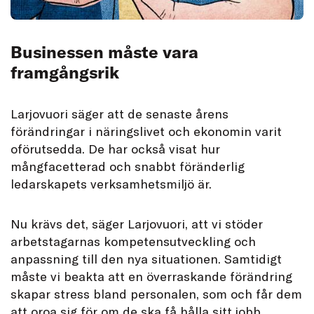
Businessen måste vara
framgångsrik
Larjovuori säger att de senaste årens
förändringar i näringslivet och ekonomin varit
oförutsedda. De har också visat hur
mångfacetterad och snabbt föränderlig
ledarskapets verksamhetsmiljö är.
Nu krävs det, säger Larjovuori, att vi stöder
arbetstagarnas kompetensutveckling och
anpassning till den nya situationen. Samtidigt
måste vi beakta att en överraskande förändring
skapar stress bland personalen, som och får dem
att oroa sig för om de ska få hålla sitt jobb.