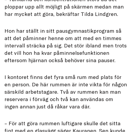
ploppar upp allt möjligt på skärmen medan man
har mycket att göra, bekräftar Tilda Lindgren.
Hon har ställt in sitt pausgymnastikprogram så
att det påminner henne om att med en timmes
intervall sträcka på sig. Det stör ibland men trots
det vill hon ha kvar påminnelsefunktionen
eftersom hjärnan också behöver sina pauser.
I kontoret finns det fyra små rum med plats för
en person. De här rummen är inte vikta för någon
särskild arbetstagare. Två av rummen kan man
reservera i förväg och två kan användas om
ingen annan just då råkar vara där.
– För att göra rummen luftigare skulle det sitta
fint med en glasvägg säger Kauranen. Sen kunde