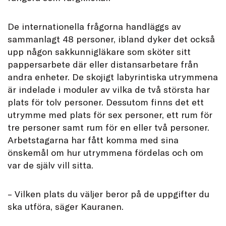
De internationella frågorna handläggs av
sammanlagt 48 personer, ibland dyker det också
upp någon sakkunnigläkare som sköter sitt
pappersarbete där eller distansarbetare från
andra enheter. De skojigt labyrintiska utrymmena
är indelade i moduler av vilka de två största har
plats för tolv personer. Dessutom finns det ett
utrymme med plats för sex personer, ett rum för
tre personer samt rum för en eller två personer.
Arbetstagarna har fått komma med sina
önskemål om hur utrymmena fördelas och om
var de själv vill sitta.
– Vilken plats du väljer beror på de uppgifter du
ska utföra, säger Kauranen.