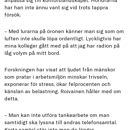
har han inte ännu vant sig vid trots tappra
försök.
– Med lurarna på öronen känner man sig som om
luften inte skulle löpa ordentligt. Lyckligtvis har
mina kolleger gått med på att jag har radion på
låg volym på mitt bord.
Forskningen har visat att ljudet från mänskor
som pratar i arbetsmiljön minskar trivseln,
exponerar för stress, ökar felprocenten och
känslan av belastning. Roivainen håller med om
detta.
– Man kan inte utföra tankearbete om man
samtidigt ska lyssna till andras telefonsamtal.
Korta samtal stör inte men de längre