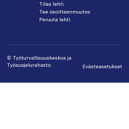
Tilaa lehti
Tee osoitteenmuutos
Peruuta lehti
© Työturvallisuuskeskus ja
Työsuojelurahasto
Evästeasetukset