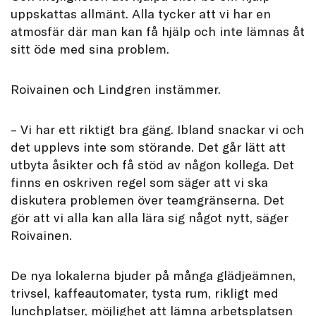
uppskattas allmänt. Alla tycker att vi har en
atmosfär där man kan få hjälp och inte lämnas åt
sitt öde med sina problem.
Roivainen och Lindgren instämmer.
– Vi har ett riktigt bra gäng. Ibland snackar vi och
det upplevs inte som störande. Det går lätt att
utbyta åsikter och få stöd av någon kollega. Det
finns en oskriven regel som säger att vi ska
diskutera problemen över teamgränserna. Det
gör att vi alla kan alla lära sig något nytt, säger
Roivainen.
De nya lokalerna bjuder på många glädjeämnen,
trivsel, kaffeautomater, tysta rum, rikligt med
lunchplatser, möjlighet att lämna arbetsplatsen