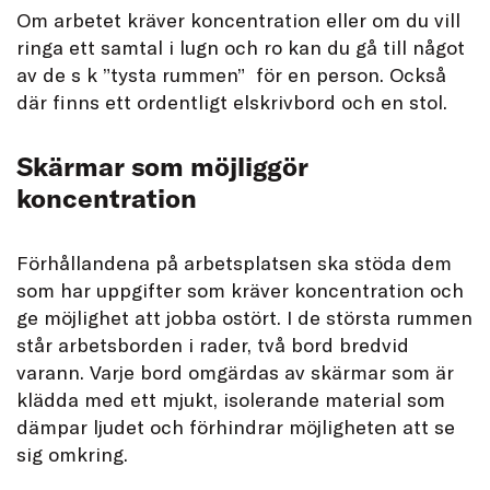
Om arbetet kräver koncentration eller om du vill
ringa ett samtal i lugn och ro kan du gå till något
av de s k ”tysta rummen” för en person. Också
där finns ett ordentligt elskrivbord och en stol.
Skärmar som möjliggör
koncentration
Förhållandena på arbetsplatsen ska stöda dem
som har uppgifter som kräver koncentration och
ge möjlighet att jobba ostört. I de största rummen
står arbetsborden i rader, två bord bredvid
varann. Varje bord omgärdas av skärmar som är
klädda med ett mjukt, isolerande material som
dämpar ljudet och förhindrar möjligheten att se
sig omkring.