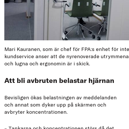
Mari Kauranen, som är chef för FPA:s enhet för inte
kundservice anser att de nyrenoverade utrymmena
och lugna och ergonomin är i skick.
Att bli avbruten belastar hjärnan
Bevisligen ökas belastningen av meddelanden
och annat som dyker upp på skärmen och
avbryter koncentrationen.
– Tankarna och koncentrationen störs då det