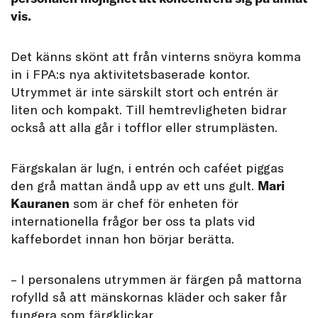
vis.
Det känns skönt att från vinterns snöyra komma
in i FPA:s nya aktivitetsbaserade kontor.
Utrymmet är inte särskilt stort och entrén är
liten och kompakt. Till hemtrevligheten bidrar
också att alla går i tofflor eller strumplästen.
Färgskalan är lugn, i entrén och caféet piggas
den grå mattan ändå upp av ett uns gult.
Mari
Kauranen
som är chef för enheten för
internationella frågor ber oss ta plats vid
kaffebordet innan hon börjar berätta.
– I personalens utrymmen är färgen på mattorna
rofylld så att mänskornas kläder och saker får
fungera som färgklickar.