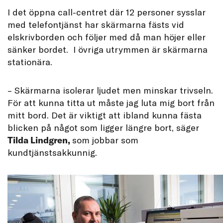
I det öppna call-centret där 12 personer sysslar
med telefontjänst har skärmarna fästs vid
elskrivborden och följer med då man höjer eller
sänker bordet. I övriga utrymmen är skärmarna
stationära.
– Skärmarna isolerar ljudet men minskar trivseln.
För att kunna titta ut måste jag luta mig bort från
mitt bord. Det är viktigt att ibland kunna fästa
blicken på något som ligger längre bort, säger
Tilda Lindgren,
som jobbar som
kundtjänstsakkunnig.