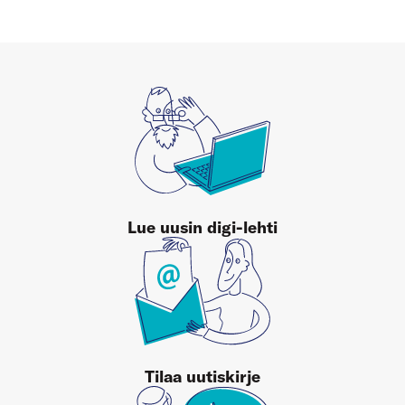
Lue uusin digi-lehti
Tilaa uutiskirje