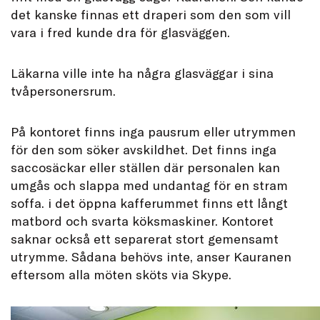
det kanske finnas ett draperi som den som vill
vara i fred kunde dra för glasväggen.
Läkarna ville inte ha några glasväggar i sina
tvåpersonersrum.
På kontoret finns inga pausrum eller utrymmen
för den som söker avskildhet. Det finns inga
saccosäckar eller ställen där personalen kan
umgås och slappa med undantag för en stram
soffa. i det öppna kafferummet finns ett långt
matbord och svarta köksmaskiner. Kontoret
saknar också ett separerat stort gemensamt
utrymme. Sådana behövs inte, anser Kauranen
eftersom alla möten sköts via Skype.