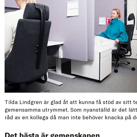
Tilda Lindgren är glad åt att kunna få stöd av sitt t
gemensamma utrymmet. Som nyanställd är det lätt
råd av en kollega då man inte behöver knacka på d
Det bästa är gemenskapen