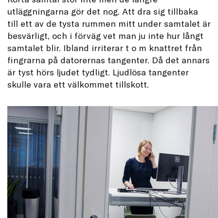
utläggningarna gör det nog. Att dra sig tillbaka
till ett av de tysta rummen mitt under samtalet är
besvärligt, och i förväg vet man ju inte hur långt
samtalet blir. Ibland irriterar t o m knattret från
fingrarna på datorernas tangenter. Då det annars
är tyst hörs ljudet tydligt. Ljudlösa tangenter
skulle vara ett välkommet tillskott.