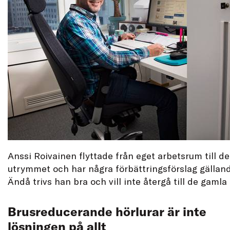
Anssi Roivainen flyttade från eget arbetsrum till
utrymmet och har några förbättringsförslag gälland
Ändå trivs han bra och vill inte återgå till de gam
Brusreducerande hörlurar är inte
lösningen på allt