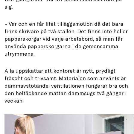
sig.
– Var och en får litet tilläggsmotion då det bara
finns skrivare på två ställen. Det finns inte heller
papperskorgar vid varje arbetsbord, så man får
använda papperskorgarna i de gemensamma
utrymmena.
Alla uppskattar att kontoret är nytt, prydligt,
fräscht och trivsamt. Materialen som använts är
dammavstötande, ventilationen fungerar bra och
den heltäckande mattan dammsugs två gånger i
veckan.