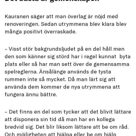
Kauranen säger att man överlag är nöjd med
renoveringen. Sedan utrymmena blev klara blev
många positivt överraskade.
– Visst stör bakgrundsljudet på en del håll men
den som känner sig störd har i regel kunnat byta
plats eller så har man sett över de gemensamma
spelreglerna. Änsålänge används de tysta
rummen inte så mycket. Då man lärt sig att
använda dem kommer de nya utrymmena att
fungera ännu bättre.
– Det finns en del som tycker att det blivit lättare
att disponera sin tid då man har en kollega
bredvid sig. Det blir liksom lättare att be om råd.
Och möjligheten att hjälpa eller be om hjälp