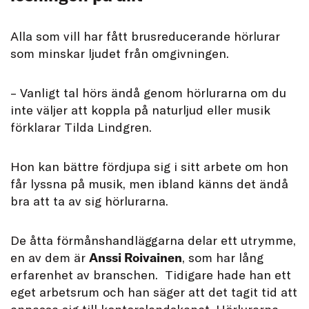
Alla som vill har fått brusreducerande hörlurar
som minskar ljudet från omgivningen.
– Vanligt tal hörs ändå genom hörlurarna om du
inte väljer att koppla på naturljud eller musik
förklarar Tilda Lindgren.
Hon kan bättre fördjupa sig i sitt arbete om hon
får lyssna på musik, men ibland känns det ändå
bra att ta av sig hörlurarna.
De åtta förmånshandläggarna delar ett utrymme,
en av dem är
Anssi Roivainen
, som har lång
erfarenhet av branschen. Tidigare hade han ett
eget arbetsrum och han säger att det tagit tid att
anpassa sig till kontorslandskapet. Hörlurarna