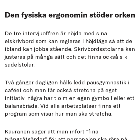
Den fysiska ergonomin stöder orken
De tre intervjuoffren är nöjda med sina
elskrivbord som kan regleras i höjdläge så att de
ibland kan jobba stående. Skrivbordsstolarna kan
justeras på många sätt och det finns också s k
sadelstolar.
Två gånger dagligen hålls ledd pausgymnastik i
caféet och man får också stretcha på eget
initiativ, några har t o m en egen gymboll eller ett
balansbräde. Vid alla arbetsplatser finns ett
program som visar hur man ska stretcha.
Kauranen säger att man infört ”fina
tvångsåtgärder” för att personalen ska röra på