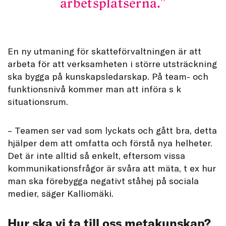
arbetsplatserna.
En ny utmaning för skatteförvaltningen är att
arbeta för att verksamheten i större utsträckning
ska bygga på kunskapsledarskap. På team- och
funktionsnivå kommer man att införa s k
situationsrum.
– Teamen ser vad som lyckats och gått bra, detta
hjälper dem att omfatta och förstå nya helheter.
Det är inte alltid så enkelt, eftersom vissa
kommunikationsfrågor är svåra att mäta, t ex hur
man ska förebygga negativt ståhej på sociala
medier, säger Kalliomäki.
Hur ska vi ta till oss metakunskap?