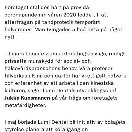
Företaget ställdes hårt på prov då
coronapandemin våren 2020 ledde till att
efterfrågan på tandprotetik temporärt
halverades. Man tvingades alltså hitta på något
nytt.
– I mars började vi importera högklassiga, rimligt
prissatta munskydd för social- och
hälsovårdsbranschens behov. Våra proteser
tillverkas i Kina och därför har vi ett gott nätverk
och erfarenhet av att arbeta i den kinesiska
kulturen, säger Lumi Dentals utvecklingschef
Jukka Kuosmanen
på vår fråga om företagets
metafärdigheter.
I maj började Lumi Dental på initiativ av bolagets
styrelse planera att köra igång en