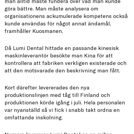
man alltid måste fundera över vad man kunde
göra bättre. Man måste analysera om
organisationens ackumulerade kompetens också
kunde användas för något annat ändamål,
framhåller Kuosmanen.
Då Lumi Dental hittade en passande kinesisk
maskinleverantör besökte man Kina för att
kontrollera att fabriken verkligen existerade och
att den motsvarade den beskrivning man fått.
Kort därefter levererades den nya
produktionslinjen med tåg till Finland och
produktionen körde igång i juli. Hela personalen
var nyanställd så vi fick i snabb takt ordna en
omfattande inskolning.