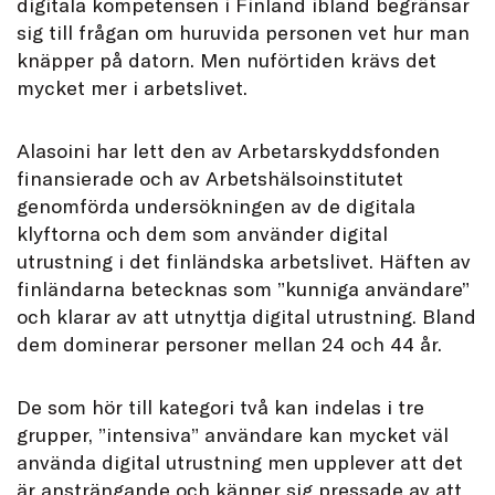
digitala kompetensen i Finland ibland begränsar
sig till frågan om huruvida personen vet hur man
knäpper på datorn. Men nuförtiden krävs det
mycket mer i arbetslivet.
Alasoini har lett den av Arbetarskyddsfonden
finansierade och av Arbetshälsoinstitutet
genomförda undersökningen av de digitala
klyftorna och dem som använder digital
utrustning i det finländska arbetslivet. Häften av
finländarna betecknas som ”kunniga användare”
och klarar av att utnyttja digital utrustning. Bland
dem dominerar personer mellan 24 och 44 år.
De som hör till kategori två kan indelas i tre
grupper, ”intensiva” användare kan mycket väl
använda digital utrustning men upplever att det
är ansträngande och känner sig pressade av att