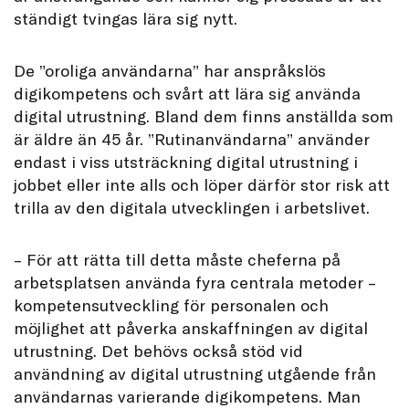
ständigt tvingas lära sig nytt.
De ”oroliga användarna” har anspråkslös
digikompetens och svårt att lära sig använda
digital utrustning. Bland dem finns anställda som
är äldre än 45 år. ”Rutinanvändarna” använder
endast i viss utsträckning digital utrustning i
jobbet eller inte alls och löper därför stor risk att
trilla av den digitala utvecklingen i arbetslivet.
– För att rätta till detta måste cheferna på
arbetsplatsen använda fyra centrala metoder –
kompetensutveckling för personalen och
möjlighet att påverka anskaffningen av digital
utrustning. Det behövs också stöd vid
användning av digital utrustning utgående från
användarnas varierande digikompetens. Man