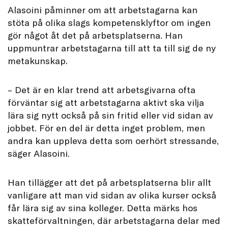
Alasoini påminner om att arbetstagarna kan
stöta på olika slags kompetensklyftor om ingen
gör något åt det på arbetsplatserna. Han
uppmuntrar arbetstagarna till att ta till sig de ny
metakunskap.
– Det är en klar trend att arbetsgivarna ofta
förväntar sig att arbetstagarna aktivt ska vilja
lära sig nytt också på sin fritid eller vid sidan av
jobbet. För en del är detta inget problem, men
andra kan uppleva detta som oerhört stressande,
säger Alasoini.
Han tillägger att det på arbetsplatserna blir allt
vanligare att man vid sidan av olika kurser också
får lära sig av sina kolleger. Detta märks hos
skatteförvaltningen, där arbetstagarna delar med