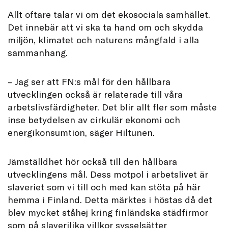
Allt oftare talar vi om det ekosociala samhället.
Det innebär att vi ska ta hand om och skydda
miljön, klimatet och naturens mångfald i alla
sammanhang.
– Jag ser att FN:s mål för den hållbara
utvecklingen också är relaterade till våra
arbetslivsfärdigheter. Det blir allt fler som måste
inse betydelsen av cirkulär ekonomi och
energikonsumtion, säger Hiltunen.
Jämställdhet hör också till den hållbara
utvecklingens mål. Dess motpol i arbetslivet är
slaveriet som vi till och med kan stöta på här
hemma i Finland. Detta märktes i höstas då det
blev mycket ståhej kring finländska städfirmor
som på slaverilika villkor sysselsätter