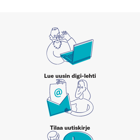
Lue uusin digi-lehti
Tilaa uutiskirje