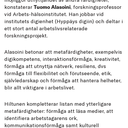
konstaterar
Tuomo Alasoini
, forskningsprofessor
vid Arbets-hälsoinstitutet. Han jobbar vid
institutets digienhet (Hyppäys digiin) och deltar i
ett stort antal arbetslivsrelaterade
forskningsprojekt.
Alasoini betonar att metafärdigheter, exempelvis
digikompetens, interaktionsförmåga, kreativitet,
förmåga att utnyttja nätverk, resiliens, dvs
förmåga till flexibilitet och förutseende, etik,
självledarskap och förmåga att hantera helheter,
blir allt viktigare i arbetslivet.
Hiltunen kompletterar listan med ytterligare
metafärdigheter: förmåga att läsa medier, att
identifiera arbetstagarens ork,
kommunikationsförmåga samt kulturell