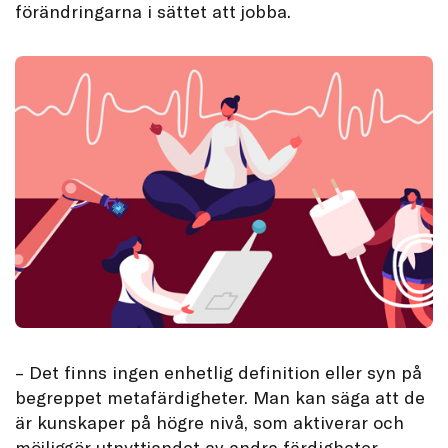
förändringarna i sättet att jobba.
– Det finns ingen enhetlig definition eller syn på
begreppet metafärdigheter. Man kan säga att de
är kunskaper på högre nivå, som aktiverar och
möjliggör utnyttjandet av andra färdigheter,