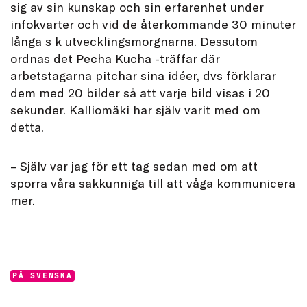
sig av sin kunskap och sin erfarenhet under
infokvarter och vid de återkommande 30 minuter
långa s k utvecklingsmorgnarna. Dessutom
ordnas det Pecha Kucha -träffar där
arbetstagarna pitchar sina idéer, dvs förklarar
dem med 20 bilder så att varje bild visas i 20
sekunder. Kalliomäki har själv varit med om
detta.
– Själv var jag för ett tag sedan med om att
sporra våra sakkunniga till att våga kommunicera
mer.
Categories:
PÅ SVENSKA