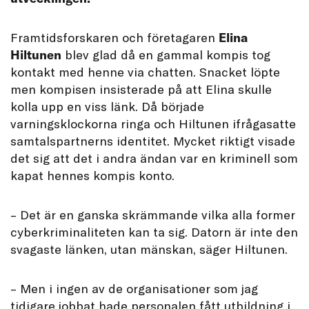
F
ramtidsforskaren och företagaren
Elina
Hiltunen
blev glad då en gammal kompis tog
kontakt med henne via chatten. Snacket löpte
men kompisen insisterade på att Elina skulle
kolla upp en viss länk. Då började
varningsklockorna ringa och Hiltunen ifrågasatte
samtalspartnerns identitet. Mycket riktigt visade
det sig att det i andra ändan var en kriminell som
kapat hennes kompis konto.
– Det är en ganska skrämmande vilka alla former
cyberkriminaliteten kan ta sig. Datorn är inte den
svagaste länken, utan mänskan, säger Hiltunen.
– Men i ingen av de organisationer som jag
tidigare jobbat hade personalen fått utbildning i