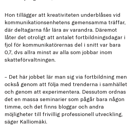
Hon tillägger att kreativiteten underblåses vid
kommunikationsenhetens gemensamma träffar,
där deltagarna får lära av varandra. Däremot
låter det otroligt att antalet fortbildningsdagar i
fjol för kommunikatörernas del i snitt var bara
0,7, dvs allra minst av alla som jobbar inom
skatteförvaltningen.
– Det här jobbet lär man sig via fortbildning men
också genom att följa med trenderna i samhället
och genom att experimentera. Dessutom ordnas
det en massa seminarier som pågår bara någon
timme, och det finns bloggar och andra
möjligheter till frivillig professionell utveckling,
säger Kalliomäki.