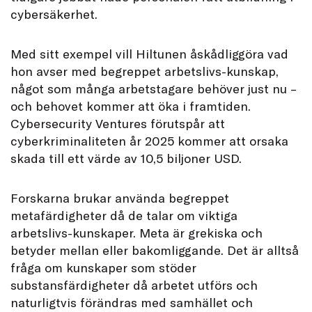
cybersäkerhet.
Med sitt exempel vill Hiltunen åskådliggöra vad
hon avser med begreppet arbetslivs-kunskap,
något som många arbetstagare behöver just nu –
och behovet kommer att öka i framtiden.
Cybersecurity Ventures förutspår att
cyberkriminaliteten år 2025 kommer att orsaka
skada till ett värde av 10,5 biljoner USD.
Forskarna brukar använda begreppet
metafärdigheter då de talar om viktiga
arbetslivs-kunskaper. Meta är grekiska och
betyder mellan eller bakomliggande. Det är alltså
fråga om kunskaper som stöder
substansfärdigheter då arbetet utförs och
naturligtvis förändras med samhället och