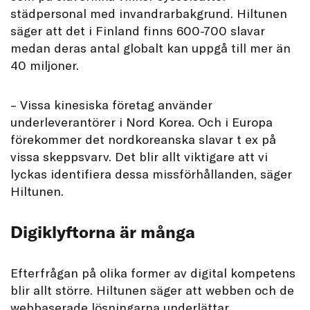
städpersonal med invandrarbakgrund. Hiltunen
säger att det i Finland finns 600-700 slavar
medan deras antal globalt kan uppgå till mer än
40 miljoner.
– Vissa kinesiska företag använder
underleverantörer i Nord Korea. Och i Europa
förekommer det nordkoreanska slavar t ex på
vissa skeppsvarv. Det blir allt viktigare att vi
lyckas identifiera dessa missförhållanden, säger
Hiltunen.
Digiklyftorna är många
Efterfrågan på olika former av digital kompetens
blir allt större. Hiltunen säger att webben och de
webbaserade lösningarna underlättar