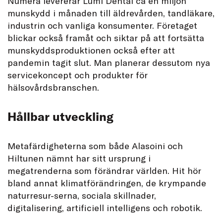
Numera levererar Lumi Dental ca en miljon
munskydd i månaden till äldrevården, tandläkare,
industrin och vanliga konsumenter. Företaget
blickar också framåt och siktar på att fortsätta
munskyddsproduktionen också efter att
pandemin tagit slut. Man planerar dessutom nya
servicekoncept och produkter för
hälsovårdsbranschen.
Hållbar utveckling
Metafärdigheterna som både Alasoini och
Hiltunen nämnt har sitt ursprung i
megatrenderna som förändrar världen. Hit hör
bland annat klimatförändringen, de krympande
naturresur-serna, sociala skillnader,
digitalisering, artificiell intelligens och robotik.