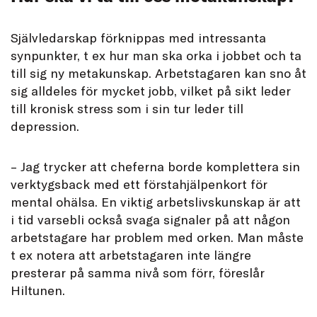
Självledarskap förknippas med intressanta
synpunkter, t ex hur man ska orka i jobbet och ta
till sig ny metakunskap. Arbetstagaren kan sno åt
sig alldeles för mycket jobb, vilket på sikt leder
till kronisk stress som i sin tur leder till
depression.
– Jag trycker att cheferna borde komplettera sin
verktygsback med ett förstahjälpenkort för
mental ohälsa. En viktig arbetslivskunskap är att
i tid varsebli också svaga signaler på att någon
arbetstagare har problem med orken. Man måste
t ex notera att arbetstagaren inte längre
presterar på samma nivå som förr, föreslår
Hiltunen.