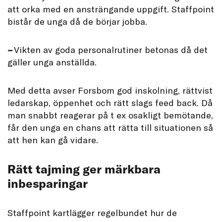
att orka med en ansträngande uppgift. Staffpoint
bistår de unga då de börjar jobba.
–
Vikten av goda personalrutiner betonas då det
gäller unga anställda.
Med detta avser Forsbom god inskolning, rättvist
ledarskap, öppenhet och rätt slags feed back. Då
man snabbt reagerar på t ex osakligt bemötande,
får den unga en chans att rätta till situationen så
att hen kan gå vidare.
Rätt tajming ger märkbara
inbesparingar
Staffpoint kartlägger regelbundet hur de