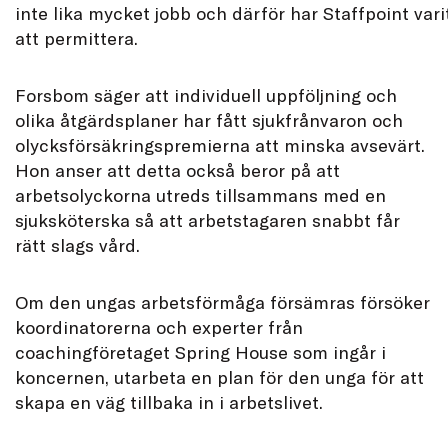
inte lika mycket jobb och därför har Staffpoint vari
att permittera.
Forsbom säger att individuell uppföljning och
olika åtgärdsplaner har fått sjukfrånvaron och
olycksförsäkringspremierna att minska avsevärt.
Hon anser att detta också beror på att
arbetsolyckorna utreds tillsammans med en
sjuksköterska så att arbetstagaren snabbt får
rätt slags vård.
Om den ungas arbetsförmåga försämras försöker
koordinatorerna och experter från
coachingföretaget Spring House som ingår i
koncernen, utarbeta en plan för den unga för att
skapa en väg tillbaka in i arbetslivet.