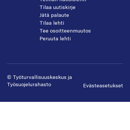
Tilaa uutiskirje
Jätä palaute
Tilaa lehti
Tee osoitteenmuutos
Peruuta lehti
© Työturvallisuuskeskus ja
Työsuojelurahasto
Evästeasetukset