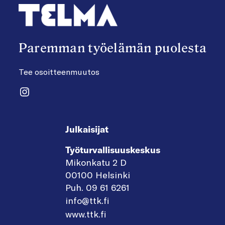
Paremman työelämän puolesta
Tee osoitteenmuutos
Instagram
Julkaisijat
Työturvallisuuskeskus
Mikonkatu 2 D
00100 Helsinki
Puh. 09 61 6261
info@ttk.fi
www.ttk.fi