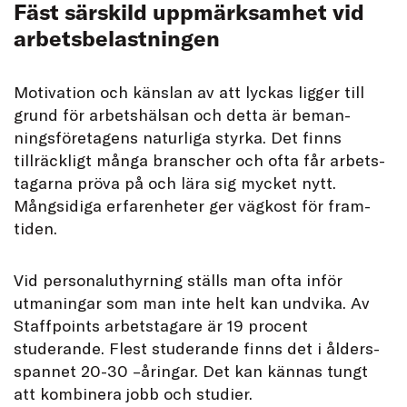
Fäst särskild uppmärksamhet vid
arbetsbelastningen
Motivation och känslan av att lyckas ligger till
grund för arbetshälsan och detta är beman-
ningsföretagens naturliga styrka. Det finns
tillräckligt många branscher och ofta får arbets-
tagarna pröva på och lära sig mycket nytt.
Mångsidiga erfarenheter ger vägkost för fram-
tiden.
Vid personaluthyrning ställs man ofta inför
utmaningar som man inte helt kan undvika. Av
Staffpoints arbetstagare är 19 procent
studerande. Flest studerande finns det i ålders-
spannet 20-30 –åringar. Det kan kännas tungt
att kombinera jobb och studier.