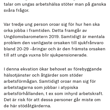
talar om ungas arbetshälsa stöter man på ganska
svåra frågor.
Var tredje ung person oroar sig för hur hen ska
orka jobba i framtiden. Detta framgår av
Ungdomsbarometern 2019. Samtidigt är mentala
problem den vanligaste orsaken till sjukfrånvaro
bland 20-29 –åringar och är den främsta orsaken
till att unga vuxna blir sjukpensionerade.
I denna ekvation ökar behovet av förebyggande
hälsotjänster och åtgärder som stöder
arbetsförmågan. Samtidigt oroar man sig för
arbetstagarna som jobbar i atypiska
arbetsförhållanden, t ex som inhyrd arbetskraft.
Det är risk för att dessa personer går miste om
de här stödåtgärderna.