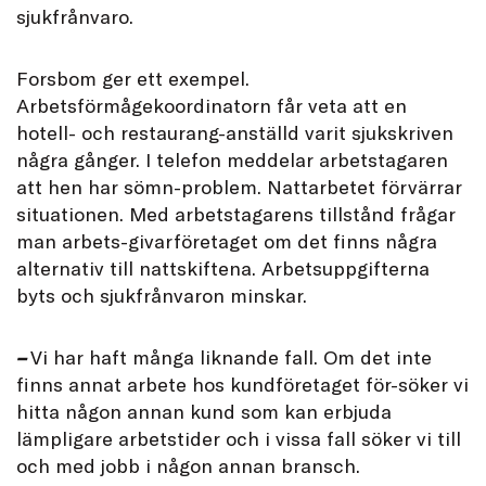
sjukfrånvaro.
Forsbom ger ett exempel.
Arbetsförmågekoordinatorn får veta att en
hotell- och restaurang-anställd varit sjukskriven
några gånger. I telefon meddelar arbetstagaren
att hen har sömn-problem. Nattarbetet förvärrar
situationen. Med arbetstagarens tillstånd frågar
man arbets-givarföretaget om det finns några
alternativ till nattskiftena. Arbetsuppgifterna
byts och sjukfrånvaron minskar.
–
Vi har haft många liknande fall. Om det inte
finns annat arbete hos kundföretaget för-söker vi
hitta någon annan kund som kan erbjuda
lämpligare arbetstider och i vissa fall söker vi till
och med jobb i någon annan bransch.