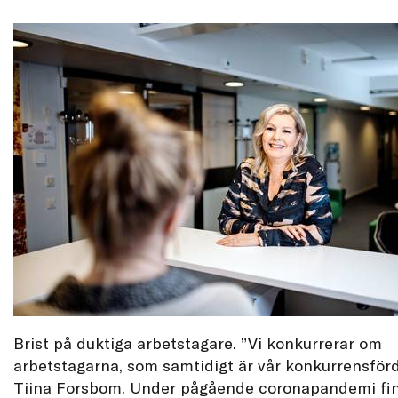
Brist på duktiga arbetstagare. ”Vi konkurrerar om
arbetstagarna, som samtidigt är vår konkurrensförd
Tiina Forsbom. Under pågående coronapandemi fi