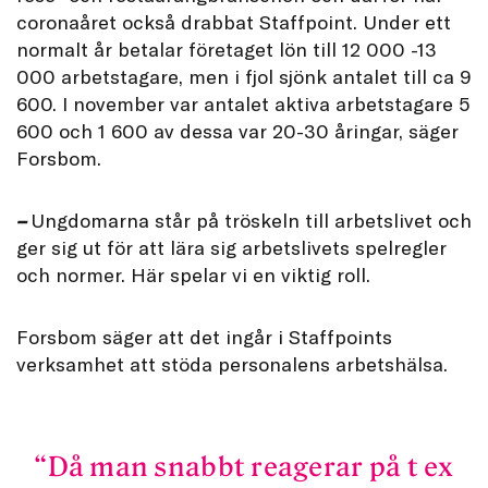
coronaåret också drabbat Staffpoint. Under ett
normalt år betalar företaget lön till 12 000 -13
000 arbetstagare, men i fjol sjönk antalet till ca 9
600. I november var antalet aktiva arbetstagare 5
600 och 1 600 av dessa var 20-30 åringar, säger
Forsbom.
–
Ungdomarna står på tröskeln till arbetslivet och
ger sig ut för att lära sig arbetslivets spelregler
och normer. Här spelar vi en viktig roll.
Forsbom säger att det ingår i Staffpoints
verksamhet att stöda personalens arbetshälsa.
Då man snabbt reagerar på t ex