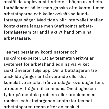
anställda upplever sitt arbete. I början av arbets-
förhållandet håller man ganska ofta kontakt med
arbetstagarna och kollar också vad kund-
företaget säger. Med tiden blir intervallet mellan
kontakterna längre men Staffpoints arbets-
förmågeteam tar ändå aktivt hand om sina
arbetstagare.
Teamet består av koordinatorer och
sjukvårdsexperter. Ett av teamets verktyg är
systemet för arbetshandledning via vilket
sjukfrånvaron följs upp. Om arbetstagaren tre
enskilda gånger är frånvarande eller det
kumulativa antalet frånvarodagar överstiger fem,
utreder vi frågan tillsammans. Om diagnosen
tyder på mentala problem eller problem med
rörelse- och stödorganen kontaktar teamet
arbetstagaren redan efter en enskild