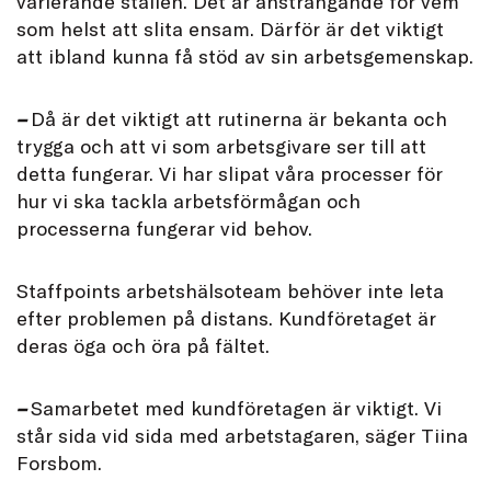
varierande ställen. Det är ansträngande för vem
som helst att slita ensam. Därför är det viktigt
att ibland kunna få stöd av sin arbetsgemenskap.
–
Då är det viktigt att rutinerna är bekanta och
trygga och att vi som arbetsgivare ser till att
detta fungerar. Vi har slipat våra processer för
hur vi ska tackla arbetsförmågan och
processerna fungerar vid behov.
Staffpoints arbetshälsoteam behöver inte leta
efter problemen på distans. Kundföretaget är
deras öga och öra på fältet.
–
Samarbetet med kundföretagen är viktigt. Vi
står sida vid sida med arbetstagaren, säger Tiina
Forsbom.