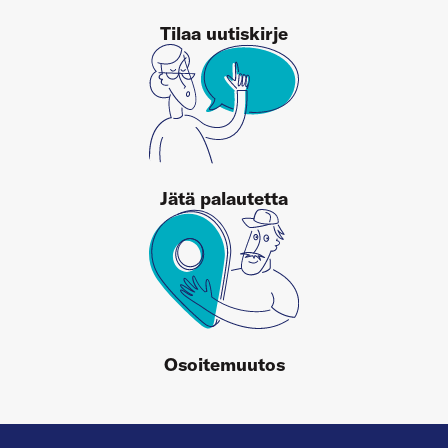
Tilaa uutiskirje
Jätä palautetta
Osoitemuutos