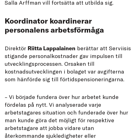
Salla Arffman vill fortsätta att utbilda sig.
Koordinator koardinerar
personalens arbetsförmåga
Direktör
Riitta Lappalainen
berättar att Serviisis
stigande personalkostnader gav impulsen till
utvecklingsprocessen. Orsaken till
kostnadsutvecklingen i bolaget var avgifterna
som hänförde sig till förtidspensioneringarna.
– Vi började fundera över hur arbetet kunde
fördelas på nytt. Vi analyserade varje
arbetstagares situation och funderade över hur
man kunde göra det möjligt för respektive
arbetstagare att jobba vidare utan
återkommande sjukledigheter eller