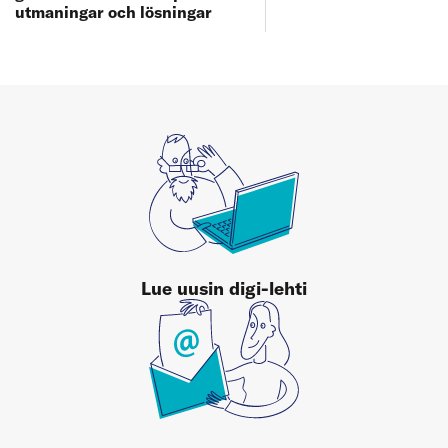
utmaningar och lösningar
Lue uusin digi-lehti