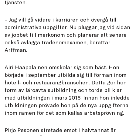
tjänsten.
– Jag vill gå vidare i karriären och övergå till
administrativa uppgifter. Nu pluggar jag vid sidan
av jobbet till merkonom och planerar att senare
också avlägga tradenomexamen, berättar
Arffman.
Airi Haapalainen omskolar sig som bäst. Hon
började i september utbilda sig till förman inom
hotell- och restaurangbranschen. Detta gör hon i
form av läroavtalsutbildning och torde bli klar
med utbildningen i mars 2016. Innan hon inledde
utbildningen prövade hon på de nya uppgifterna
inom ramen för det som kallas arbetsprövning.
Pirjo Pesonen stretade emot i halvtannat år