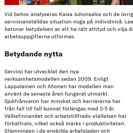
Vid behov analyseras Kaisa Juhonsalos och de övri
serviisianställdas situation noga på individnivå. L
betonar betydelsen av att ha rätt attityd och vilja d
arbetsuppgifterna utformas.
Betydande nytta
Serviisi har utvecklat den nya
verksamhetsmodellen sedan 2009. Enligt
Lappalainen och Ahonen har modellen man
använt de senaste åren fungerat utmärkt.
Sjukfrånvaron har minskat och karriärerna har
från fall till fall kunnat förlängas med 2-5 år.
Välbefinnandet och arbetstillfreds-ställelsen har
förbättrats, vilket också märks i produktiviteten.
Stämningen i de enskilda arbetslagen och