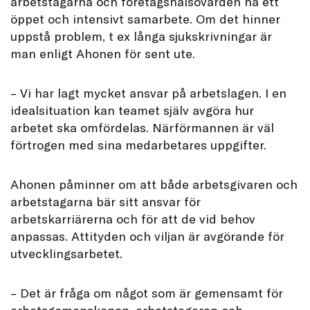
arbetstagarna och företagshälsovården ha ett
öppet och intensivt samarbete. Om det hinner
uppstå problem, t ex långa sjukskrivningar är
man enligt Ahonen för sent ute.
– Vi har lagt mycket ansvar på arbetslagen. I en
idealsituation kan teamet själv avgöra hur
arbetet ska omfördelas. Närförmannen är väl
förtrogen med sina medarbetares uppgifter.
Ahonen påminner om att både arbetsgivaren och
arbetstagarna bär sitt ansvar för
arbetskarriärerna och för att de vid behov
anpassas. Attityden och viljan är avgörande för
utvecklingsarbetet.
– Det är fråga om något som är gemensamt för
arbetsgemenskapen, arbetstagaren och