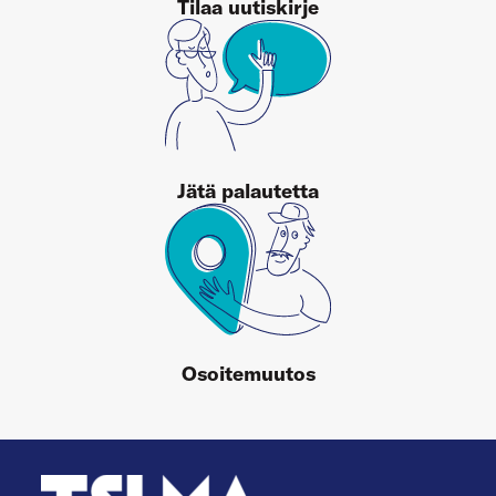
Tilaa uutiskirje
Jätä palautetta
Osoitemuutos