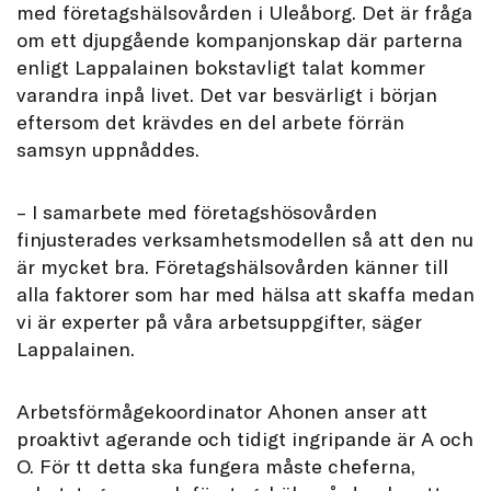
med företagshälsovården i Uleåborg. Det är fråga
om ett djupgående kompanjonskap där parterna
enligt Lappalainen bokstavligt talat kommer
varandra inpå livet. Det var besvärligt i början
eftersom det krävdes en del arbete förrän
samsyn uppnåddes.
– I samarbete med företagshösovården
finjusterades verksamhetsmodellen så att den nu
är mycket bra. Företagshälsovården känner till
alla faktorer som har med hälsa att skaffa medan
vi är experter på våra arbetsuppgifter, säger
Lappalainen.
Arbetsförmågekoordinator Ahonen anser att
proaktivt agerande och tidigt ingripande är A och
O. För tt detta ska fungera måste cheferna,