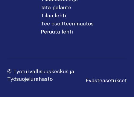
Jätä palaute
Tilaa lehti
Tee osoitteenmuutos
Peruuta lehti
© Työturvallisuuskeskus ja
Työsuojelurahasto
Evästeasetukset