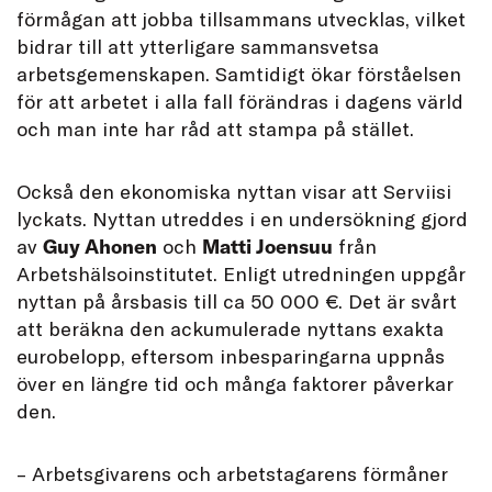
förmågan att jobba tillsammans utvecklas, vilket
bidrar till att ytterligare sammansvetsa
arbetsgemenskapen. Samtidigt ökar förståelsen
för att arbetet i alla fall förändras i dagens värld
och man inte har råd att stampa på stället.
Också den ekonomiska nyttan visar att Serviisi
lyckats. Nyttan utreddes i en undersökning gjord
av
Guy Ahonen
och
Matti Joensuu
från
Arbetshälsoinstitutet. Enligt utredningen uppgår
nyttan på årsbasis till ca 50 000 €. Det är svårt
att beräkna den ackumulerade nyttans exakta
eurobelopp, eftersom inbesparingarna uppnås
över en längre tid och många faktorer påverkar
den.
– Arbetsgivarens och arbetstagarens förmåner