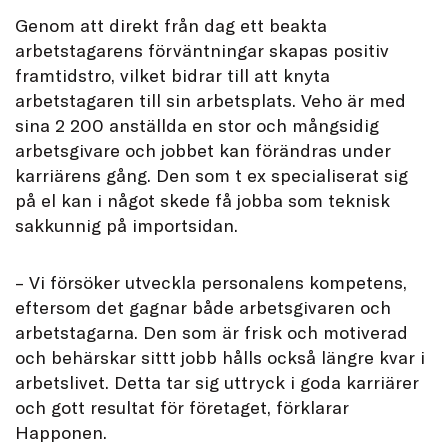
Genom att direkt från dag ett beakta
arbetstagarens förväntningar skapas positiv
framtidstro, vilket bidrar till att knyta
arbetstagaren till sin arbetsplats. Veho är med
sina 2 200 anställda en stor och mångsidig
arbetsgivare och jobbet kan förändras under
karriärens gång. Den som t ex specialiserat sig
på el kan i något skede få jobba som teknisk
sakkunnig på importsidan.
– Vi försöker utveckla personalens kompetens,
eftersom det gagnar både arbetsgivaren och
arbetstagarna. Den som är frisk och motiverad
och behärskar sittt jobb hålls också längre kvar i
arbetslivet. Detta tar sig uttryck i goda karriärer
och gott resultat för företaget, förklarar
Happonen.