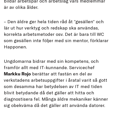
bildar arbetspar och arbetslag vars medlemmar
är av olika ålder.
– Den äldre ger hela tiden råd åt ”gesällen” och
lär ut hur verktyg och redskap ska användas,
korrekta arbetsmetoder osv. Det är bara till WC
som gesällen inte följer med sin mentor, förklarar
Happonen.
Ungdomarna bidrar med sin kompetens, och
framför allt med IT-kunnande. Servicechef
Markku Rojo
berättar att fastän en del av
verkstadens arbetsuppgifter i åratal varit så gott
som desamma har betydelsen av IT med tiden
blivit betydande då det gäller att hitta och
diagnostisera fel. Många äldre mekaniker känner
sig obekväma då det gäller att använda datorer.