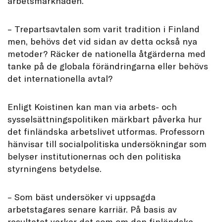
arbetsmarknaden.
– Trepartsavtalen som varit tradition i Finland
men, behövs det vid sidan av detta också nya
metoder? Räcker de nationella åtgärderna med
tanke på de globala förändringarna eller behövs
det internationella avtal?
Enligt Koistinen kan man via arbets- och
sysselsättningspolitiken märkbart påverka hur
det finländska arbetslivet utformas. Professorn
hänvisar till socialpolitiska undersökningar som
belyser institutionernas och den politiska
styrningens betydelse.
– Som bäst undersöker vi uppsagda
arbetstagares senare karriär. På basis av
resultatet verkar det som om den finländska