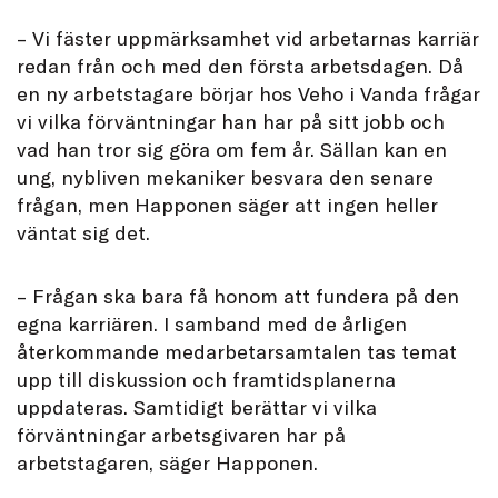
– Vi fäster uppmärksamhet vid arbetarnas karriär
redan från och med den första arbetsdagen. Då
en ny arbetstagare börjar hos Veho i Vanda frågar
vi vilka förväntningar han har på sitt jobb och
vad han tror sig göra om fem år. Sällan kan en
ung, nybliven mekaniker besvara den senare
frågan, men Happonen säger att ingen heller
väntat sig det.
– Frågan ska bara få honom att fundera på den
egna karriären. I samband med de årligen
återkommande medarbetarsamtalen tas temat
upp till diskussion och framtidsplanerna
uppdateras. Samtidigt berättar vi vilka
förväntningar arbetsgivaren har på
arbetstagaren, säger Happonen.