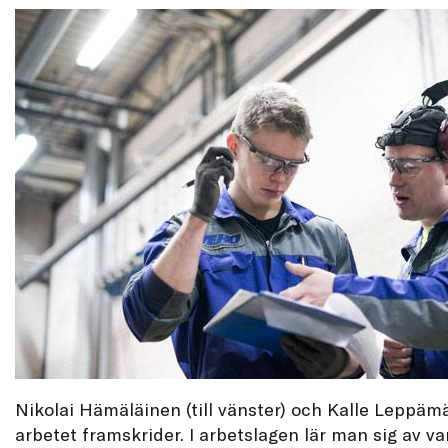
Nikolai Hämäläinen (till vänster) och Kalle Leppämä
arbetet framskrider. I arbetslagen lär man sig av va