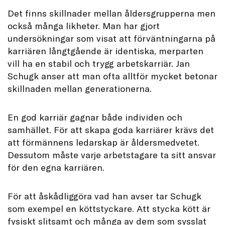
Det finns skillnader mellan åldersgrupperna men
också många likheter. Man har gjort
undersökningar som visat att förväntningarna på
karriären långtgående är identiska, merparten
vill ha en stabil och trygg arbetskarriär. Jan
Schugk anser att man ofta alltför mycket betonar
skillnaden mellan generationerna.
En god karriär gagnar både individen och
samhället. För att skapa goda karriärer krävs det
att förmännens ledarskap är åldersmedvetet.
Dessutom måste varje arbetstagare ta sitt ansvar
för den egna karriären.
För att åskådliggöra vad han avser tar Schugk
som exempel en köttstyckare. Att stycka kött är
fysiskt slitsamt och många av dem som sysslat