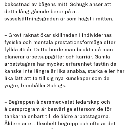
bekostnad av bågens mitt. Schugk anser att
detta långtgående beror på att
sysselsättningsgraden är som högst i mitten.
– Grovt räknat ökar skillnaden i individernas
fysiska och mentala prestationsförmåga efter
fyllda 45 år. Detta borde man beakta då man
planerar arbetsuppgifter och karriär. Gamla
arbetstagare har mycket erfarenhet fastän de
kanske inte längre är lika snabba, starka eller har
lika lätt att ta till sig nya kunskaper som de
yngre, framhåller Schugk.
– Begreppen åldersmedvetet ledarskap och
åldersprogram är besvärliga eftersom de för
tankarna enbart till de äldre arbetstagarna.
Åldern är ett flexibelt begrepp och ofta är det