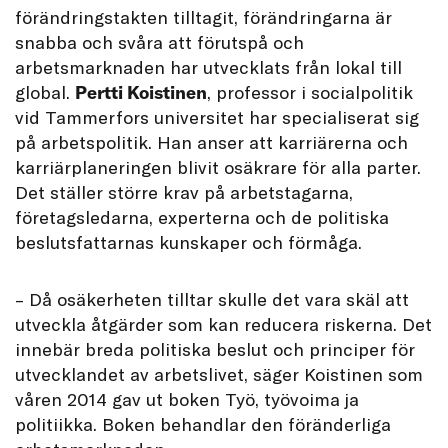
förändringstakten tilltagit, förändringarna är
snabba och svåra att förutspå och
arbetsmarknaden har utvecklats från lokal till
global.
Pertti Koistinen
, professor i socialpolitik
vid Tammerfors universitet har specialiserat sig
på arbetspolitik. Han anser att karriärerna och
karriärplaneringen blivit osäkrare för alla parter.
Det ställer större krav på arbetstagarna,
företagsledarna, experterna och de politiska
beslutsfattarnas kunskaper och förmåga.
– Då osäkerheten tilltar skulle det vara skäl att
utveckla åtgärder som kan reducera riskerna. Det
innebär breda politiska beslut och principer för
utvecklandet av arbetslivet, säger Koistinen som
våren 2014 gav ut boken Työ, työvoima ja
politiikka. Boken behandlar den föränderliga