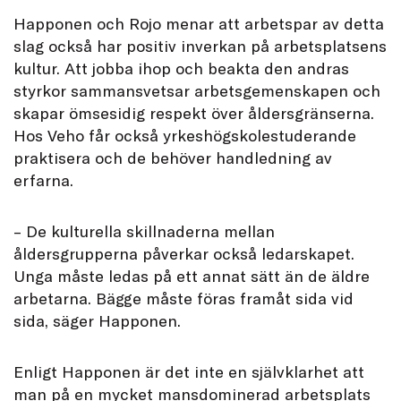
Happonen och Rojo menar att arbetspar av detta
slag också har positiv inverkan på arbetsplatsens
kultur. Att jobba ihop och beakta den andras
styrkor sammansvetsar arbetsgemenskapen och
skapar ömsesidig respekt över åldersgränserna.
Hos Veho får också yrkeshögskolestuderande
praktisera och de behöver handledning av
erfarna.
– De kulturella skillnaderna mellan
åldersgrupperna påverkar också ledarskapet.
Unga måste ledas på ett annat sätt än de äldre
arbetarna. Bägge måste föras framåt sida vid
sida, säger Happonen.
Enligt Happonen är det inte en självklarhet att
man på en mycket mansdominerad arbetsplats