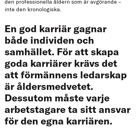
den professionella åldern som är avgörande –
inte den kronologiska.
En god karriär gagnar
både individen och
samhället. För att skapa
goda karriärer krävs det
att förmännens ledarskap
är åldersmedvetet.
Dessutom måste varje
arbetstagare ta sitt ansvar
för den egna karriären.