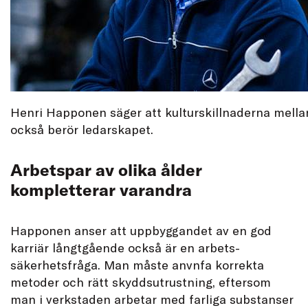
Henri Happonen säger att kulturskillnaderna mella
också berör ledarskapet.
Arbetspar av olika ålder
kompletterar varandra
Happonen anser att uppbyggandet av en god
karriär långtgående också är en arbets-
säkerhetsfråga. Man måste anvnfa korrekta
metoder och rätt skyddsutrustning, eftersom
man i verkstaden arbetar med farliga substanser