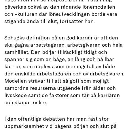
påverkas också av den rådande lönemodellen
och –kulturen där löneutvecklingen borde vara
stigande ända till slut, fortsätter han.
Schugks definition på en god karriär är att den
ska gagna arbetstagaren, arbetsgivaren och hela
samhället. Den börjar tillräckligt tidigt och
spänner sig som en båge, en lång och hållbar
karriär, som upplevs som meningsfull av både
den enskilde arbetstagaren och av arbetsgivaren.
Modellen strävar till att så gott som möjligt
samordna resurserna utgående från ålder och
livsskede samt de faktorer som tär på karriären
och skapar risker.
I den offentliga debatten har man fäst stor
uppmärksamhet vid bågens början och slut på