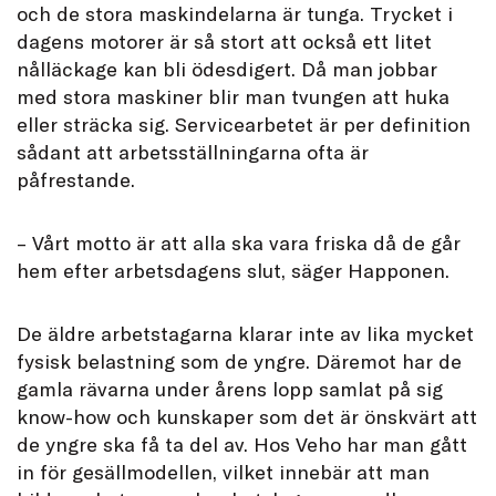
och de stora maskindelarna är tunga. Trycket i
dagens motorer är så stort att också ett litet
nålläckage kan bli ödesdigert. Då man jobbar
med stora maskiner blir man tvungen att huka
eller sträcka sig. Servicearbetet är per definition
sådant att arbetsställningarna ofta är
påfrestande.
– Vårt motto är att alla ska vara friska då de går
hem efter arbetsdagens slut, säger Happonen.
De äldre arbetstagarna klarar inte av lika mycket
fysisk belastning som de yngre. Däremot har de
gamla rävarna under årens lopp samlat på sig
know-how och kunskaper som det är önskvärt att
de yngre ska få ta del av. Hos Veho har man gått
in för gesällmodellen, vilket innebär att man