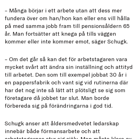
– Många börjar i ett arbete utan att dess mer
fundera över om han/hon kan eller ens vill hålla
på med samma jobb fram till pensionsåldern 65
år. Man fortsätter att knega på tills väggen
kommer eller inte kommer emot, säger Schugk.
– Om det går så kan det för arbetstagaren vara
mycket svårt att ändra sin inställning och attityd
till arbetet. Den som till exempel jobbat 30 år i
en pappersfabrik och vant sig vid rutinerna där
har det nog inte så lätt att plötsligt se sig som
företagare då jobbet tar slut. Man borde
förbereda sig på förändringarna i god tid.
Schugk anser att åldersmedvetet ledarskap
innebär både förmansarbete och att
arbetstagarnas styr sig själv. Man måste klara av