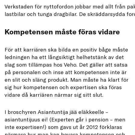
Verkstaden för nyttofordon jobbar med allt från pake
lastbilar och tunga dragbilar. De skräddarsydda for
Kompetensen måste föras vidare
För att karriären ska bilda en positiv båge måste
ledningen ha ett långsiktigt helhetstänk av det
slag som tillämpas hos Veho. Det gäller att satsa
på personalen och inse att kompetensen inte är
en slit och släng produkt. Man måste ha klart för
sig hur kompetensen och expertisen ska föras
vidare då karriären närmar sig sitt slut.
I broschyren Asiantuntija jää eläkkeelle –
asiantuntijuus ei! (Experten går i pension – men
inte expertisen!) som gavs ut år 2012 förklaras
närmare hur man kan bevara kompetensen och