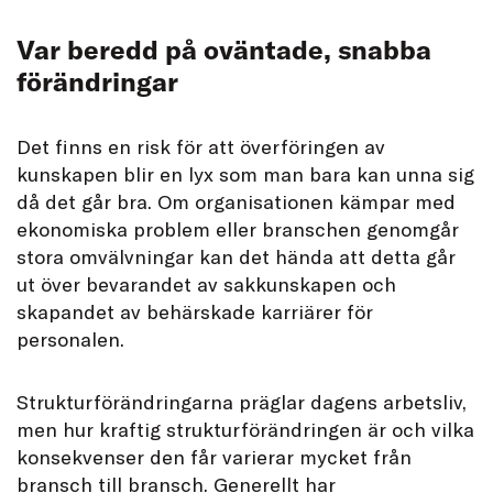
Var beredd på oväntade, snabba
förändringar
Det finns en risk för att överföringen av
kunskapen blir en lyx som man bara kan unna sig
då det går bra. Om organisationen kämpar med
ekonomiska problem eller branschen genomgår
stora omvälvningar kan det hända att detta går
ut över bevarandet av sakkunskapen och
skapandet av behärskade karriärer för
personalen.
Strukturförändringarna präglar dagens arbetsliv,
men hur kraftig strukturförändringen är och vilka
konsekvenser den får varierar mycket från
bransch till bransch. Generellt har