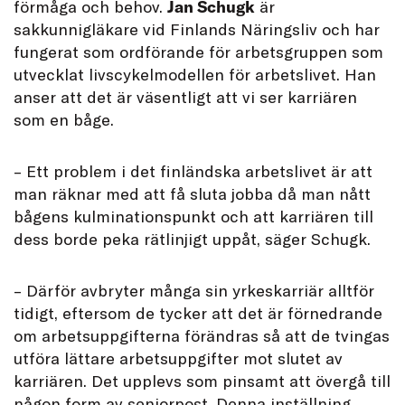
förmåga och behov.
Jan Schugk
är
sakkunnigläkare vid Finlands Näringsliv och har
fungerat som ordförande för arbetsgruppen som
utvecklat livscykelmodellen för arbetslivet. Han
anser att det är väsentligt att vi ser karriären
som en båge.
– Ett problem i det finländska arbetslivet är att
man räknar med att få sluta jobba då man nått
bågens kulminationspunkt och att karriären till
dess borde peka rätlinjigt uppåt, säger Schugk.
– Därför avbryter många sin yrkeskarriär alltför
tidigt, eftersom de tycker att det är förnedrande
om arbetsuppgifterna förändras så att de tvingas
utföra lättare arbetsuppgifter mot slutet av
karriären. Det upplevs som pinsamt att övergå till
någon form av seniorpost. Denna inställning