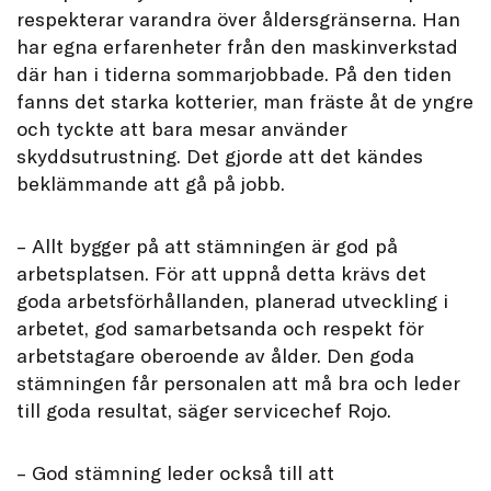
respekterar varandra över åldersgränserna. Han
har egna erfarenheter från den maskinverkstad
där han i tiderna sommarjobbade. På den tiden
fanns det starka kotterier, man fräste åt de yngre
och tyckte att bara mesar använder
skyddsutrustning. Det gjorde att det kändes
beklämmande att gå på jobb.
– Allt bygger på att stämningen är god på
arbetsplatsen. För att uppnå detta krävs det
goda arbetsförhållanden, planerad utveckling i
arbetet, god samarbetsanda och respekt för
arbetstagare oberoende av ålder. Den goda
stämningen får personalen att må bra och leder
till goda resultat, säger servicechef Rojo.
– God stämning leder också till att