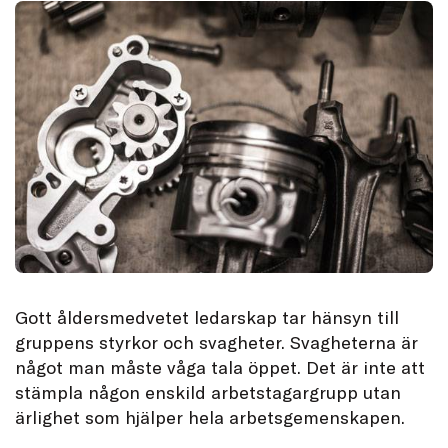
Gott åldersmedvetet ledarskap tar hänsyn till
gruppens styrkor och svagheter. Svagheterna är
något man måste våga tala öppet. Det är inte att
stämpla någon enskild arbetstagargrupp utan
ärlighet som hjälper hela arbetsgemenskapen.