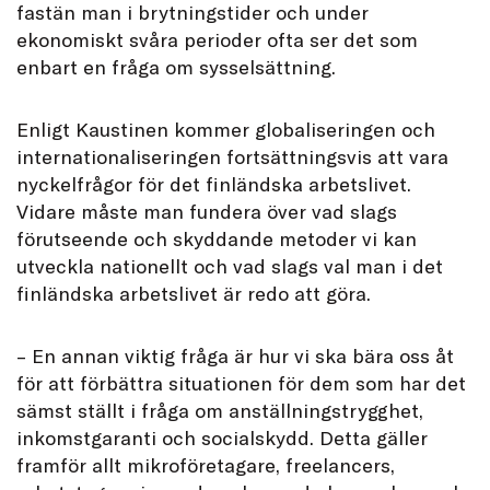
fastän man i brytningstider och under
ekonomiskt svåra perioder ofta ser det som
enbart en fråga om sysselsättning.
Enligt Kaustinen kommer globaliseringen och
internationaliseringen fortsättningsvis att vara
nyckelfrågor för det finländska arbetslivet.
Vidare måste man fundera över vad slags
förutseende och skyddande metoder vi kan
utveckla nationellt och vad slags val man i det
finländska arbetslivet är redo att göra.
– En annan viktig fråga är hur vi ska bära oss åt
för att förbättra situationen för dem som har det
sämst ställt i fråga om anställningstrygghet,
inkomstgaranti och socialskydd. Detta gäller
framför allt mikroföretagare, freelancers,