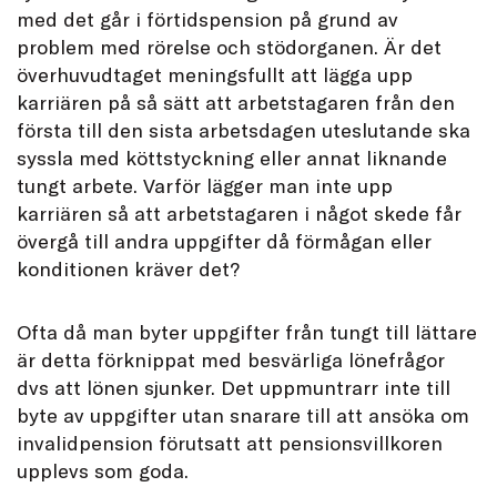
med det går i förtidspension på grund av
problem med rörelse och stödorganen. Är det
överhuvudtaget meningsfullt att lägga upp
karriären på så sätt att arbetstagaren från den
första till den sista arbetsdagen uteslutande ska
syssla med köttstyckning eller annat liknande
tungt arbete. Varför lägger man inte upp
karriären så att arbetstagaren i något skede får
övergå till andra uppgifter då förmågan eller
konditionen kräver det?
Ofta då man byter uppgifter från tungt till lättare
är detta förknippat med besvärliga lönefrågor
dvs att lönen sjunker. Det uppmuntrarr inte till
byte av uppgifter utan snarare till att ansöka om
invalidpension förutsatt att pensionsvillkoren
upplevs som goda.