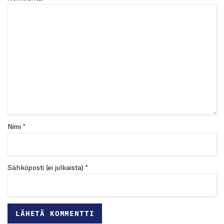
Nimi *
Sähköposti (ei julkaista) *