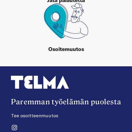
Jätä palautetta
Osoitemuutos
Paremman työelämän puolesta
Tee osoitteenmuutos
Instagram