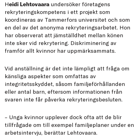
H
eidi Lehtovaara
undersöker företagens
rekryteringskompetens i ett projekt som
koordineras av Tammerfors universitet och som
en del av det anonyma rekryteringsarbetet. Hon
har observerat att jämställdhet mellan könen
inte sker vid rekrytering. Diskriminering av
framför allt kvinnor har uppmärksammats.
Vid anställning är det inte lämpligt att fråga om
känsliga aspekter som omfattas av
integritetsskyddet, såsom familjeförhållanden
eller antal barn, eftersom informationen från
svaren inte får påverka rekryteringsbesluten.
– Unga kvinnor upplever dock ofta att de blir
tillfrågade om till exempel familjeplaner under en
arbetsintervju, berättar Lehtovaara.