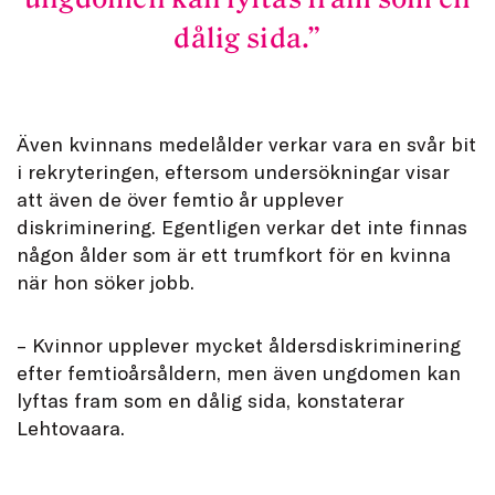
dålig sida.
Även kvinnans medelålder verkar vara en svår bit
i rekryteringen, eftersom undersökningar visar
att även de över femtio år upplever
diskriminering. Egentligen verkar det inte finnas
någon ålder som är ett trumfkort för en kvinna
när hon söker jobb.
– Kvinnor upplever mycket åldersdiskriminering
efter femtioårsåldern, men även ungdomen kan
lyftas fram som en dålig sida, konstaterar
Lehtovaara.