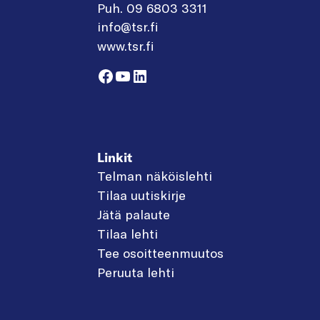
Puh. 09 6803 3311
info@tsr.fi
www.tsr.fi
Facebook
YouTube
LinkedIn
Linkit
Telman näköislehti
Tilaa uutiskirje
Jätä palaute
Tilaa lehti
Tee osoitteenmuutos
Peruuta lehti