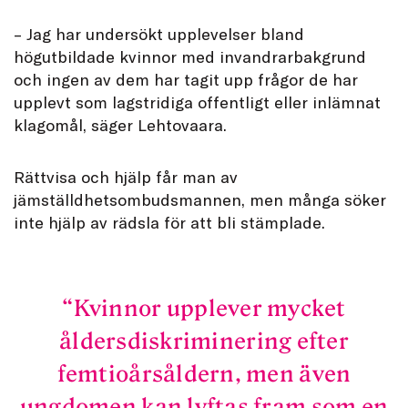
– Jag har undersökt upplevelser bland
högutbildade kvinnor med invandrarbakgrund
och ingen av dem har tagit upp frågor de har
upplevt som lagstridiga offentligt eller inlämnat
klagomål, säger Lehtovaara.
Rättvisa och hjälp får man av
jämställdhetsombudsmannen, men många söker
inte hjälp av rädsla för att bli stämplade.
Kvinnor upplever mycket
åldersdiskriminering efter
femtioårsåldern, men även
ungdomen kan lyftas fram som en