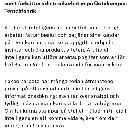
samt förbättra arbetssäkerheten på Outokumpus
Torneåfabrik.
A
rtificiell intelligens ändar sättet som företag
arbetar, fattar beslut och betjänar sina kunder
på. Den kan automatisera uppgifter, erbjuda
insikter och öka produktiviteten. Artificiell
intelligens kan utföra arbetsuppgifter som är för
farliga, tunga eller tidskrävande för människan.
I expertarbete har många redan åtminstone
provat på att använda artificiell intelligens i
informationssökning; man får svar snabbt och
tydligt, såvida man kan ställa de rätta frågorna.
Om tankarna stampar på stället hjälper artificiell
intelligens en att komma vidare, även om den
inte ger några säkra svar.