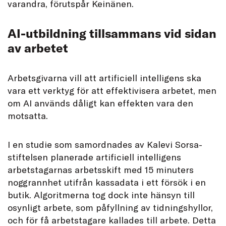
varandra, förutspår Keinänen.
AI-utbildning tillsammans vid sidan
av arbetet
Arbetsgivarna vill att artificiell intelligens ska
vara ett verktyg för att effektivisera arbetet, men
om AI används dåligt kan effekten vara den
motsatta.
I en studie som samordnades av Kalevi Sorsa-
stiftelsen planerade artificiell intelligens
arbetstagarnas arbetsskift med 15 minuters
noggrannhet utifrån kassadata i ett försök i en
butik. Algoritmerna tog dock inte hänsyn till
osynligt arbete, som påfyllning av tidningshyllor,
och för få arbetstagare kallades till arbete. Detta