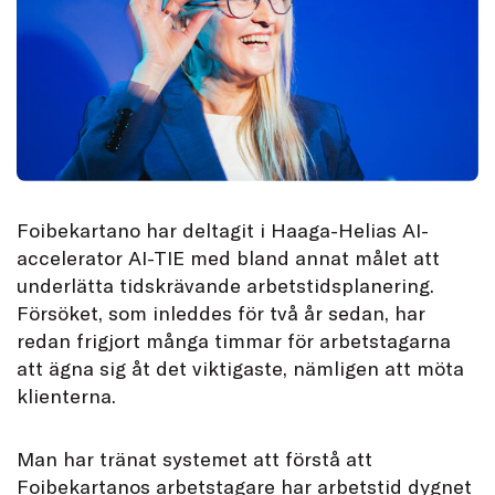
Foibekartano har deltagit i Haaga-Helias AI-
accelerator AI-TIE med bland annat målet att
underlätta tidskrävande arbetstidsplanering.
Försöket, som inleddes för två år sedan, har
redan frigjort många timmar för arbetstagarna
att ägna sig åt det viktigaste, nämligen att möta
klienterna.
Man har tränat systemet att förstå att
Foibekartanos arbetstagare har arbetstid dygnet