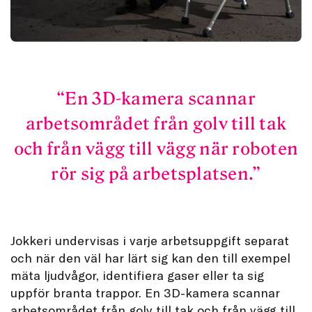
En 3D-kamera scannar
arbetsområdet från golv till tak
och från vägg till vägg när roboten
rör sig på arbetsplatsen.
Jokkeri undervisas i varje arbetsuppgift separat
och när den väl har lärt sig kan den till exempel
mäta ljudvågor, identifiera gaser eller ta sig
uppför branta trappor. En 3D-kamera scannar
arbetsområdet från golv till tak och från vägg till