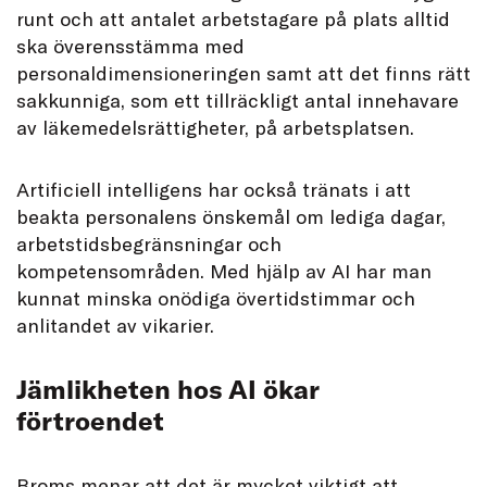
runt och att antalet arbetstagare på plats alltid
ska överensstämma med
personaldimensioneringen samt att det finns rätt
sakkunniga, som ett tillräckligt antal innehavare
av läkemedelsrättigheter, på arbetsplatsen.
Artificiell intelligens har också tränats i att
beakta personalens önskemål om lediga dagar,
arbetstidsbegränsningar och
kompetensområden. Med hjälp av AI har man
kunnat minska onödiga övertidstimmar och
anlitandet av vikarier.
Jämlikheten hos AI ökar
förtroendet
Broms menar att det är mycket viktigt att