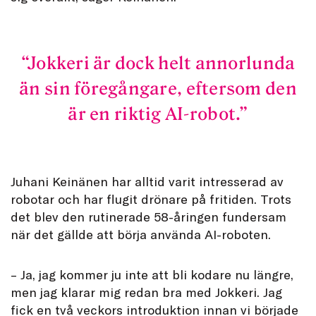
Jokkeri är dock helt annorlunda
än sin föregångare, eftersom den
är en riktig AI-robot.
Juhani Keinänen har alltid varit intresserad av
robotar och har flugit drönare på fritiden. Trots
det blev den rutinerade 58-åringen fundersam
när det gällde att börja använda AI-roboten.
– Ja, jag kommer ju inte att bli kodare nu längre,
men jag klarar mig redan bra med Jokkeri. Jag
fick en två veckors introduktion innan vi började