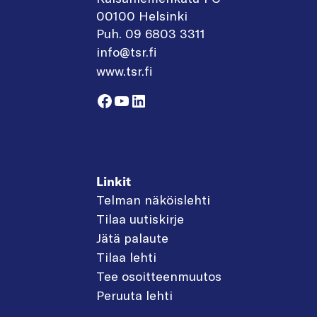
00100 Helsinki
Puh. 09 6803 3311
info@tsr.fi
www.tsr.fi
Facebook
YouTube
LinkedIn
Linkit
Telman näköislehti
Tilaa uutiskirje
Jätä palaute
Tilaa lehti
Tee osoitteenmuutos
Peruuta lehti