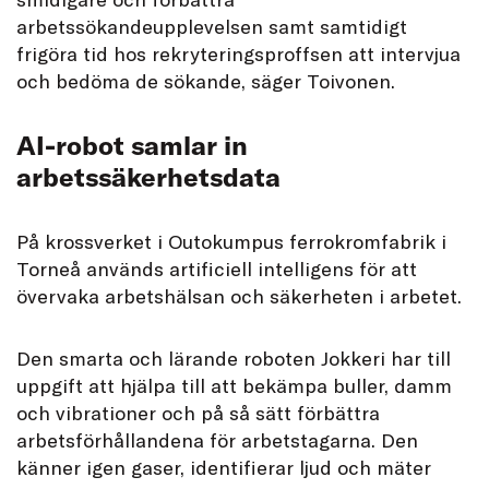
arbetssökandeupplevelsen samt samtidigt
frigöra tid hos rekryteringsproffsen att intervjua
och bedöma de sökande, säger Toivonen.
AI-robot samlar in
arbetssäkerhetsdata
På krossverket i Outokumpus ferrokromfabrik i
Torneå används artificiell intelligens för att
övervaka arbetshälsan och säkerheten i arbetet.
Den smarta och lärande roboten Jokkeri har till
uppgift att hjälpa till att bekämpa buller, damm
och vibrationer och på så sätt förbättra
arbetsförhållandena för arbetstagarna. Den
känner igen gaser, identifierar ljud och mäter