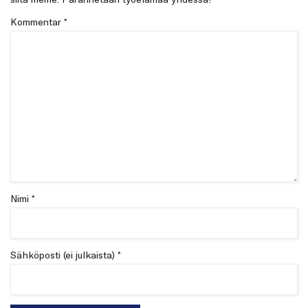
Kommentar
*
Nimi *
Sähköposti (ei julkaista) *