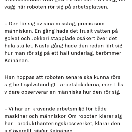
vägg när roboten rör sig på arbetsplatsen.
– Den lär sig av sina misstag, precis som
människan. En gång hade det frusit vatten på
golvet och Jokkeri stapplade osäkert över det
hala stället. Nästa gång hade den redan lärt sig
hur man rör sig på ett halt underlag, berömmer
Keinänen.
Han hoppas att roboten senare ska kunna röra
sig helt självständigt i arbetslokalerna, men tills
vidare observerar en människa hur den rör sig.
– Vi har en krävande arbetsmiljö för både
maskiner och människor. Om roboten klarar sig
här i produkthanteringskrossverket, klarar den
sig överallt, säger Keinänen.