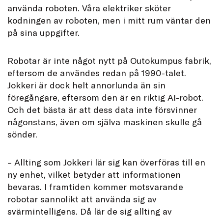
använda roboten. Våra elektriker sköter
kodningen av roboten, men i mitt rum väntar den
på sina uppgifter.
Robotar är inte något nytt på Outokumpus fabrik,
eftersom de användes redan på 1990-talet.
Jokkeri är dock helt annorlunda än sin
föregångare, eftersom den är en riktig AI-robot.
Och det bästa är att dess data inte försvinner
någonstans, även om själva maskinen skulle gå
sönder.
– Allting som Jokkeri lär sig kan överföras till en
ny enhet, vilket betyder att informationen
bevaras. I framtiden kommer motsvarande
robotar sannolikt att använda sig av
svärmintelligens. Då lär de sig allting av