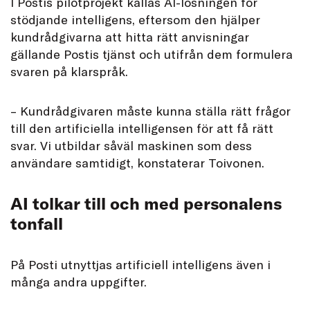
I Postis pilotprojekt kallas AI-lösningen för
stödjande intelligens, eftersom den hjälper
kundrådgivarna att hitta rätt anvisningar
gällande Postis tjänst och utifrån dem formulera
svaren på klarspråk.
– Kundrådgivaren måste kunna ställa rätt frågor
till den artificiella intelligensen för att få rätt
svar. Vi utbildar såväl maskinen som dess
användare samtidigt, konstaterar Toivonen.
AI tolkar till och med personalens
tonfall
På Posti utnyttjas artificiell intelligens även i
många andra uppgifter.