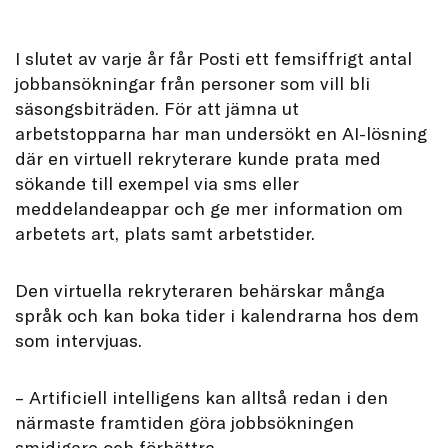
I slutet av varje år får Posti ett femsiffrigt antal
jobbansökningar från personer som vill bli
säsongsbiträden. För att jämna ut
arbetstopparna har man undersökt en AI-lösning
där en virtuell rekryterare kunde prata med
sökande till exempel via sms eller
meddelandeappar och ge mer information om
arbetets art, plats samt arbetstider.
Den virtuella rekryteraren behärskar många
språk och kan boka tider i kalendrarna hos dem
som intervjuas.
– Artificiell intelligens kan alltså redan i den
närmaste framtiden göra jobbsökningen
smidigare och förbättra