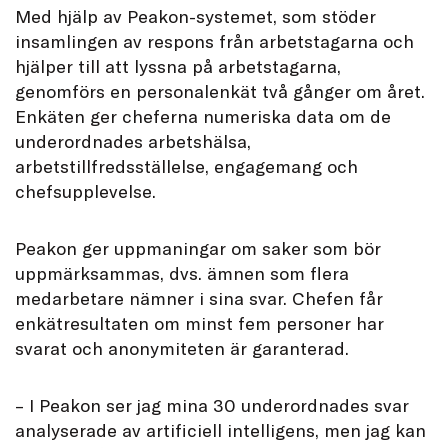
Med hjälp av Peakon-systemet, som stöder
insamlingen av respons från arbetstagarna och
hjälper till att lyssna på arbetstagarna,
genomförs en personalenkät två gånger om året.
Enkäten ger cheferna numeriska data om de
underordnades arbetshälsa,
arbetstillfredsställelse, engagemang och
chefsupplevelse.
Peakon ger uppmaningar om saker som bör
uppmärksammas, dvs. ämnen som flera
medarbetare nämner i sina svar. Chefen får
enkätresultaten om minst fem personer har
svarat och anonymiteten är garanterad.
– I Peakon ser jag mina 30 underordnades svar
analyserade av artificiell intelligens, men jag kan