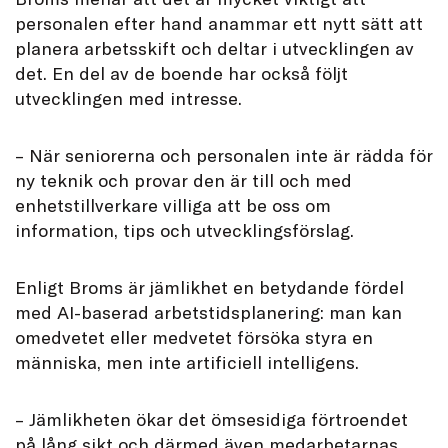
personalen efter hand anammar ett nytt sätt att
planera arbetsskift och deltar i utvecklingen av
det. En del av de boende har också följt
utvecklingen med intresse.
– När seniorerna och personalen inte är rädda för
ny teknik och provar den är till och med
enhetstillverkare villiga att be oss om
information, tips och utvecklingsförslag.
Enligt Broms är jämlikhet en betydande fördel
med AI-baserad arbetstidsplanering: man kan
omedvetet eller medvetet försöka styra en
människa, men inte artificiell intelligens.
– Jämlikheten ökar det ömsesidiga förtroendet
på lång sikt och därmed även medarbetarnas