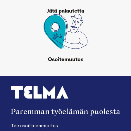
Jätä palautetta
Osoitemuutos
Paremman työelämän puolesta
Tee osoitteenmuutos