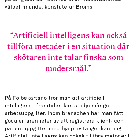
välbefinnande, konstaterar Broms.
Artificiell intelligens kan också
tillföra metoder i en situation där
skötaren inte talar finska som
modersmål.
På Foibekartano tror man att artificiell
intelligens i framtiden kan stödja många
arbetsuppgifter. Inom branschen har man fått
goda erfarenheter av att registrera klient- och
patientuppgifter med hjälp av taligenkänning.
Artificiell intelligens kan också tillföra metoder i