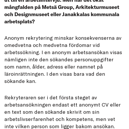
mångfalden på Metsä Group, Arkitekturmuseet
och Designmuseet eller Janakkalas kommunala
arbetsplats?
A
nonym rekrytering minskar konsekvenserna av
omedvetna och medvetna fördomar vid
arbetssökning. I en anonym arbetsansökan visas
nämligen inte den sökandes personuppgifter
som namn, ålder, adress eller namnet på
läroinrättningen. I den visas bara vad den
sökande kan.
Rekryteraren ser i det första steget av
arbetsansökningen endast ett anonymt CV eller
en text som den sökande skrivit om sin
arbetslivserfarenhet och kompetens, men vet
inte vilken person som ligger bakom ansökan.