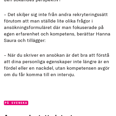
– Det skiljer sig inte från andra rekryteringssätt
förutom att man ställde lite olika frågor i
ansökningsformuläret där man fokuserade på
egen erfarenhet och kompetens, berättar Hanna
Saura och tillägger:
– När du skriver en ansökan är det bra att förstå
att dina personliga egenskaper inte längre är en
fördel eller en nackdel, utan kompetensen avgör
om du får komma till en intervju.
Categories:
PÅ SVENSKA