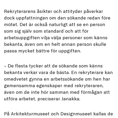
Rekryterarens åsikter och attityder påverkar
dock uppfattningen om den sökande redan före
mötet. Det är också naturligt att se en person
som sig själv som standard och att för
arbetsuppgiften vilja välja personer som känns
bekanta, även om en helt annan person skulle
passa mycket bättre för uppgiften.
– De flesta tycker att de sökande som känns
bekanta verkar vara de bästa. En rekryterare kan
omedvetet gynna en arbetssökande om hen har
gemensamma egenskaper med rekryteraren,
även om de inte hör samman med förmågan att
utföra arbetet, preciserar Janakka.
På Arkitekturmuseet och Designmuseet kallas de