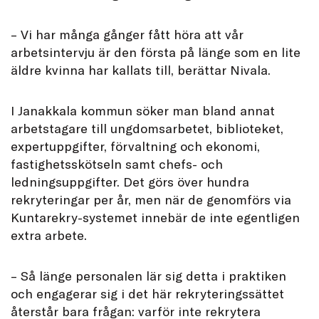
– Vi har många gånger fått höra att vår
arbetsintervju är den första på länge som en lite
äldre kvinna har kallats till, berättar Nivala.
I Janakkala kommun söker man bland annat
arbetstagare till ungdomsarbetet, biblioteket,
expertuppgifter, förvaltning och ekonomi,
fastighetsskötseln samt chefs- och
ledningsuppgifter. Det görs över hundra
rekryteringar per år, men när de genomförs via
Kuntarekry-systemet innebär de inte egentligen
extra arbete.
– Så länge personalen lär sig detta i praktiken
och engagerar sig i det här rekryteringssättet
återstår bara frågan: varför inte rekrytera