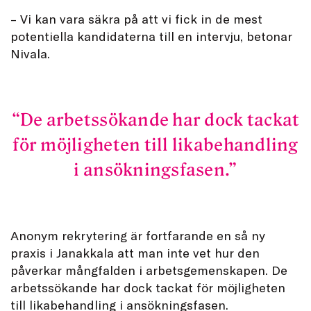
– Vi kan vara säkra på att vi fick in de mest
potentiella kandidaterna till en intervju, betonar
Nivala.
De arbetssökande har dock tackat
för möjligheten till likabehandling
i ansökningsfasen.
Anonym rekrytering är fortfarande en så ny
praxis i Janakkala att man inte vet hur den
påverkar mångfalden i arbetsgemenskapen. De
arbetssökande har dock tackat för möjligheten
till likabehandling i ansökningsfasen.