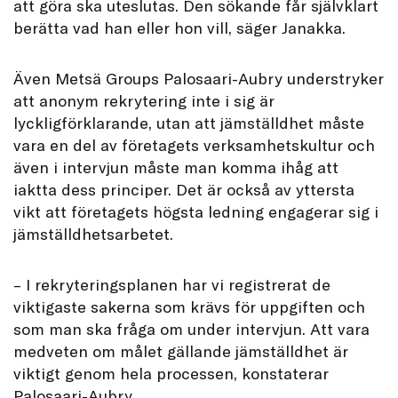
att göra ska uteslutas. Den sökande får självklart
berätta vad han eller hon vill, säger Janakka.
Även Metsä Groups Palosaari-Aubry understryker
att anonym rekrytering inte i sig är
lyckligförklarande, utan att jämställdhet måste
vara en del av företagets verksamhetskultur och
även i intervjun måste man komma ihåg att
iaktta dess principer. Det är också av yttersta
vikt att företagets högsta ledning engagerar sig i
jämställdhetsarbetet.
– I rekryteringsplanen har vi registrerat de
viktigaste sakerna som krävs för uppgiften och
som man ska fråga om under intervjun. Att vara
medveten om målet gällande jämställdhet är
viktigt genom hela processen, konstaterar
Palosaari-Aubry.