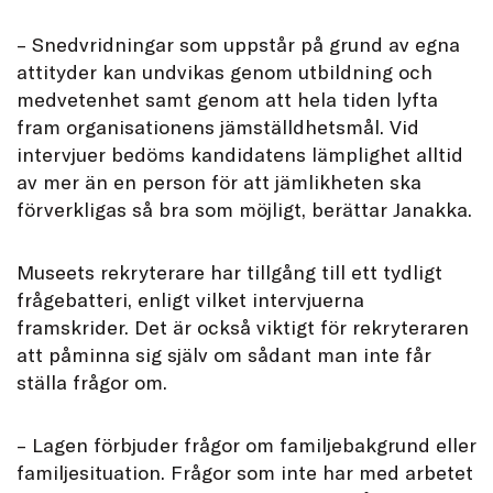
– Snedvridningar som uppstår på grund av egna
attityder kan undvikas genom utbildning och
medvetenhet samt genom att hela tiden lyfta
fram organisationens jämställdhetsmål. Vid
intervjuer bedöms kandidatens lämplighet alltid
av mer än en person för att jämlikheten ska
förverkligas så bra som möjligt, berättar Janakka.
Museets rekryterare har tillgång till ett tydligt
frågebatteri, enligt vilket intervjuerna
framskrider. Det är också viktigt för rekryteraren
att påminna sig själv om sådant man inte får
ställa frågor om.
– Lagen förbjuder frågor om familjebakgrund eller
familjesituation. Frågor som inte har med arbetet