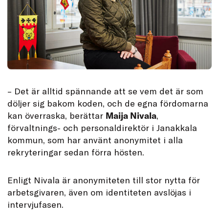
– Det är alltid spännande att se vem det är som
döljer sig bakom koden, och de egna fördomarna
kan överraska, berättar
Maija Nivala
,
förvaltnings- och personaldirektör i Janakkala
kommun, som har använt anonymitet i alla
rekryteringar sedan förra hösten.
Enligt Nivala är anonymiteten till stor nytta för
arbetsgivaren, även om identiteten avslöjas i
intervjufasen.