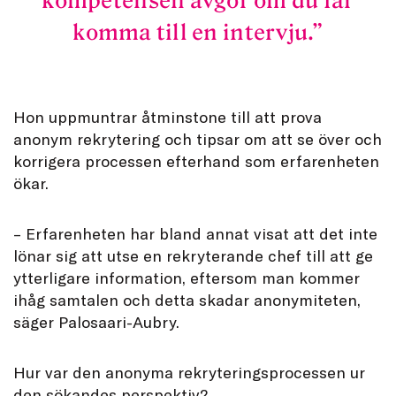
kompetensen avgör om du får
komma till en intervju.
Hon uppmuntrar åtminstone till att prova
anonym rekrytering och tipsar om att se över och
korrigera processen efterhand som erfarenheten
ökar.
– Erfarenheten har bland annat visat att det inte
lönar sig att utse en rekryterande chef till att ge
ytterligare information, eftersom man kommer
ihåg samtalen och detta skadar anonymiteten,
säger Palosaari-Aubry.
Hur var den anonyma rekryteringsprocessen ur
den sökandes perspektiv?