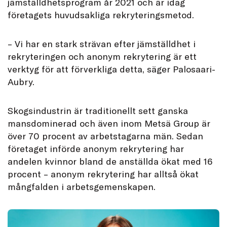
jämställdhetsprogram år 2021 och är idag
företagets huvudsakliga rekryteringsmetod.
– Vi har en stark strävan efter jämställdhet i
rekryteringen och anonym rekrytering är ett
verktyg för att förverkliga detta, säger Palosaari-
Aubry.
Skogsindustrin är traditionellt sett ganska
mansdominerad och även inom Metsä Group är
över 70 procent av arbetstagarna män. Sedan
företaget införde anonym rekrytering har
andelen kvinnor bland de anställda ökat med 16
procent – anonym rekrytering har alltså ökat
mångfalden i arbetsgemenskapen.