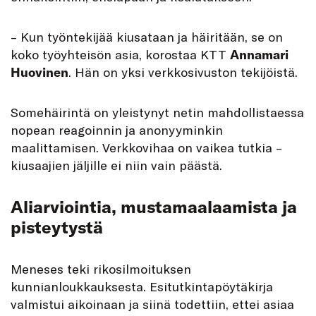
– Kun työntekijää kiusataan ja häiritään, se on
koko työyhteisön asia, korostaa KTT
Annamari
Huovinen
. Hän on yksi verkkosivuston tekijöistä.
Somehäirintä on yleistynyt netin mahdollistaessa
nopean reagoinnin ja anonyyminkin
maalittamisen. Verkkovihaa on vaikea tutkia –
kiusaajien jäljille ei niin vain päästä.
Aliarviointia, mustamaalaamista ja
pisteytystä
Meneses teki rikosilmoituksen
kunnianloukkauksesta. Esitutkintapöytäkirja
valmistui aikoinaan ja siinä todettiin, ettei asiaa