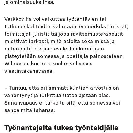
ja ominaisuuksiinsa.
Verkkoviha voi vaikuttaa työtehtävien tai
tutkimuskohteiden valintaan: esimerkiksi tutkijat,
toimittajat, juristit tai jopa ravitsemusterapeutit
miettivät tarkasti, mitä asioita sekä missä ja
miten niitä otetaan esille. Lääkäreitäkin
pisteytetään somessa ja opettajia painostetaan
Wilmassa, kodin ja koulun välisessä
viestintäkanavassa.
– Tuntuu, että eri ammattikuntien arvostus on
vähentynyt ja tutkittua tietoa ajetaan alas.
Sananvapaus ei tarkoita sitä, että somessa voi
sanoa mitä tahansa.
Työnantajalta tukea työntekijälle