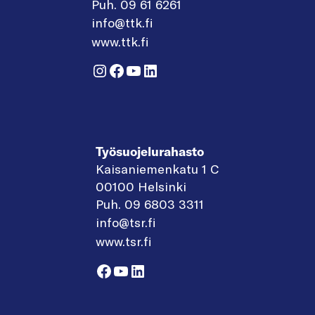
Puh. 09 61 6261
info@ttk.fi
www.ttk.fi
Instagram
Facebook
YouTube
LinkedIn
Työsuojelurahasto
Kaisaniemenkatu 1 C
00100 Helsinki
Puh. 09 6803 3311
info@tsr.fi
www.tsr.fi
Facebook
YouTube
LinkedIn