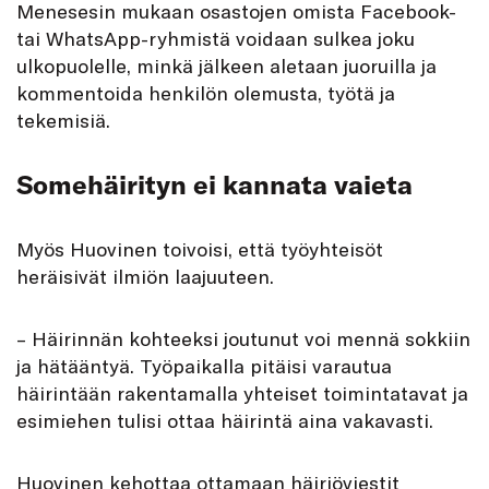
Menesesin mukaan osastojen omista Facebook-
tai WhatsApp-ryhmistä voidaan sulkea joku
ulkopuolelle, minkä jälkeen aletaan juoruilla ja
kommentoida henkilön olemusta, työtä ja
tekemisiä.
Somehäirityn ei kannata vaieta
Myös Huovinen toivoisi, että työyhteisöt
heräisivät ilmiön laajuuteen.
– Häirinnän kohteeksi joutunut voi mennä sokkiin
ja hätääntyä. Työpaikalla pitäisi varautua
häirintään rakentamalla yhteiset toimintatavat ja
esimiehen tulisi ottaa häirintä aina vakavasti.
Huovinen kehottaa ottamaan häiriöviestit