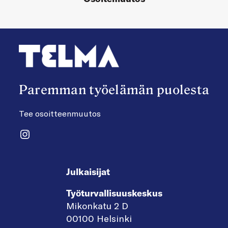
Paremman työelämän puolesta
Tee osoitteenmuutos
Instagram
Julkaisijat
Työturvallisuuskeskus
Mikonkatu 2 D
00100 Helsinki