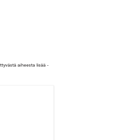
ittyvästä aiheesta lisää -