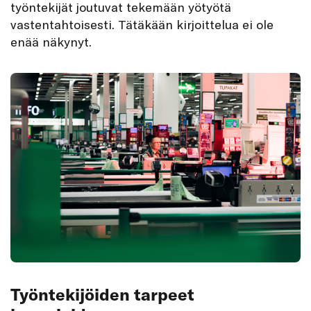
työntekijät joutuvat tekemään yötyötä
vastentahtoisesti. Tätäkään kirjoittelua ei ole
enää näkynyt.
Työntekijöiden tarpeet