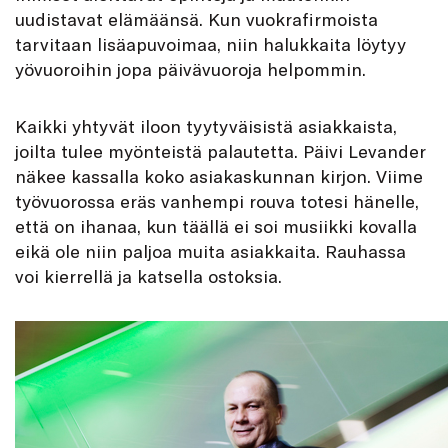
uudistavat elämäänsä. Kun vuokrafirmoista
tarvitaan lisäapuvoimaa, niin halukkaita löytyy
yövuoroihin jopa päivävuoroja helpommin.
Kaikki yhtyvät iloon tyytyväisistä asiakkaista,
joilta tulee myönteistä palautetta. Päivi Levander
näkee kassalla koko asiakaskunnan kirjon. Viime
työvuorossa eräs vanhempi rouva totesi hänelle,
että on ihanaa, kun täällä ei soi musiikki kovalla
eikä ole niin paljoa muita asiakkaita. Rauhassa
voi kierrellä ja katsella ostoksia.