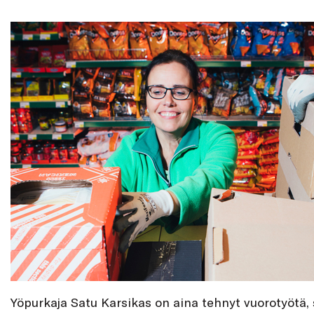
Yöpurkaja Satu Karsikas on aina tehnyt vuorotyötä, s