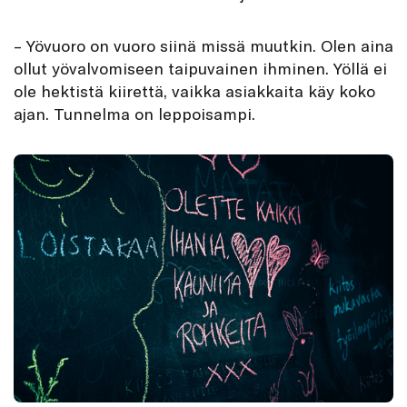
– Yövuoro on vuoro siinä missä muutkin. Olen aina
ollut yövalvomiseen taipuvainen ihminen. Yöllä ei
ole hektistä kiirettä, vaikka asiakkaita käy koko
ajan. Tunnelma on leppoisampi.