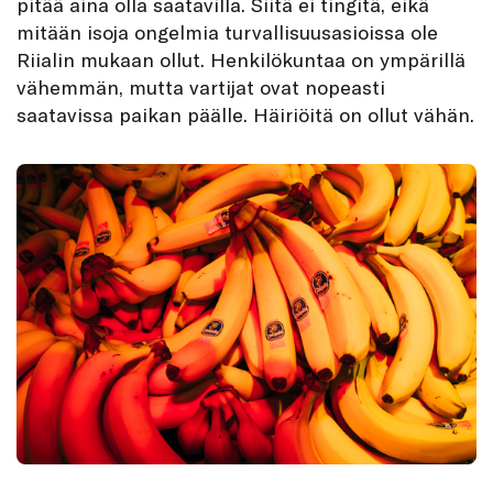
pitää aina olla saatavilla. Siitä ei tingitä, eikä
mitään isoja ongelmia turvallisuusasioissa ole
Riialin mukaan ollut. Henkilökuntaa on ympärillä
vähemmän, mutta vartijat ovat nopeasti
saatavissa paikan päälle. Häiriöitä on ollut vähän.