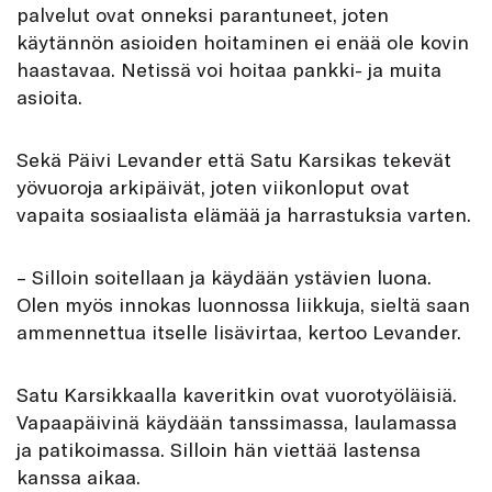
palvelut ovat onneksi parantuneet, joten
käytännön asioiden hoitaminen ei enää ole kovin
haastavaa. Netissä voi hoitaa pankki- ja muita
asioita.
Sekä Päivi Levander että Satu Karsikas tekevät
yövuoroja arkipäivät, joten viikonloput ovat
vapaita sosiaalista elämää ja harrastuksia varten.
– Silloin soitellaan ja käydään ystävien luona.
Olen myös innokas luonnossa liikkuja, sieltä saan
ammennettua itselle lisävirtaa, kertoo Levander.
Satu Karsikkaalla kaveritkin ovat vuorotyöläisiä.
Vapaapäivinä käydään tanssimassa, laulamassa
ja patikoimassa. Silloin hän viettää lastensa
kanssa aikaa.