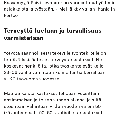
Kassamyyjä Päivi Levander on vannoutunut yöihmin
asiakkaista ja työstään. – Meillä käy vallan ihania i
kertoo.
Terveyttä tuetaan ja turvallisuus
varmistetaan
Yötyötä säännöllisesti tekeville työntekijöille on
tehtävä lakisääteiset terveystarkastukset. Ne
koskevat henkilöitä, jotka työskentelevät kello
23–06 välillä vähintään kolme tuntia kerrallaan,
yli 20 työvuoroa vuodessa.
Määräaikaistarkastukset tehdään vuosittain
ensimmäisen ja toisen vuoden aikana, ja siitä
eteenpäin vähintään viiden vuoden välein 50
ikävuoteen asti. 50–60-vuotiaille tarkastukset