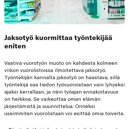
Jaksotyö kuormittaa työntekijää
eniten
Vaativa vuorotyön muoto on kahdesta kolmeen
viikon vuorolistoissa ilmoitettava jaksotyö.
Työntekijän kannalta jaksotyö on haastava, sillä
työntekijä saa tiedon työvuoroistaan vain lyhyeksi
ajaksi kerrallaan, ja näin työajan ennakoitavuus
on heikkoa. Se vaikeuttaa oman elämän
järjestämistä ja suunnittelua. Onneksi
useimmiten vuorolistaan voi esittää omia toiveita.