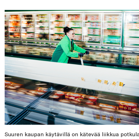
Suuren kaupan käytävillä on kätevää liikkua potkula