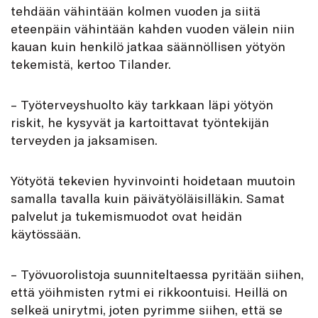
tehdään vähintään kolmen vuoden ja siitä
eteenpäin vähintään kahden vuoden välein niin
kauan kuin henkilö jatkaa säännöllisen yötyön
tekemistä, kertoo Tilander.
– Työterveyshuolto käy tarkkaan läpi yötyön
riskit, he kysyvät ja kartoittavat työntekijän
terveyden ja jaksamisen.
Yötyötä tekevien hyvinvointi hoidetaan muutoin
samalla tavalla kuin päivätyöläisilläkin. Samat
palvelut ja tukemismuodot ovat heidän
käytössään.
– Työvuorolistoja suunniteltaessa pyritään siihen,
että yöihmisten rytmi ei rikkoontuisi. Heillä on
selkeä unirytmi, joten pyrimme siihen, että se