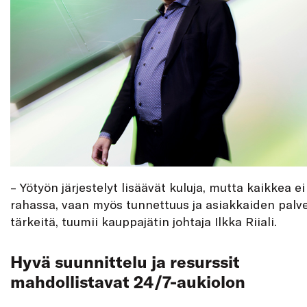
– Yötyön järjestelyt lisäävät kuluja, mutta kaikkea ei
rahassa, vaan myös tunnettuus ja asiakkaiden palve
tärkeitä, tuumii kauppajätin johtaja Ilkka Riiali.
Hyvä suunnittelu ja resurssit
mahdollistavat 24/7-aukiolon