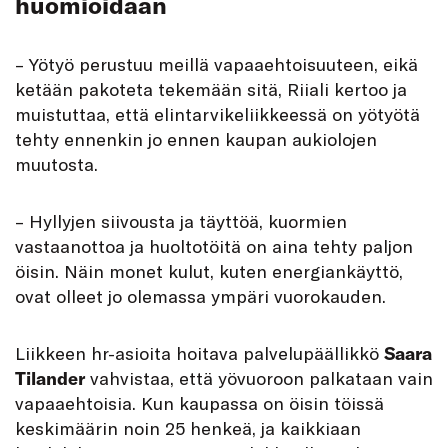
huomioidaan
– Yötyö perustuu meillä vapaaehtoisuuteen, eikä
ketään pakoteta tekemään sitä, Riiali kertoo ja
muistuttaa, että elintarvikeliikkeessä on yötyötä
tehty ennenkin jo ennen kaupan aukiolojen
muutosta.
– Hyllyjen siivousta ja täyttöä, kuormien
vastaanottoa ja huoltotöitä on aina tehty paljon
öisin. Näin monet kulut, kuten energiankäyttö,
ovat olleet jo olemassa ympäri vuorokauden.
Liikkeen hr-asioita hoitava palvelupäällikkö
Saara
Tilander
vahvistaa, että yövuoroon palkataan vain
vapaaehtoisia. Kun kaupassa on öisin töissä
keskimäärin noin 25 henkeä, ja kaikkiaan