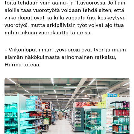
töitä tehdään vain aamu- ja iltavuorossa. Joillain
aloilla taas vuorotyötä voidaan tehdä siten, että
viikonloput ovat kaikilla vapaata (ns. keskeytyvä
vuorotyö), mutta arkipäivisin työt voivat ajoittua
mihin aikaan vuorokautta tahansa.
– Viikonloput ilman työvuoroja ovat työn ja muun
elämän näkökulmasta erinomainen ratkaisu,
Härmä toteaa.