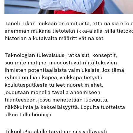
Taneli Tikan mukaan on omituista, että naisia ei ol
enemmän mukana tietotekniikka-alalla, sillä tieto
historian alkutaivalta määrittivät naiset.
Teknologian tulevaisuus, ratkaisut, konseptit,
suunnitelmat jne. muodostuvat niitä tekevien
ihmisten potentiaalisista valmiuksista. Jos tämä
ryhmä on liian kapea, vaikkapa tietystä
koulutusputkesta tulleet nuoret miehet,
joudutaan monella tavalla aneemiseen
tilanteeseen, jossa menetetään luovuutta,
näkökulmia ja kekseliäisyyttä. Lopulta tuotteista
alkaa tulla huonoja.
Teknologia-alalle tarvitaan siis valtavasti