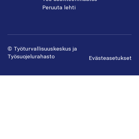
Peruuta lehti
© Työturvallisuuskeskus ja
Työsuojelurahasto
Evästeasetukset