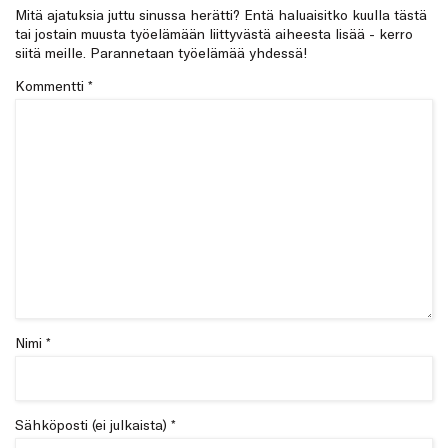
Mitä ajatuksia juttu sinussa herätti? Entä haluaisitko kuulla tästä
tai jostain muusta työelämään liittyvästä aiheesta lisää - kerro
siitä meille. Parannetaan työelämää yhdessä!
Kommentti
*
Nimi *
Sähköposti (ei julkaista) *