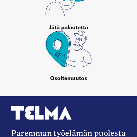
Jätä palautetta
Osoitemuutos
Paremman työelämän puolesta