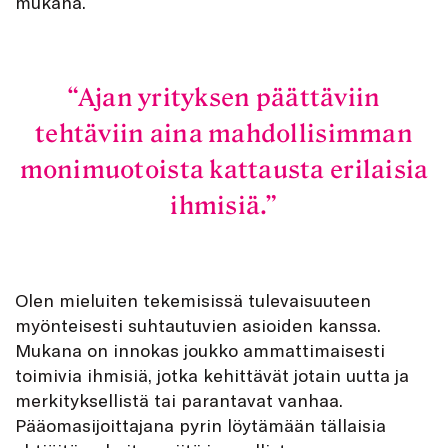
mukana.
Ajan yrityksen päättäviin
tehtäviin aina mahdollisimman
monimuotoista kattausta erilaisia
ihmisiä.
Olen mieluiten tekemisissä tulevaisuuteen
myönteisesti suhtautuvien asioiden kanssa.
Mukana on innokas joukko ammattimaisesti
toimivia ihmisiä, jotka kehittävät jotain uutta ja
merkityksellistä tai parantavat vanhaa.
Pääomasijoittajana pyrin löytämään tällaisia