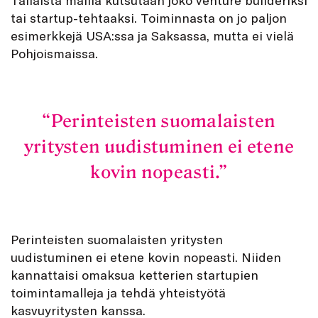
Tällaista mallia kutsutaan joko venture builderiksi
tai startup-tehtaaksi. Toiminnasta on jo paljon
esimerkkejä USA:ssa ja Saksassa, mutta ei vielä
Pohjoismaissa.
Perinteisten suomalaisten
yritysten uudistuminen ei etene
kovin nopeasti.
Perinteisten suomalaisten yritysten
uudistuminen ei etene kovin nopeasti. Niiden
kannattaisi omaksua ketterien startupien
toimintamalleja ja tehdä yhteistyötä
kasvuyritysten kanssa.