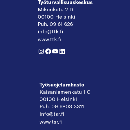
Työturvallisuuskeskus
Mikonkatu 2 D
00100 Helsinki
Puh. 09 61 6261
info@ttk.fi
www.ttk.fi
Instagram
Facebook
YouTube
LinkedIn
Työsuojelurahasto
Kaisaniemenkatu 1 C
00100 Helsinki
Puh. 09 6803 3311
info@tsr.fi
www.tsr.fi