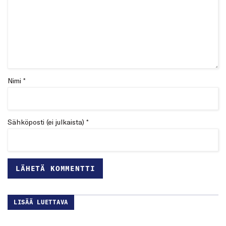
Nimi *
Sähköposti (ei julkaista) *
LISÄÄ LUETTAVA