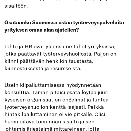
sisältöön.
Osataanko Suomessa ostaa työterveyspalveluita
yrityksen omaa alaa ajatellen?
Johto ja HR ovat yleensä ne tahot yrityksissä,
jotka päättävät työterveyshuollosta. Paljon on
kiinni päättävän henkilön taustasta,
kiinnostuksesta ja resursseista.
Usein kilpailuttamisessa hyödynnetään
konsulttia. Tämän pitäisi osata löytää juuri
kyseisen organisaation ongelmat ja tuntea
työterveyshuollon kenttä laajasti. Pelkkä
hintakilpailuttaminen ei vie pitkälle. Olisi
huomioitava toiminnan sisältö ja sen
johtamisjärjestelmä mittareineen, jotta