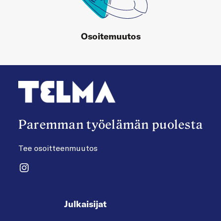
Osoitemuutos
Paremman työelämän puolesta
Tee osoitteenmuutos
Instagram
Julkaisijat