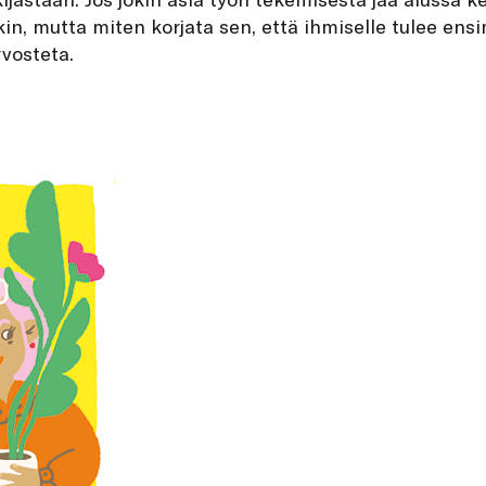
n, mutta miten korjata sen, että ihmiselle tulee ens
rvosteta.