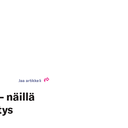
Jaa artikkeli
– näillä
tys