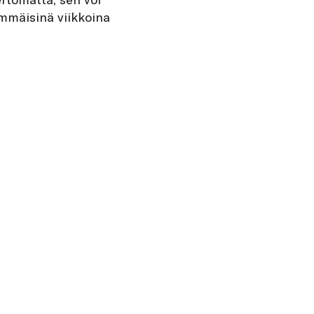
immäisinä viikkoina