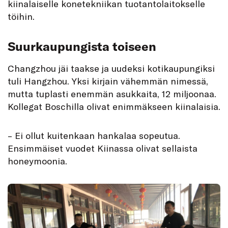
kiinalaiselle konetekniikan tuotantolaitokselle
töihin.
Suurkaupungista toiseen
Changzhou jäi taakse ja uudeksi kotikaupungiksi
tuli Hangzhou. Yksi kirjain vähemmän nimessä,
mutta tuplasti enemmän asukkaita, 12 miljoonaa.
Kollegat Boschilla olivat enimmäkseen kiinalaisia.
– Ei ollut kuitenkaan hankalaa sopeutua.
Ensimmäiset vuodet Kiinassa olivat sellaista
honeymoonia.