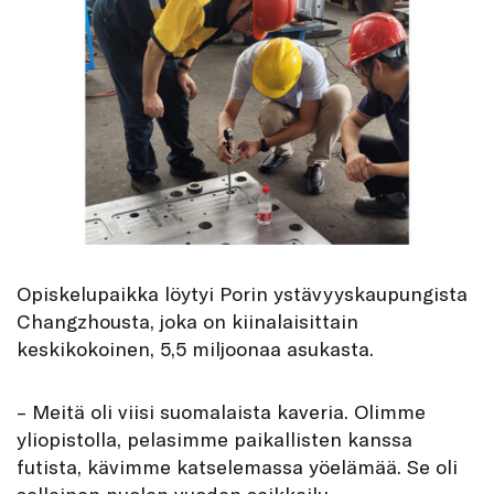
Opiskelupaikka löytyi Porin ystävyyskaupungista
Changzhousta, joka on kiinalaisittain
keskikokoinen, 5,5 miljoonaa asukasta.
– Meitä oli viisi suomalaista kaveria. Olimme
yliopistolla, pelasimme paikallisten kanssa
futista, kävimme katselemassa yöelämää. Se oli
sellainen puolen vuoden seikkailu.