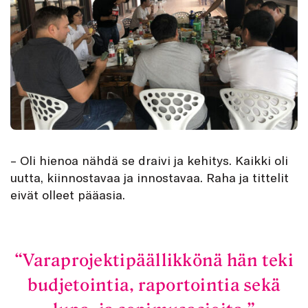
– Oli hienoa nähdä se draivi ja kehitys. Kaikki oli
uutta, kiinnostavaa ja innostavaa. Raha ja tittelit
eivät olleet pääasia.
Varaprojektipäällikkönä hän teki
budjetointia, raportointia sekä