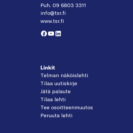
Puh. 09 6803 3311
info@tsr.fi
www.tsr.fi
Facebook
YouTube
LinkedIn
Linkit
Telman näköislehti
Tilaa uutiskirje
Jätä palaute
Tilaa lehti
Tee osoitteenmuutos
Peruuta lehti