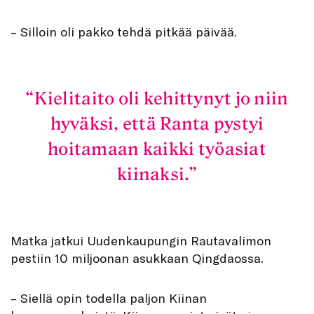
– Silloin oli pakko tehdä pitkää päivää.
Kielitaito oli kehittynyt jo niin
hyväksi, että Ranta pystyi
hoitamaan kaikki työasiat
kiinaksi.
Matka jatkui Uudenkaupungin Rautavalimon
pestiin 10 miljoonan asukkaan Qingdaossa.
– Siellä opin todella paljon Kiinan