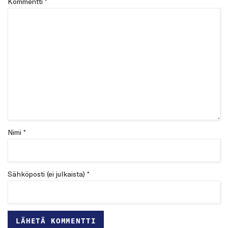
Kommentti
*
Nimi *
Sähköposti (ei julkaista) *