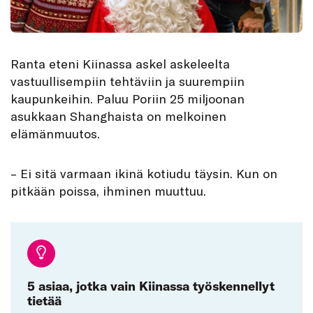
Ranta eteni Kiinassa askel askeleelta
vastuullisempiin tehtäviin ja suurempiin
kaupunkeihin. Paluu Poriin 25 miljoonan
asukkaan Shanghaista on melkoinen
elämänmuutos.
– Ei sitä varmaan ikinä kotiudu täysin. Kun on
pitkään poissa, ihminen muuttuu.
5 asiaa, jotka vain Kiinassa työskennellyt
tietää