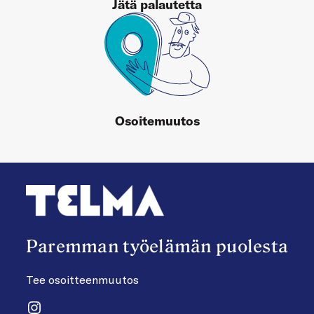
Jätä palautetta
Osoitemuutos
Paremman työelämän puolesta
Tee osoitteenmuutos
Instagram