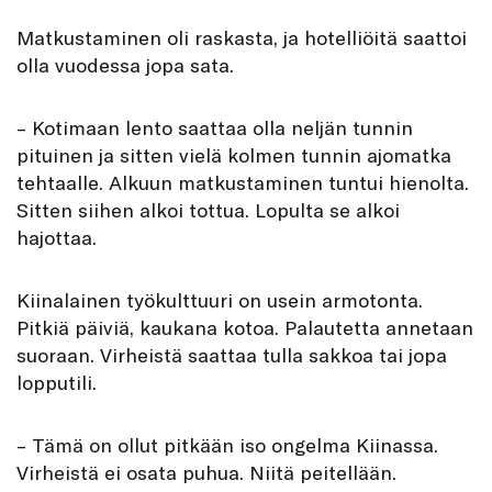
Matkustaminen oli raskasta, ja hotelliöitä saattoi
olla vuodessa jopa sata.
– Kotimaan lento saattaa olla neljän tunnin
pituinen ja sitten vielä kolmen tunnin ajomatka
tehtaalle. Alkuun matkustaminen tuntui hienolta.
Sitten siihen alkoi tottua. Lopulta se alkoi
hajottaa.
Kiinalainen työkulttuuri on usein armotonta.
Pitkiä päiviä, kaukana kotoa. Palautetta annetaan
suoraan. Virheistä saattaa tulla sakkoa tai jopa
lopputili.
– Tämä on ollut pitkään iso ongelma Kiinassa.
Virheistä ei osata puhua. Niitä peitellään.