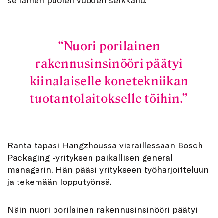
Nuori porilainen
rakennusinsinööri päätyi
kiinalaiselle konetekniikan
tuotantolaitokselle töihin.
Ranta tapasi Hangzhoussa vieraillessaan Bosch
Packaging -yrityksen paikallisen general
managerin. Hän pääsi yritykseen työharjoitteluun
ja tekemään lopputyönsä.
Näin nuori porilainen rakennusinsinööri päätyi