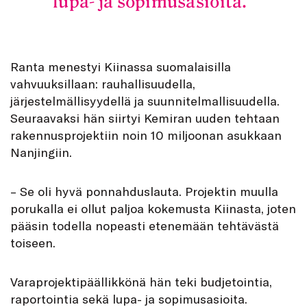
lupa- ja sopimusasioita.
Ranta menestyi Kiinassa suomalaisilla
vahvuuksillaan: rauhallisuudella,
järjestelmällisyydellä ja suunnitelmallisuudella.
Seuraavaksi hän siirtyi Kemiran uuden tehtaan
rakennusprojektiin noin 10 miljoonan asukkaan
Nanjingiin.
– Se oli hyvä ponnahduslauta. Projektin muulla
porukalla ei ollut paljoa kokemusta Kiinasta, joten
pääsin todella nopeasti etenemään tehtävästä
toiseen.
Varaprojektipäällikkönä hän teki budjetointia,
raportointia sekä lupa- ja sopimusasioita.