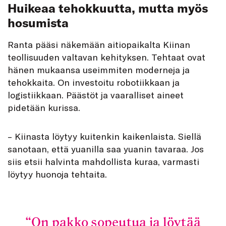
Huikeaa tehokkuutta, mutta myös
hosumista
Ranta pääsi näkemään aitiopaikalta Kiinan
teollisuuden valtavan kehityksen. Tehtaat ovat
hänen mukaansa useimmiten moderneja ja
tehokkaita. On investoitu robotiikkaan ja
logistiikkaan. Päästöt ja vaaralliset aineet
pidetään kurissa.
– Kiinasta löytyy kuitenkin kaikenlaista. Siellä
sanotaan, että yuanilla saa yuanin tavaraa. Jos
siis etsii halvinta mahdollista kuraa, varmasti
löytyy huonoja tehtaita.
On pakko sopeutua ja löytää