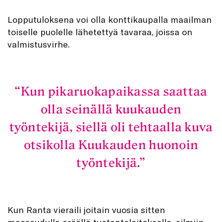
Lopputuloksena voi olla konttikaupalla maailman
toiselle puolelle lähetettyä tavaraa, joissa on
valmistusvirhe.
Kun pikaruokapaikassa saattaa
olla seinällä kuukauden
työntekijä, siellä oli tehtaalla kuva
otsikolla Kuukauden huonoin
työntekijä.
Kun Ranta vieraili joitain vuosia sitten