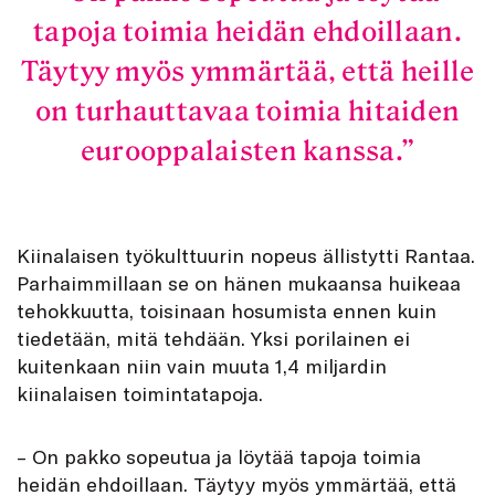
tapoja toimia heidän ehdoillaan.
Täytyy myös ymmärtää, että heille
on turhauttavaa toimia hitaiden
eurooppalaisten kanssa.
Kiinalaisen työkulttuurin nopeus ällistytti Rantaa.
Parhaimmillaan se on hänen mukaansa huikeaa
tehokkuutta, toisinaan hosumista ennen kuin
tiedetään, mitä tehdään. Yksi porilainen ei
kuitenkaan niin vain muuta 1,4 miljardin
kiinalaisen toimintatapoja.
– On pakko sopeutua ja löytää tapoja toimia
heidän ehdoillaan. Täytyy myös ymmärtää, että