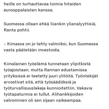
heille on turhauttavaa toimia hitaiden
eurooppalaisten kanssa.
Suomessa ollaan ehkä liiankin ylianalyyttisiä,
Ranta pohtii.
– Kiinassa on jo tehty valmiiksi, kun Suomessa
vasta päätetään investoida.
Kiinalainen työelämä tunnetaan ylipitkistä
työajoistaan, mutta Rannan edustamissa
yrityksissä ei teetetty juuri ylitöitä. Työntekijät
arvostivat sitä, että työsäädöksiä ja
työturvallisuuslakeja kunnioitettiin. Vakavia
työtapaturmia ei tullut. Alihankkijoiden
valvominen oli sen sijaan vaikeampaa.