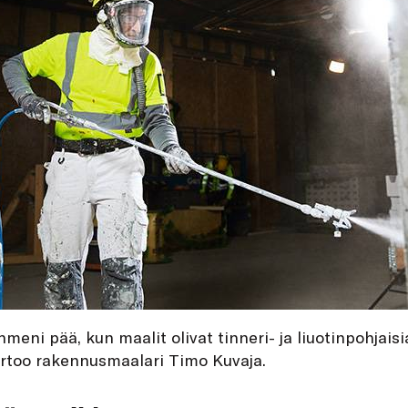
eni pää, kun maalit olivat tinneri- ja liuotinpohjaisi
ertoo rakennusmaalari Timo Kuvaja.