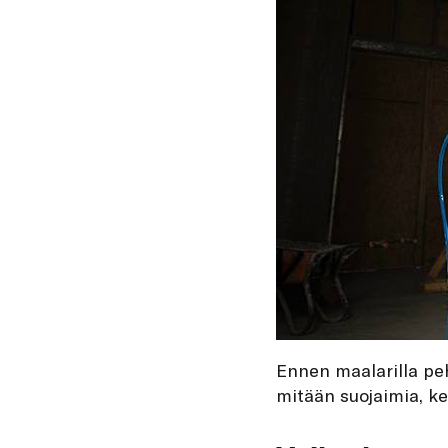
Ennen maalarilla pehm
mitään suojaimia, k