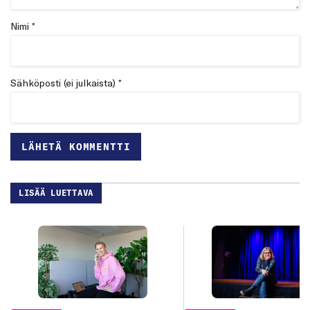
Nimi *
Sähköposti (ei julkaista) *
LISÄÄ LUETTAVA