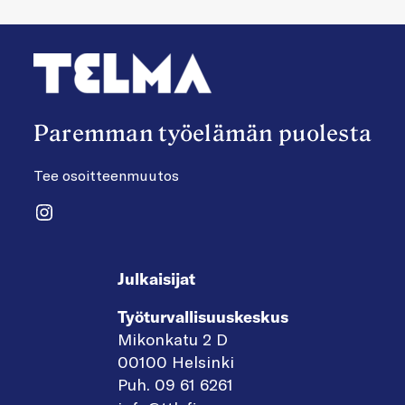
Paremman työelämän puolesta
Tee osoitteenmuutos
Instagram
Julkaisijat
Työturvallisuuskeskus
Mikonkatu 2 D
00100 Helsinki
Puh. 09 61 6261