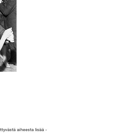
ittyvästä aiheesta lisää -