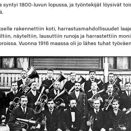
 syntyi 1800-luvun lopussa, ja työntekijät löysivät to
ä.
elle rakennettiin koti, harrastusmahdollisuudet laaje
ltiin, näyteltiin, lausuttiin runoja ja harrastettiin mon
oroissa. Vuonna 1916 maassa oli jo lähes tuhat työväen