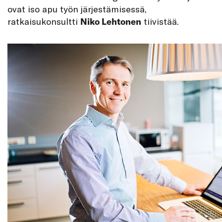
ovat iso apu työn järjestämisessä,
ratkaisukonsultti
Niko Lehtonen
tiivistää.