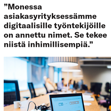
”Monessa
asiakasyrityksessämme
digitaalisille työntekijöille
on annettu nimet. Se tekee
niistä inhimillisempiä.”