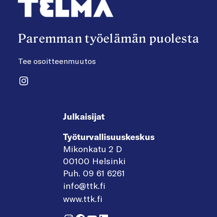
Paremman työelämän puolesta
Tee osoitteenmuutos
Instagram
Julkaisijat
Työturvallisuuskeskus
Mikonkatu 2 D
00100 Helsinki
Puh. 09 61 6261
info@ttk.fi
www.ttk.fi