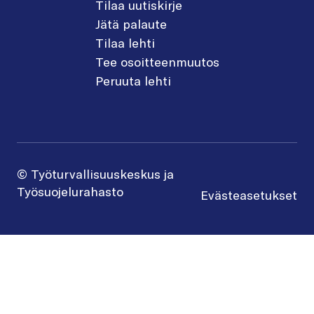
Tilaa uutiskirje
Jätä palaute
Tilaa lehti
Tee osoitteenmuutos
Peruuta lehti
© Työturvallisuuskeskus ja
Työsuojelurahasto
Evästeasetukset