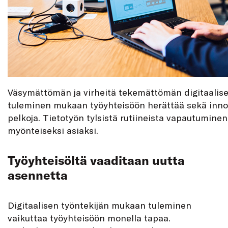
Väsymättömän ja virheitä tekemättömän digitaalise
tuleminen mukaan työyhteisöön herättää sekä inno
pelkoja. Tietotyön tylsistä rutiineista vapautumine
myönteiseksi asiaksi.
Työyhteisöltä vaaditaan uutta
asennetta
Digitaalisen työntekijän mukaan tuleminen
vaikuttaa työyhteisöön monella tapaa.