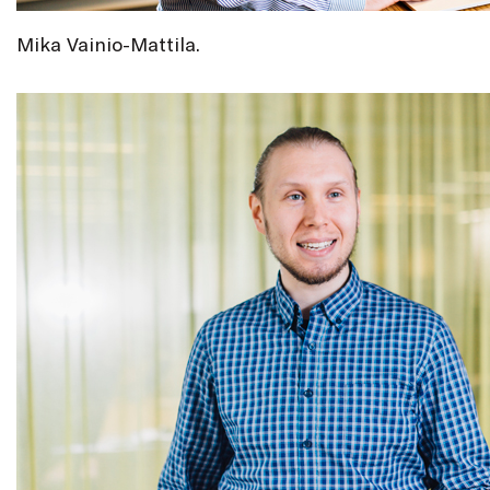
Mika Vainio-Mattila.