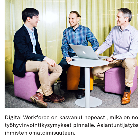
Digital Workforce on kasvanut nopeasti, mikä on n
työhyvinvointikysymykset pinnalle. Asiantuntijatyö
ihmisten omatoimisuuteen.