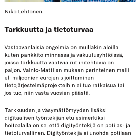
Niko Lehtonen.
Tarkkuutta ja tietoturvaa
Vastaavanlaisia ongelmia on muillakin aloilla,
kuten pankkitoiminnassa ja vakuutusyhtiöissä,
joissa tarkkuutta vaativia rutiinitehtäviä on
paljon. Vainio-Mattilan mukaan perinteinen malli
eli miljoonien eurojen sijoittaminen
tietojärjestelmäprojekteihin ei tuo ratkaisua tai
jos tuo, niin vasta vuosien päästä.
Tarkkuuden ja väsymättömyyden lisäksi
digitaalisen työntekijän etu esimerkiksi
hoitoalalla on se, että digityöntekijä on potilas- ja
tietoturvallinen. Digityöntekijä ei unohda potilaan