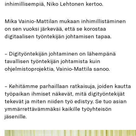
inhimillisempiä, Niko Lehtonen kertoo.
Mika Vainio-Mattilan mukaan inhimillistäminen
on sen vuoksi järkevää, että se korostaa
digitaalisen työntekijän johtamisen tapaa.
– Digityöntekijän johtaminen on lähempänä
tavallisen työntekijän johtamista kuin
ohjelmistoprojektia, Vainio-Mattila sanoo.
– Kehitämme parhaillaan ratkaisuja, joiden kautta
työpaikan ihmiset näkevät, mitä digityöntekijät
tekevät ja miten niiden työ edistyy. Se tuo asian
ymmärrettävämmäksi kaikille työyhteisön
jäsenille.