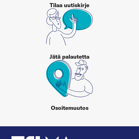
Tilaa uutiskirje
Jätä palautetta
Osoitemuutos