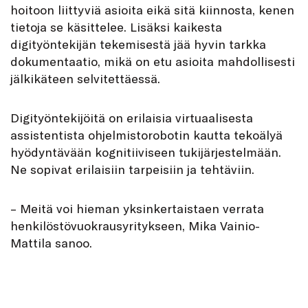
hoitoon liittyviä asioita eikä sitä kiinnosta, kenen
tietoja se käsittelee. Lisäksi kaikesta
digityöntekijän tekemisestä jää hyvin tarkka
dokumentaatio, mikä on etu asioita mahdollisesti
jälkikäteen selvitettäessä.
Digityöntekijöitä on erilaisia virtuaalisesta
assistentista ohjelmistorobotin kautta tekoälyä
hyödyntävään kognitiiviseen tukijärjestelmään.
Ne sopivat erilaisiin tarpeisiin ja tehtäviin.
– Meitä voi hieman yksinkertaistaen verrata
henkilöstövuokrausyritykseen, Mika Vainio-
Mattila sanoo.