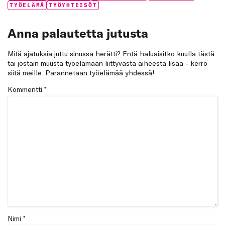
TYÖELÄMÄ
TYÖYHTEISÖT
Anna palautetta jutusta
Mitä ajatuksia juttu sinussa herätti? Entä haluaisitko kuulla tästä
tai jostain muusta työelämään liittyvästä aiheesta lisää - kerro
siitä meille. Parannetaan työelämää yhdessä!
Kommentti
*
Nimi *