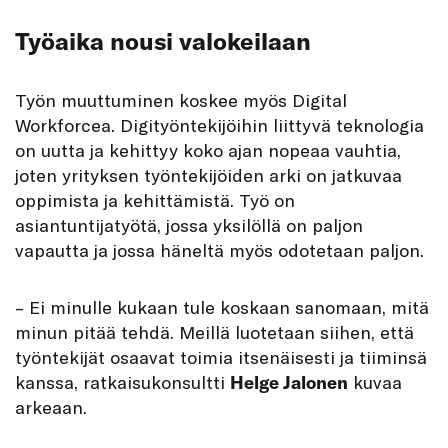
Työaika nousi valokeilaan
Työn muuttuminen koskee myös Digital
Workforcea. Digityöntekijöihin liittyvä teknologia
on uutta ja kehittyy koko ajan nopeaa vauhtia,
joten yrityksen työntekijöiden arki on jatkuvaa
oppimista ja kehittämistä. Työ on
asiantuntijatyötä, jossa yksilöllä on paljon
vapautta ja jossa häneltä myös odotetaan paljon.
– Ei minulle kukaan tule koskaan sanomaan, mitä
minun pitää tehdä. Meillä luotetaan siihen, että
työntekijät osaavat toimia itsenäisesti ja tiiminsä
kanssa, ratkaisukonsultti
Helge Jalonen
kuvaa
arkeaan.