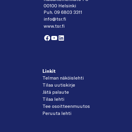
00100 Helsinki
Puh. 09 6803 3311
info@tsr.fi
www.tsr.fi
Facebook
YouTube
LinkedIn
Linkit
Telman näköislehti
Tilaa uutiskirje
Jätä palaute
Tilaa lehti
Tee osoitteenmuutos
Peruuta lehti