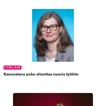
Categories:
TYÖELÄMÄ
Kannustava puhe sitouttaa nuoria työhön