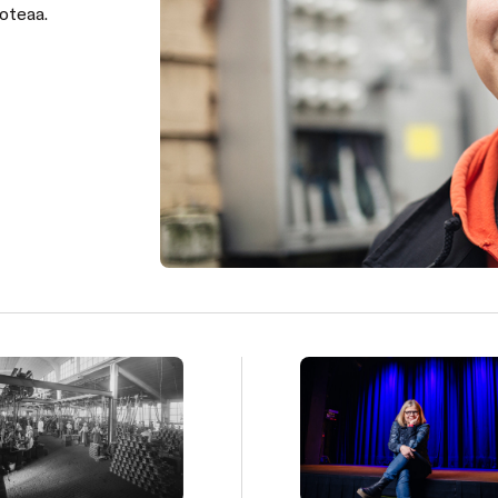
oteaa.