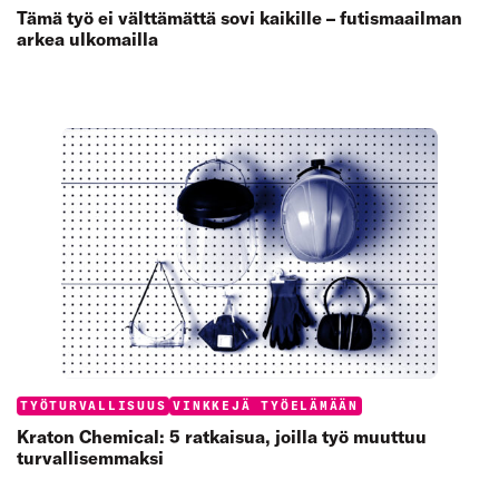
Tämä työ ei välttämättä sovi kaikille – futismaailman
arkea ulkomailla
Categories:
TYÖTURVALLISUUS
VINKKEJÄ TYÖELÄMÄÄN
Kraton Chemical: 5 ratkaisua, joilla työ muuttuu
turvallisemmaksi