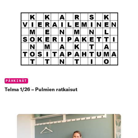
Categories:
PÄHKINÄT
Telma 1/26 – Pulmien ratkaisut