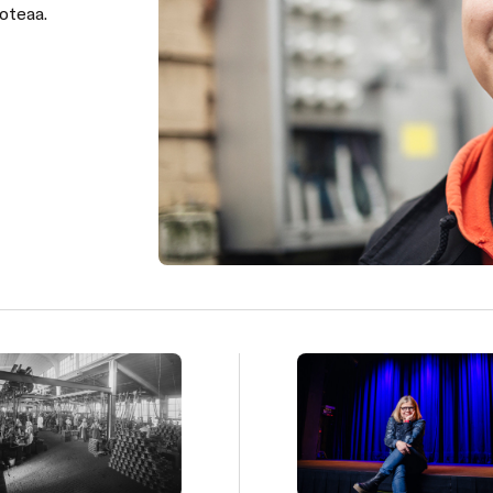
oteaa.