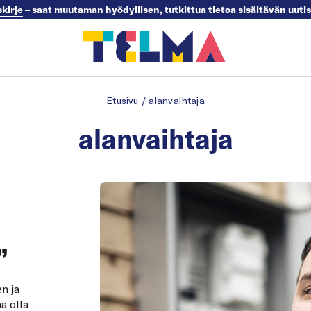
skirje
– saat muutaman hyödyllisen, tutkittua tietoa sisältävän uuti
Etusivu
/
alanvaihtaja
alanvaihtaja
”
n ja
ä olla