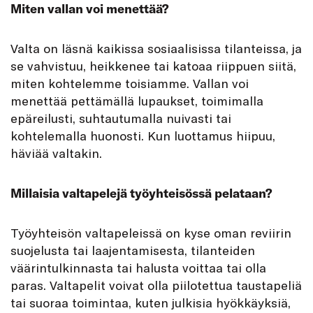
Miten vallan voi menettää?
Valta on läsnä kaikissa sosiaalisissa tilanteissa, ja
se vahvistuu, heikkenee tai katoaa riippuen siitä,
miten kohtelemme toisiamme. Vallan voi
menettää pettämällä lupaukset, toimimalla
epäreilusti, suhtautumalla nuivasti tai
kohtelemalla huonosti. Kun luottamus hiipuu,
häviää valtakin.
Millaisia valtapelejä työyhteisössä pelataan?
Työyhteisön valtapeleissä on kyse oman reviirin
suojelusta tai laajentamisesta, tilanteiden
väärintulkinnasta tai halusta voittaa tai olla
paras. Valtapelit voivat olla piilotettua taustapeliä
tai suoraa toimintaa, kuten julkisia hyökkäyksiä,