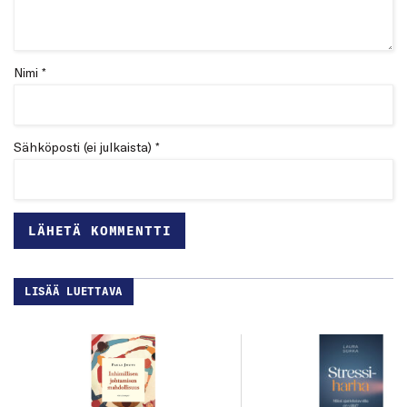
Nimi *
Sähköposti (ei julkaista) *
LISÄÄ LUETTAVA