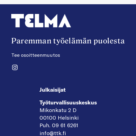
Paremman työelämän puolesta
Tee osoitteenmuutos
Instagram
Julkaisijat
Työturvallisuuskeskus
Mikonkatu 2 D
00100 Helsinki
Puh. 09 61 6261
info@ttk.fi