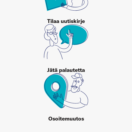
Tilaa uutiskirje
Jätä palautetta
Osoitemuutos