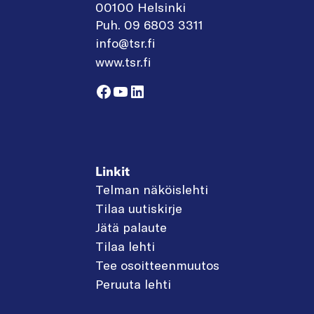
00100 Helsinki
Puh. 09 6803 3311
info@tsr.fi
www.tsr.fi
Facebook
YouTube
LinkedIn
Linkit
Telman näköislehti
Tilaa uutiskirje
Jätä palaute
Tilaa lehti
Tee osoitteenmuutos
Peruuta lehti