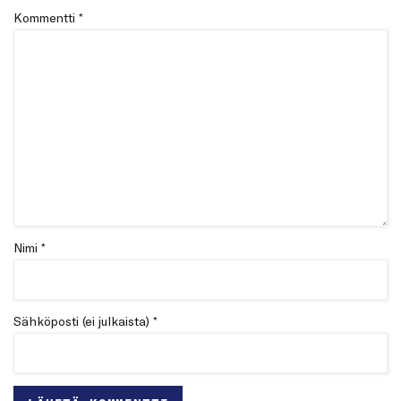
Kommentti
*
Nimi *
Sähköposti (ei julkaista) *