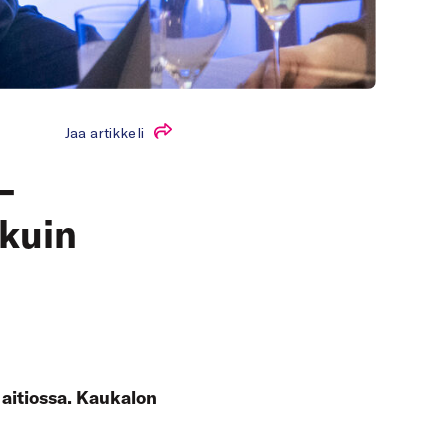
Jaa artikkeli
–
 kuin
 aitiossa. Kaukalon