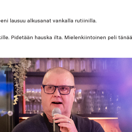
i lausuu alkusanat vankalla rutiinilla.
kille. Pidetään hauska ilta. Mielenkiintoinen peli tänä