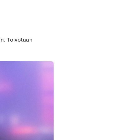
än. Toivotaan