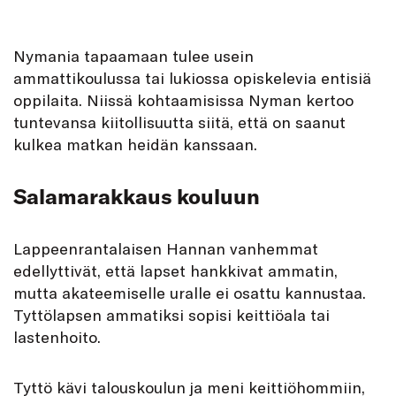
Nymania tapaamaan tulee usein
ammattikoulussa tai lukiossa opiskelevia entisiä
oppilaita. Niissä kohtaamisissa Nyman kertoo
tuntevansa kiitollisuutta siitä, että on saanut
kulkea matkan heidän kanssaan.
Salamarakkaus kouluun
Lappeenrantalaisen Hannan vanhemmat
edellyttivät, että lapset hankkivat ammatin,
mutta akateemiselle uralle ei osattu kannustaa.
Tyttölapsen ammatiksi sopisi keittiöala tai
lastenhoito.
Tyttö kävi talouskoulun ja meni keittiöhommiin,