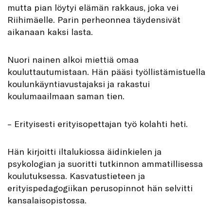
mutta pian löytyi elämän rakkaus, joka vei
Riihimäelle. Parin perheonnea täydensivät
aikanaan kaksi lasta.
Nuori nainen alkoi miettiä omaa
kouluttautumistaan. Hän pääsi työllistämistuella
koulunkäyntiavustajaksi ja rakastui
koulumaailmaan saman tien.
– Erityisesti erityisopettajan työ kolahti heti.
Hän kirjoitti iltalukiossa äidinkielen ja
psykologian ja suoritti tutkinnon ammatillisessa
koulutuksessa. Kasvatustieteen ja
erityispedagogiikan perusopinnot hän selvitti
kansalaisopistossa.