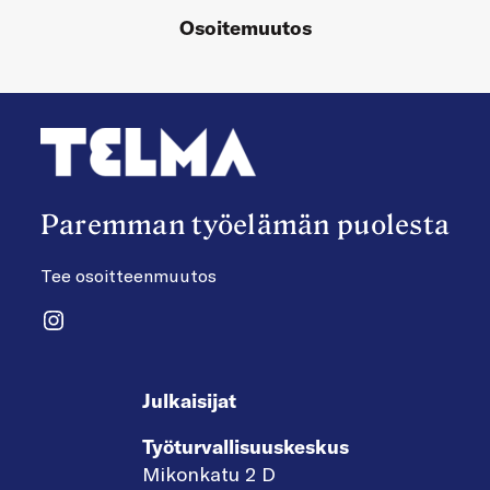
Osoitemuutos
Paremman työelämän puolesta
Tee osoitteenmuutos
Instagram
Julkaisijat
Työturvallisuuskeskus
Mikonkatu 2 D