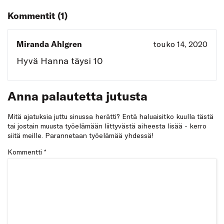
Kommentit (1)
Miranda Ahlgren
touko 14, 2020
Hyvä Hanna täysi 10
Anna palautetta jutusta
Mitä ajatuksia juttu sinussa herätti? Entä haluaisitko kuulla tästä
tai jostain muusta työelämään liittyvästä aiheesta lisää - kerro
siitä meille. Parannetaan työelämää yhdessä!
Kommentti
*