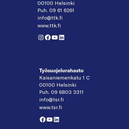
00100 Helsinki
Puh. 09 61 6261
info@ttk.fi
www.ttk.fi
Instagram
Facebook
YouTube
LinkedIn
Työsuojelurahasto
Kaisaniemenkatu 1 C
00100 Helsinki
Puh. 09 6803 3311
info@tsr.fi
www.tsr.fi
Facebook
YouTube
LinkedIn