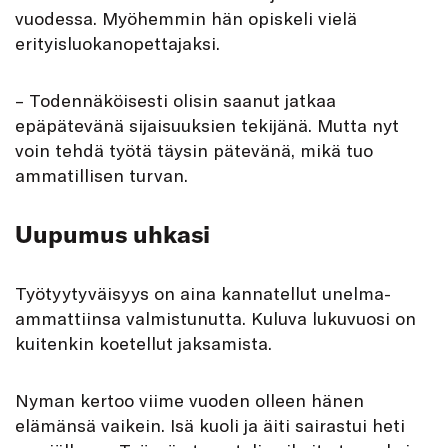
vuodessa. Myöhemmin hän opiskeli vielä
erityisluokanopettajaksi.
– Todennäköisesti olisin saanut jatkaa
epäpätevänä sijaisuuksien tekijänä. Mutta nyt
voin tehdä työtä täysin pätevänä, mikä tuo
ammatillisen turvan.
Uupumus uhkasi
Työtyytyväisyys on aina kannatellut unelma-
ammattiinsa valmistunutta. Kuluva lukuvuosi on
kuitenkin koetellut jaksamista.
Nyman kertoo viime vuoden olleen hänen
elämänsä vaikein. Isä kuoli ja äiti sairastui heti