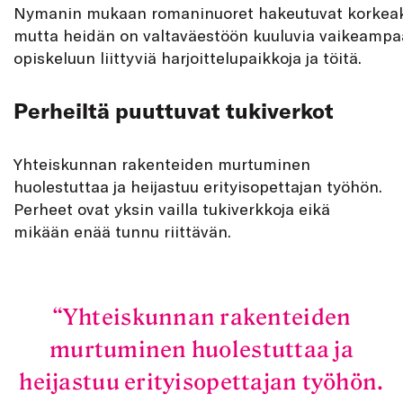
Nymanin mukaan romaninuoret hakeutuvat korkeak
mutta heidän on valtaväestöön kuuluvia vaikeampa
opiskeluun liittyviä harjoittelupaikkoja ja töitä.
Perheiltä puuttuvat tukiverkot
Yhteiskunnan rakenteiden murtuminen
huolestuttaa ja heijastuu erityisopettajan työhön.
Perheet ovat yksin vailla tukiverkkoja eikä
mikään enää tunnu riittävän.
Yhteiskunnan rakenteiden
murtuminen huolestuttaa ja
heijastuu erityisopettajan työhön.