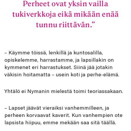
Perheet ovat yksin vailla
tukiverkkoja eikä mikään enää
tunnu riittävän.
– Käymme töissä, lenkillä ja kuntosalilla,
opiskelemme, harrastamme, ja lapsillakin on
kymmenet eri harrastukset. Siinä jää jotakin
väkisin hoitamatta – usein koti ja perhe-elämä.
Yhtälö ei Nymanin mielestä toimi teoriassakaan.
– Lapset jäävät vieraiksi vanhemmilleen, ja
perheen korvaavat kaverit. Kun vanhempien ote
lapsista hiipuu, emme mekään saa sitä täällä.