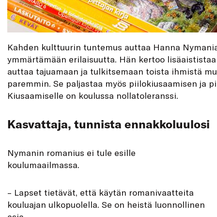
Kahden kulttuurin tuntemus auttaa Hanna Nymani
ymmärtämään erilaisuutta. Hän kertoo lisäaististaa
auttaa tajuamaan ja tulkitsemaan toista ihmistä mu
paremmin. Se paljastaa myös piilokiusaamisen ja pii
Kiusaamiselle on koulussa nollatoleranssi.
Kasvattaja, tunnista ennakkoluulosi
Nymanin romanius ei tule esille
koulumaailmassa.
– Lapset tietävät, että käytän romanivaatteita
kouluajan ulkopuolella. Se on heistä luonnollinen
asia.