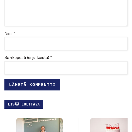
Nimi *
Sähköposti (ei julkaista) *
LISÄÄ LUETTAVA