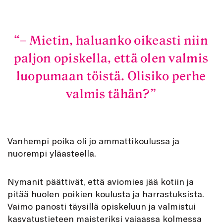
– Mietin, haluanko oikeasti niin
paljon opiskella, että olen valmis
luopumaan töistä. Olisiko perhe
valmis tähän?
Vanhempi poika oli jo ammattikoulussa ja
nuorempi yläasteella.
Nymanit päättivät, että aviomies jää kotiin ja
pitää huolen poikien koulusta ja harrastuksista.
Vaimo panosti täysillä opiskeluun ja valmistui
kasvatustieteen maisteriksi vajaassa kolmessa