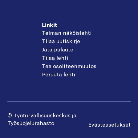
Linkit
Telman näköislehti
Tilaa uutiskirje
Jätä palaute
Tilaa lehti
Tee osoitteenmuutos
Peruuta lehti
© Työturvallisuuskeskus ja
Työsuojelurahasto
Evästeasetukset