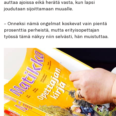
auttaa ajoissa eikä herätä vasta, kun lapsi
joudutaan sijoittamaan muualle.
– Onneksi nämä ongelmat koskevat vain pientä
prosenttia perheistä, mutta erityisopettajan
työssä tämä näkyy niin selvästi, hän muistuttaa.