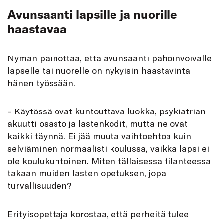
Avunsaanti lapsille ja nuorille
haastavaa
Nyman painottaa, että avunsaanti pahoinvoivalle
lapselle tai nuorelle on nykyisin haastavinta
hänen työssään.
– Käytössä ovat kuntouttava luokka, psykiatrian
akuutti osasto ja lastenkodit, mutta ne ovat
kaikki täynnä. Ei jää muuta vaihtoehtoa kuin
selviäminen normaalisti koulussa, vaikka lapsi ei
ole koulukuntoinen. Miten tällaisessa tilanteessa
takaan muiden lasten opetuksen, jopa
turvallisuuden?
Erityisopettaja korostaa, että perheitä tulee