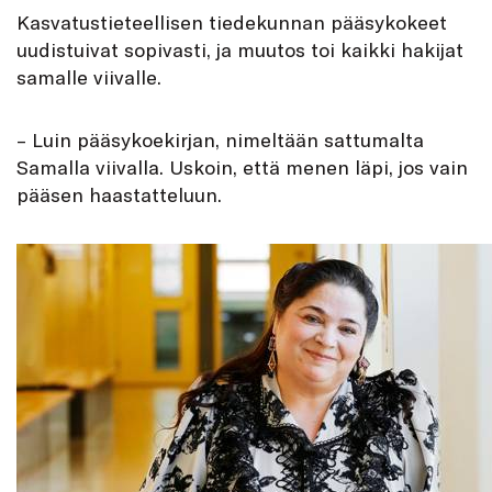
Kasvatustieteellisen tiedekunnan pääsykokeet
uudistuivat sopivasti, ja muutos toi kaikki hakijat
samalle viivalle.
– Luin pääsykoekirjan, nimeltään sattumalta
Samalla viivalla. Uskoin, että menen läpi, jos vain
pääsen haastatteluun.