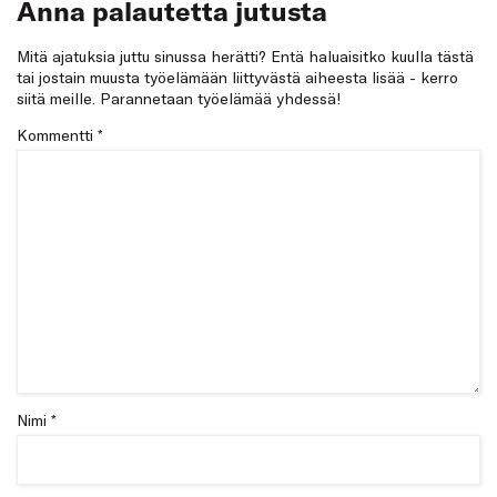
Anna palautetta jutusta
Mitä ajatuksia juttu sinussa herätti? Entä haluaisitko kuulla tästä
tai jostain muusta työelämään liittyvästä aiheesta lisää - kerro
siitä meille. Parannetaan työelämää yhdessä!
Kommentti
*
Nimi *