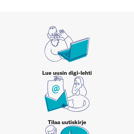
Lue uusin digi-lehti
Tilaa uutiskirje