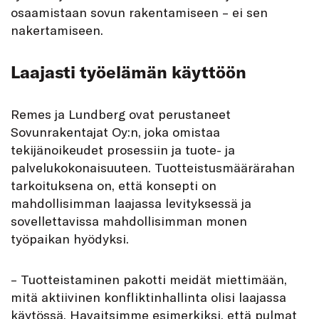
osaamistaan sovun rakentamiseen – ei sen
nakertamiseen.
Laajasti työelämän käyttöön
Remes ja Lundberg ovat perustaneet
Sovunrakentajat Oy:n, joka omistaa
tekijänoikeudet prosessiin ja tuote- ja
palvelukokonaisuuteen. Tuotteistusmäärärahan
tarkoituksena on, että konsepti on
mahdollisimman laajassa levityksessä ja
sovellettavissa mahdollisimman monen
työpaikan hyödyksi.
– Tuotteistaminen pakotti meidät miettimään,
mitä aktiivinen konfliktinhallinta olisi laajassa
käytössä. Havaitsimme esimerkiksi, että pulmat