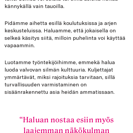
kännykällä vain tauoilla.
Pidämme aihetta esillä koulutuksissa ja arjen
keskusteluissa. Haluamme, että jokaisella on
selkeä käsitys siitä, milloin puhelinta voi käyttää
vapaammin.
Luotamme työntekijöihimme, emmekä halua
luoda valvovan silmän kulttuuria. Kuljettajat
ymmärtävät, miksi rajoituksia tarvitaan, sillä
turvallisuuden varmistaminen on
sisäänrakennettu asia heidän ammatissaan.
Haluan nostaa esiin myös
laajemman näkökulman