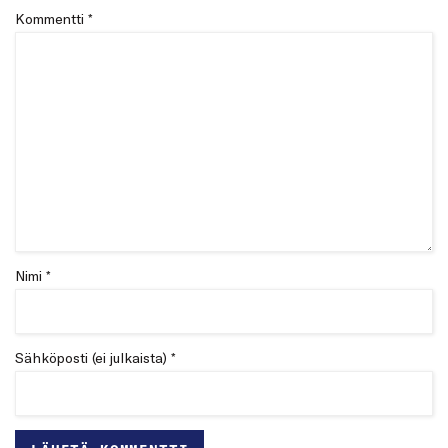
Kommentti
*
Nimi *
Sähköposti (ei julkaista) *