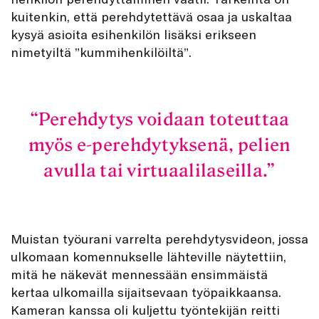
kuitenkin, että perehdytettävä osaa ja uskaltaa
kysyä asioita esihenkilön lisäksi erikseen
nimetyiltä ”kummihenkilöiltä”.
Perehdytys voidaan toteuttaa
myös e-perehdytyksenä, pelien
avulla tai virtuaalilaseilla.
Muistan työurani varrelta perehdytysvideon, jossa
ulkomaan komennukselle lähteville näytettiin,
mitä he näkevät mennessään ensimmäistä
kertaa ulkomailla sijaitsevaan työpaikkaansa.
Kameran kanssa oli kuljettu työntekijän reitti