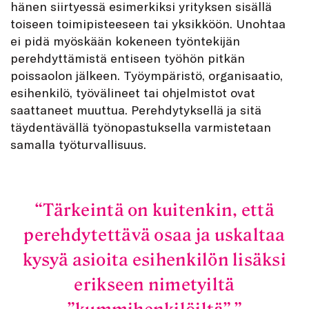
hänen siirtyessä esimerkiksi yrityksen sisällä
toiseen toimipisteeseen tai yksikköön. Unohtaa
ei pidä myöskään kokeneen työntekijän
perehdyttämistä entiseen työhön pitkän
poissaolon jälkeen. Työympäristö, organisaatio,
esihenkilö, työvälineet tai ohjelmistot ovat
saattaneet muuttua. Perehdytyksellä ja sitä
täydentävällä työnopastuksella varmistetaan
samalla työturvallisuus.
Tärkeintä on kuitenkin, että
perehdytettävä osaa ja uskaltaa
kysyä asioita esihenkilön lisäksi
erikseen nimetyiltä