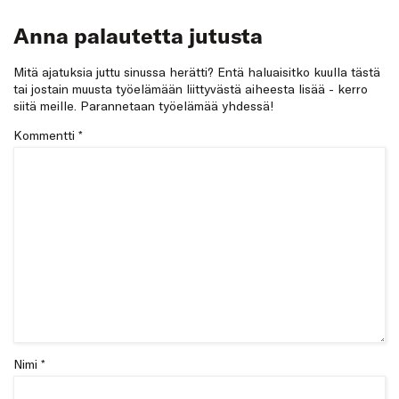
Anna palautetta jutusta
Mitä ajatuksia juttu sinussa herätti? Entä haluaisitko kuulla tästä
tai jostain muusta työelämään liittyvästä aiheesta lisää - kerro
siitä meille. Parannetaan työelämää yhdessä!
Kommentti
*
Nimi *