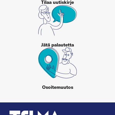
Tilaa uutiskirje
Jätä palautetta
Osoitemuutos