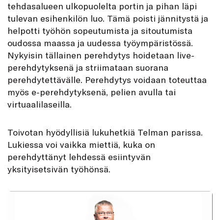
tehdasalueen ulkopuolelta portin ja pihan läpi
tulevan esihenkilön luo. Tämä poisti jännitystä ja
helpotti työhön sopeutumista ja sitoutumista
oudossa maassa ja uudessa työympäristössä.
Nykyisin tällainen perehdytys hoidetaan live-
perehdytyksenä ja striimataan suorana
perehdytettävälle. Perehdytys voidaan toteuttaa
myös e-perehdytyksenä, pelien avulla tai
virtuaalilaseilla.
Toivotan hyödyllisiä lukuhetkiä Telman parissa.
Lukiessa voi vaikka miettiä, kuka on
perehdyttänyt lehdessä esiintyvän
yksityisetsivän työhönsä.