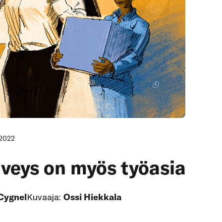
.2022
veys on myös työasia
Cygnel
Kuvaaja:
Ossi Hiekkala