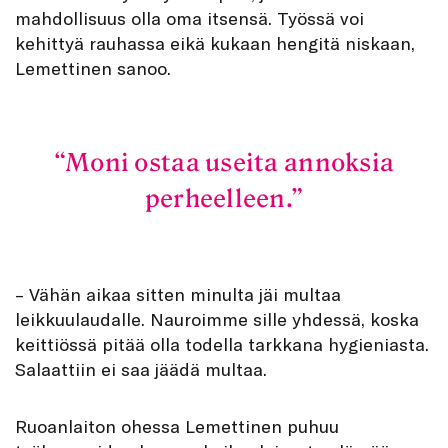
mahdollisuus olla oma itsensä. Työssä voi
kehittyä rauhassa eikä kukaan hengitä niskaan,
Lemettinen sanoo.
Moni ostaa useita annoksia
perheelleen.
– Vähän aikaa sitten minulta jäi multaa
leikkuulaudalle. Nauroimme sille yhdessä, koska
keittiössä pitää olla todella tarkkana hygieniasta.
Salaattiin ei saa jäädä multaa.
Ruoanlaiton ohessa Lemettinen puhuu