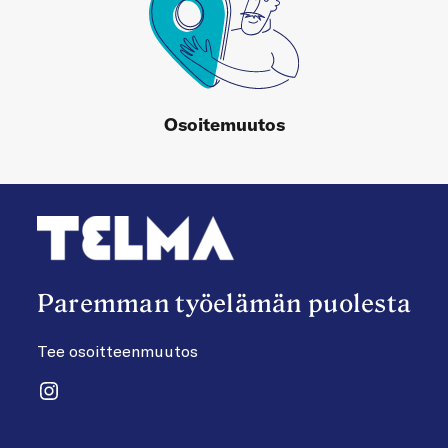
Osoitemuutos
Paremman työelämän puolesta
Tee osoitteenmuutos
Instagram