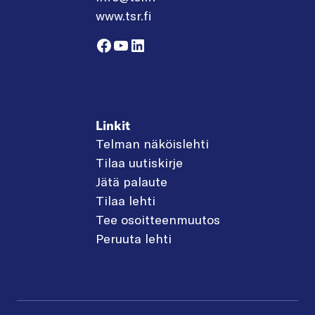
www.tsr.fi
Facebook
YouTube
LinkedIn
Linkit
Telman näköislehti
Tilaa uutiskirje
Jätä palaute
Tilaa lehti
Tee osoitteenmuutos
Peruuta lehti