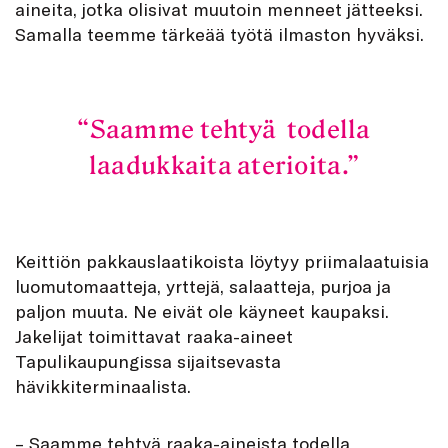
aineita, jotka olisivat muutoin menneet jätteeksi.
Samalla teemme tärkeää työtä ilmaston hyväksi.
Saamme tehtyä todella
laadukkaita aterioita.
Keittiön pakkauslaatikoista löytyy priimalaatuisia
luomutomaatteja, yrttejä, salaatteja, purjoa ja
paljon muuta. Ne eivät ole käyneet kaupaksi.
Jakelijat toimittavat raaka-aineet
Tapulikaupungissa sijaitsevasta
hävikkiterminaalista.
– Saamme tehtyä raaka-aineista todella