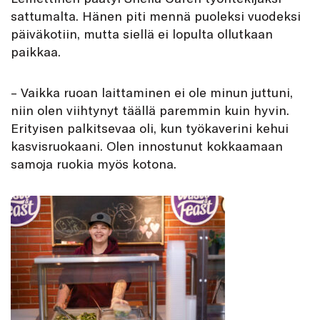
sattumalta. Hänen piti mennä puoleksi vuodeksi
päiväkotiin, mutta siellä ei lopulta ollutkaan
paikkaa.
– Vaikka ruoan laittaminen ei ole minun juttuni,
niin olen viihtynyt täällä paremmin kuin hyvin.
Erityisen palkitsevaa oli, kun työkaverini kehui
kasvisruokaani. Olen innostunut kokkaamaan
samoja ruokia myös kotona.