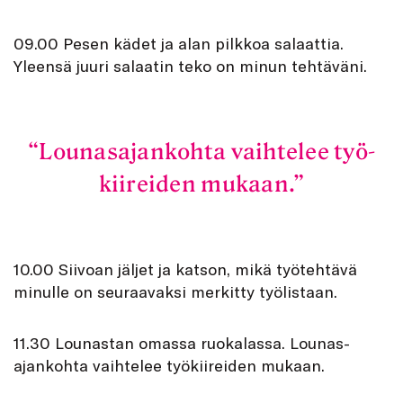
09.00 Pesen kädet ja alan pilkkoa salaattia.
Yleensä juuri salaatin teko on minun tehtäväni.
Lounas­ajankohta vaihtelee työ­
kiireiden mukaan.
10.00 Siivoan jäljet ja katson, mikä työtehtävä
minulle on seuraavaksi merkitty työlistaan.
11.30 Lounastan omassa ruokalassa. Lounas­
ajankohta vaihtelee työ­kiireiden mukaan.