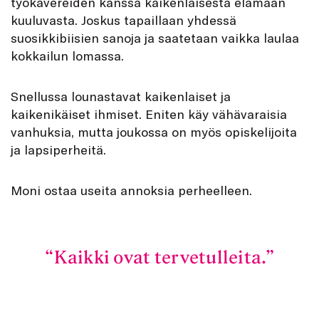
työkavereiden kanssa kaikenlaisesta elämään
kuuluvasta. Joskus tapaillaan yhdessä
suosikkibiisien sanoja ja saatetaan vaikka laulaa
kokkailun lomassa.
Snellussa lounastavat kaikenlaiset ja
kaikenikäiset ihmiset. Eniten käy vähävaraisia
vanhuksia, mutta joukossa on myös opiskelijoita
ja lapsiperheitä.
Moni ostaa useita annoksia perheelleen.
Kaikki ovat tervetulleita.