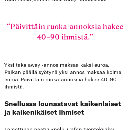
Päivittäin ruoka-annoksia hakee
40–90 ihmistä.
Yksi take away -annos maksaa kaksi euroa.
Paikan päällä syötynä yksi annos maksaa kolme
euroa. Päivittäin ruoka-annoksia hakee 40–90
ihmistä.
Snellussa lounastavat kaikenlaiset
ja kaikenikäiset ihmiset
Lemettinen päätyi Snellu Cafen työntekijäksi