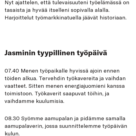
Nyt ajattelen, että tulevaisuuteni työelämässä on
tasaista ja hyvää itselleni sopivalla alalla.
Harjoittelut työmarkkinatuella jäävät historiaan.
Jasminin tyypillinen työpäivä
07.40 Menen työpaikalle hyvissä ajoin ennen
töiden alkua. Tervehdin työkavereita ja vaihdan
vaatteet. Sitten menen energiajuomieni kanssa
toimistoon. Työkaverit saapuvat töihin, ja
vaihdamme kuulumisia.
08.30 Syömme aamupalan ja pidämme samalla
aamupalaverin, jossa suunnittelemme työpäivän
kulun.