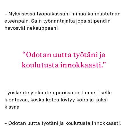
– Nykyisessä työpaikassani minua kannustetaan
eteenpäin. Sain työnantajalta jopa stipendin
hevosvälinekauppaan!
Odotan uutta työtäni ja
koulutusta innokkaasti.
Työskentely eläinten parissa on Lemettiselle
luontevaa, koska kotoa löytyy koira ja kaksi
kissaa.
– Odotan uutta työtäni ja koulutusta innokkaasti.