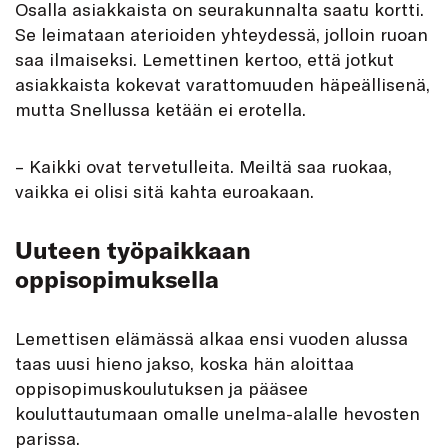
Osalla asiakkaista on seurakunnalta saatu kortti.
Se leimataan aterioiden yhteydessä, jolloin ruoan
saa ilmaiseksi. Lemettinen kertoo, että jotkut
asiakkaista kokevat varattomuuden häpeällisenä,
mutta Snellussa ketään ei erotella.
– Kaikki ovat tervetulleita. Meiltä saa ruokaa,
vaikka ei olisi sitä kahta euroakaan.
Uuteen työpaikkaan
oppisopimuksella
Lemettisen elämässä alkaa ensi vuoden alussa
taas uusi hieno jakso, koska hän aloittaa
oppisopimuskoulutuksen ja pääsee
kouluttautumaan omalle unelma-alalle hevosten
parissa.