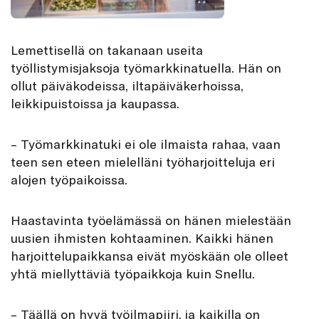
Lemettisellä on takanaan useita
työllistymisjaksoja työmarkkinatuella. Hän on
ollut päiväkodeissa, iltapäiväkerhoissa,
leikkipuistoissa ja kaupassa.
– Työmarkkinatuki ei ole ilmaista rahaa, vaan
teen sen eteen mielelläni työharjoitteluja eri
alojen työpaikoissa.
Haastavinta työelämässä on hänen mielestään
uusien ihmisten kohtaaminen. Kaikki hänen
harjoittelupaikkansa eivät myöskään ole olleet
yhtä miellyttäviä työpaikkoja kuin Snellu.
– Täällä on hyvä työilmapiiri, ja kaikilla on